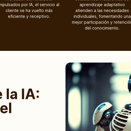
impulsados por IA, el servicio al
aprendizaje adaptativo
cliente se ha vuelto más
atienden a las necesidades
eficiente y receptivo.
individuales, fomentando una
mejor participación y retenció
del conocimiento.
 la IA:
el