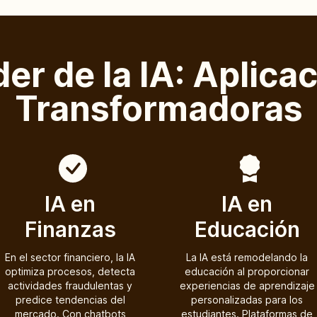
der de la IA: Aplica
Transformadoras
IA en
IA en
Finanzas
Educación
En el sector financiero, la IA
La IA está remodelando la
optimiza procesos, detecta
educación al proporcionar
actividades fraudulentas y
experiencias de aprendizaje
predice tendencias del
personalizadas para los
mercado. Con chatbots
estudiantes. Plataformas de