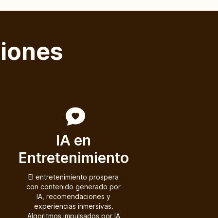
ciones
IA en
Entretenimiento
El entretenimiento prospera
con contenido generado por
IA, recomendaciones y
experiencias inmersivas.
Algoritmos impulsados por IA