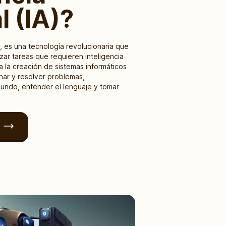
al (IA)?
 IA, es una tecnología revolucionaria que
izar tareas que requieren inteligencia
ra la creación de sistemas informáticos
ar y resolver problemas,
mundo, entender el lenguaje y tomar