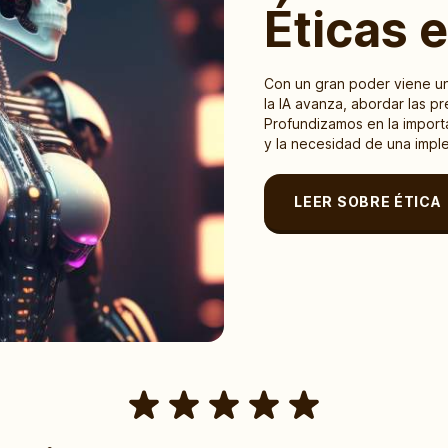
Éticas e
Con un gran poder viene u
la IA avanza, abordar las p
Profundizamos en la importan
y la necesidad de una impl
LEER SOBRE ÉTICA