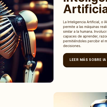
Artifici
La Inteligencia Artificial, o
permite a las máquinas real
similar a la humana. Involuc
capaces de aprender, razon
permitiéndoles percibir el 
decisiones.
LEER MÁS SOBRE IA