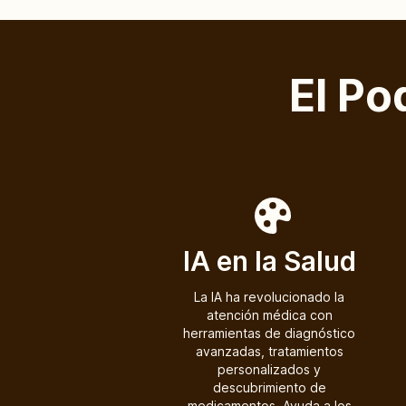
El Po
IA en la Salud
La IA ha revolucionado la
atención médica con
herramientas de diagnóstico
avanzadas, tratamientos
personalizados y
descubrimiento de
medicamentos. Ayuda a los