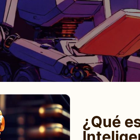
¿Qué es
Intelige