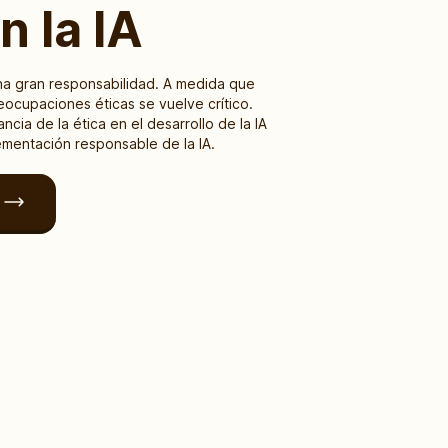
n la IA
na gran responsabilidad. A medida que
reocupaciones éticas se vuelve crítico.
cia de la ética en el desarrollo de la IA
ementación responsable de la IA.