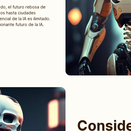
do, el futuro rebosa de
mos hasta ciudades
cial de la IA es ilimitado.
onante futuro de la IA.
Consid