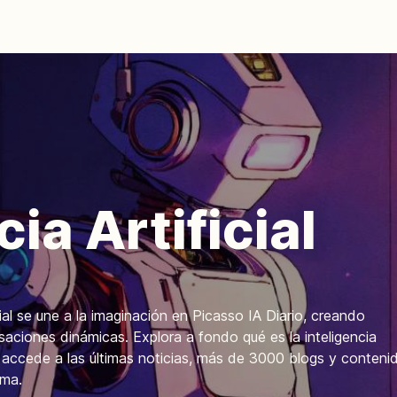
cia Artificial
ial se une a la imaginación en Picasso IA Diario, creando
aciones dinámicas. Explora a fondo qué es la inteligencia
s y accede a las últimas noticias, más de 3000 blogs y conteni
ema.