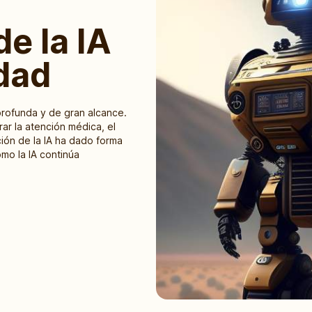
de la IA
dad
 profunda y de gran alcance.
ar la atención médica, el
ción de la IA ha dado forma
o la IA continúa