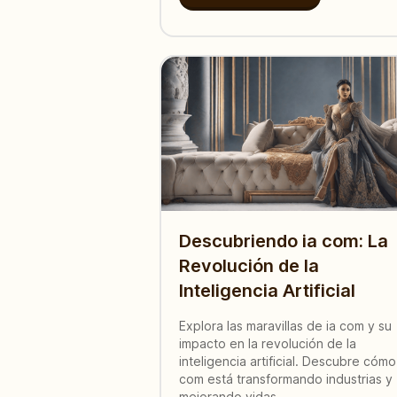
Descubriendo ia com: La
Revolución de la
Inteligencia Artificial
Explora las maravillas de ia com y su
impacto en la revolución de la
inteligencia artificial. Descubre cómo
com está transformando industrias y
mejorando vidas.