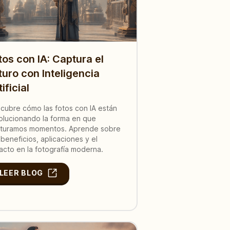
tos con IA: Captura el
turo con Inteligencia
ificial
cubre cómo las fotos con IA están
olucionando la forma en que
turamos momentos. Aprende sobre
 beneficios, aplicaciones y el
acto en la fotografía moderna.
LEER BLOG