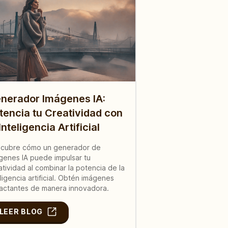
nerador Imágenes IA:
tencia tu Creatividad con
 Inteligencia Artificial
cubre cómo un generador de
genes IA puede impulsar tu
atividad al combinar la potencia de la
eligencia artificial. Obtén imágenes
actantes de manera innovadora.
LEER BLOG