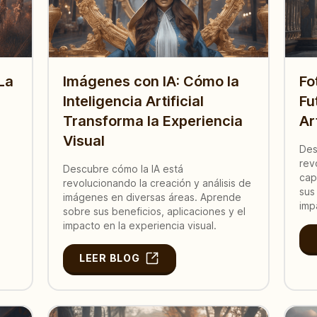
La
Imágenes con IA: Cómo la
Fo
Inteligencia Artificial
Fu
Transforma la Experiencia
Art
Visual
Des
rev
Descubre cómo la IA está
cap
revolucionando la creación y análisis de
sus
imágenes en diversas áreas. Aprende
imp
sobre sus beneficios, aplicaciones y el
impacto en la experiencia visual.
LEER BLOG