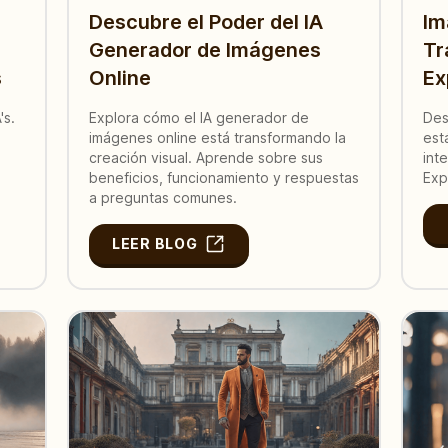
Descubre el Poder del IA
Im
Generador de Imágenes
Tr
s
Online
Ex
's.
Explora cómo el IA generador de
Des
imágenes online está transformando la
est
creación visual. Aprende sobre sus
int
beneficios, funcionamiento y respuestas
Exp
a preguntas comunes.
LEER BLOG