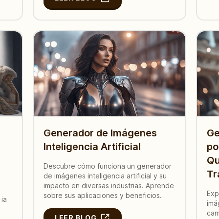
Generador de Imágenes
Ge
Inteligencia Artificial
po
Qu
Descubre cómo funciona un generador
Tr
de imágenes inteligencia artificial y su
impacto en diversas industrias. Aprende
Exp
sobre sus aplicaciones y beneficios.
 ia
imá
cam
LEER BLOG