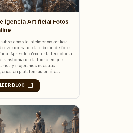
teligencia Artificial Fotos
line
cubre cómo la inteligencia artificial
á revolucionando la edición de fotos
línea. Aprende cómo esta tecnología
á transformando la forma en que
tamos y mejoramos nuestras
genes en plataformas en línea.
LEER BLOG