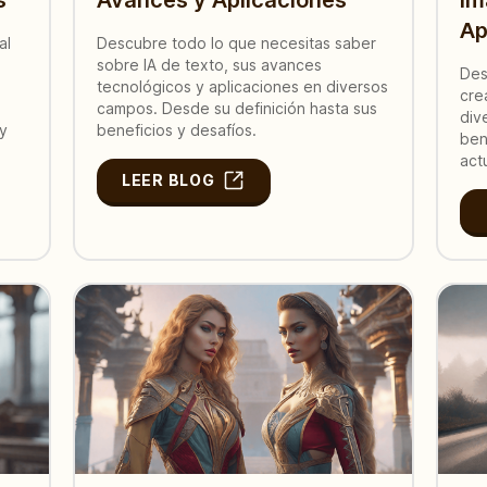
Ap
al
Descubre todo lo que necesitas saber
sobre IA de texto, sus avances
Des
tecnológicos y aplicaciones en diversos
cre
campos. Desde su definición hasta sus
div
 y
beneficios y desafíos.
ben
act
LEER BLOG