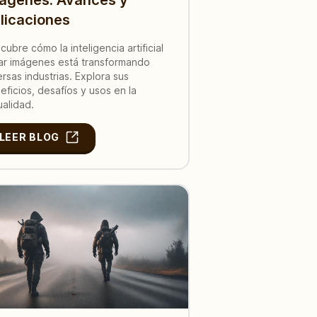
licaciones
cubre cómo la inteligencia artificial
ar imágenes está transformando
ersas industrias. Explora sus
eficios, desafíos y usos en la
ualidad.
LEER BLOG