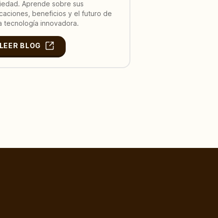
iedad. Aprende sobre sus
icaciones, beneficios y el futuro de
a tecnología innovadora.
LEER BLOG