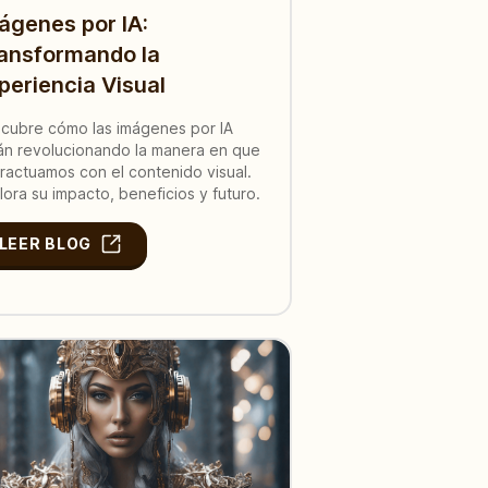
ágenes por IA:
ansformando la
periencia Visual
cubre cómo las imágenes por IA
án revolucionando la manera en que
eractuamos con el contenido visual.
lora su impacto, beneficios y futuro.
LEER BLOG