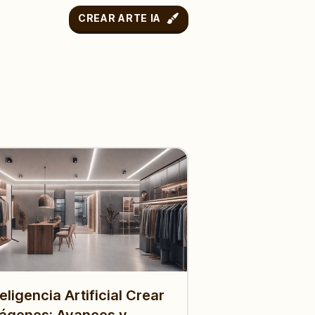
CREAR ARTE IA
teligencia Artificial Crear
ágenes: Avances y