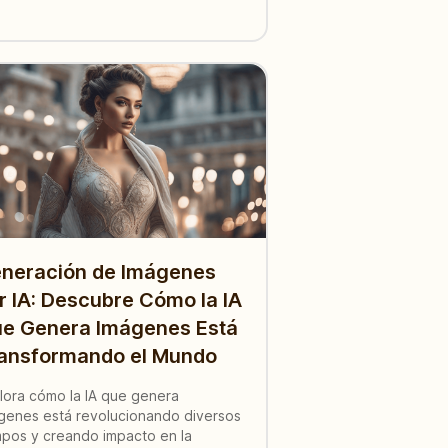
neración de Imágenes
r IA: Descubre Cómo la IA
e Genera Imágenes Está
ansformando el Mundo
lora cómo la IA que genera
genes está revolucionando diversos
pos y creando impacto en la