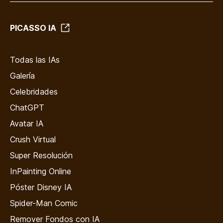
PICASSO IA
Todas las IAs
Galería
Celebridades
ChatGPT
Avatar IA
Crush Virtual
Super Resolución
InPainting Online
Póster Disney IA
Spider-Man Comic
Remover Fondos con IA