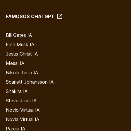
FAMOSOS CHATGPT
Bill Gates IA
Elon Musk IA
Jesus Christ IA
Messi IA
Nikola Tesla IA
Scarlett Johansson IA
Shakira IA
Steve Jobs IA
Novio Virtual IA
Novia Virtual IA
Pareja IA