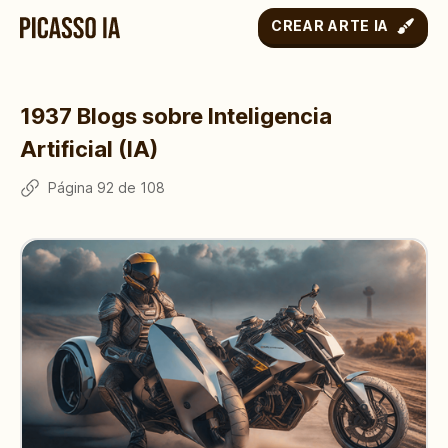
CREAR ARTE IA
1937
Blogs sobre Inteligencia
Artificial (IA)
Página
92
de
108