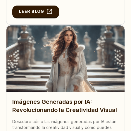
LEER BLOG
Imágenes Generadas por IA:
Revolucionando la Creatividad Visual
Descubre cómo las imágenes generadas por IA están
transformando la creatividad visual y cómo puedes