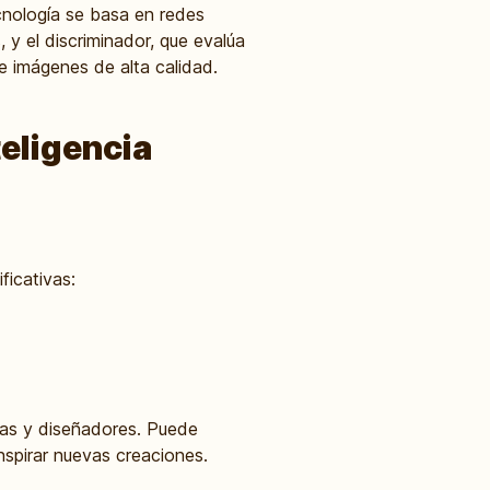
cnología se basa en redes
y el discriminador, que evalúa
e imágenes de alta calidad.
teligencia
ficativas:
stas y diseñadores. Puede
nspirar nuevas creaciones.