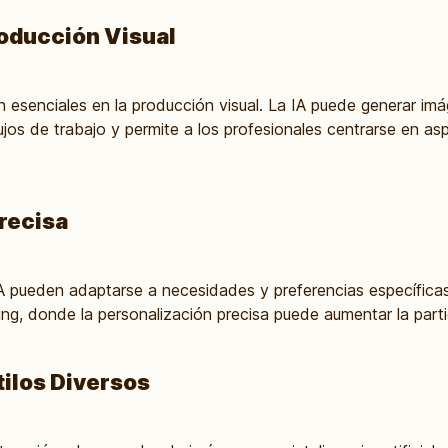
Producción Visual
on esenciales en la producción visual. La IA puede generar i
lujos de trabajo y permite a los profesionales centrarse en a
Precisa
 pueden adaptarse a necesidades y preferencias específicas
ing, donde la personalización precisa puede aumentar la parti
tilos Diversos