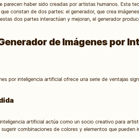
 parecen haber sido creadas por artistas humanos. Esta te
que constan de dos partes: el generador, que crea imágenes, 
estas dos partes interactúan y mejoran, el generador produc
 Generador de Imágenes por In
s por inteligencia artificial ofrece una serie de ventajas signi
dida
nteligencia artificial actúa como un socio creativo para arti
y sugerir combinaciones de colores y elementos que pueden i