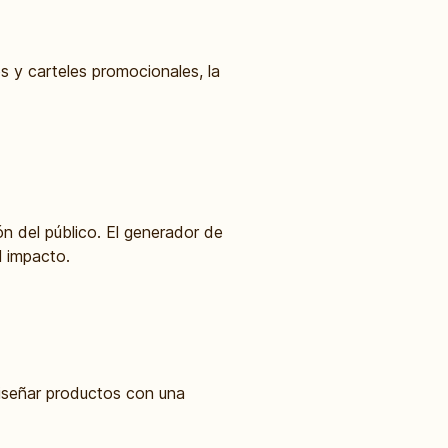
s y carteles promocionales, la
n del público. El generador de
l impacto.
diseñar productos con una