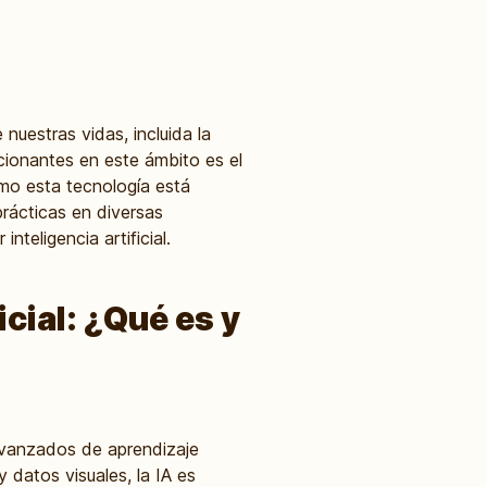
e nuestras vidas, incluida la
ionantes en este ámbito es el
ómo esta tecnología está
prácticas en diversas
teligencia artificial.
cial: ¿Qué es y
s avanzados de aprendizaje
 datos visuales, la IA es