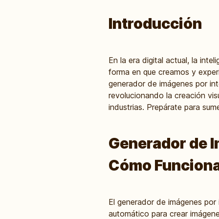
Introducción
En la era digital actual, la int
forma en que creamos y exper
generador de imágenes por inte
revolucionando la creación vis
industrias. Prepárate para sume
Generador de Im
Cómo Funcion
El generador de imágenes por in
automático para crear imágenes