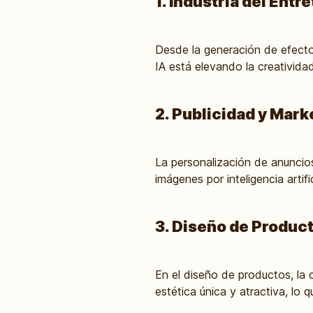
1. Industria del Ent
Desde la generación de efectos
IA está elevando la creatividad
2. Publicidad y Mar
La personalización de anuncio
imágenes por inteligencia arti
3. Diseño de Produc
En el diseño de productos, la 
estética única y atractiva, lo