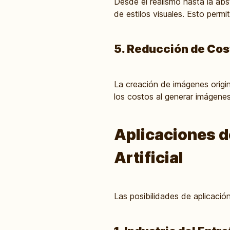
Desde el realismo hasta la abs
de estilos visuales. Esto perm
5. Reducción de Cos
La creación de imágenes origi
los costos al generar imágenes
Aplicaciones d
Artificial
Las posibilidades de aplicació