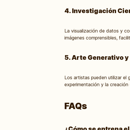
4. Investigación Cie
La visualización de datos y c
imágenes comprensibles, facili
5. Arte Generativo 
Los artistas pueden utilizar el
experimentación y la creación 
FAQs
¿Cómo se entrena el 