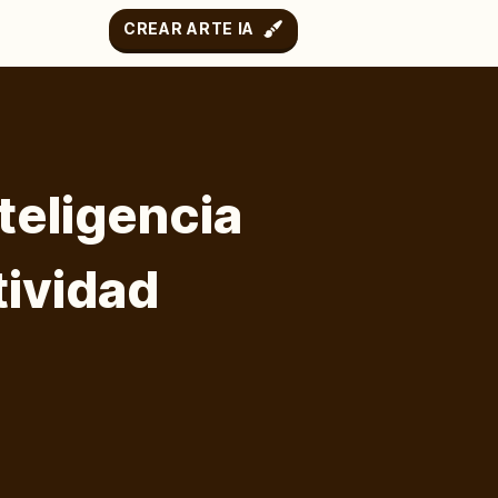
CREAR ARTE IA
teligencia
tividad