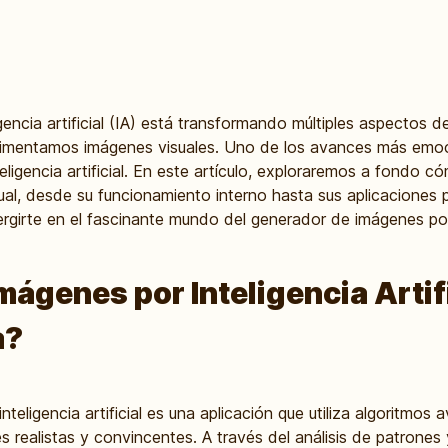
eligencia artificial (IA) está transformando múltiples aspectos d
imentamos imágenes visuales. Uno de los avances más emoc
ligencia artificial. En este artículo, exploraremos a fondo c
ual, desde su funcionamiento interno hasta sus aplicaciones 
rgirte en el fascinante mundo del generador de imágenes por in
ágenes por Inteligencia Artifi
a?
teligencia artificial es una aplicación que utiliza algoritmo
 realistas y convincentes. A través del análisis de patrones y