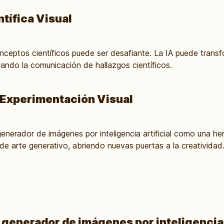
ntífica Visual
onceptos científicos puede ser desafiante. La IA puede trans
tando la comunicación de hallazgos científicos.
y Experimentación Visual
 generador de imágenes por inteligencia artificial como una he
de arte generativo, abriendo nuevas puertas a la creatividad
generador de imágenes por inteligencia 