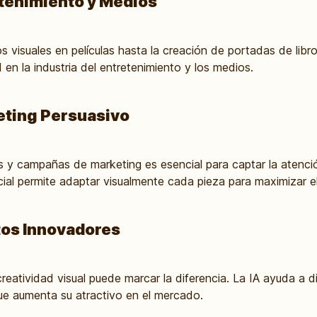
retenimiento y Medios
 visuales en películas hasta la creación de portadas de libro
 en la industria del entretenimiento y los medios.
keting Persuasivo
s y campañas de marketing es esencial para captar la atenció
ficial permite adaptar visualmente cada pieza para maximizar e
tos Innovadores
creatividad visual puede marcar la diferencia. La IA ayuda a 
 que aumenta su atractivo en el mercado.