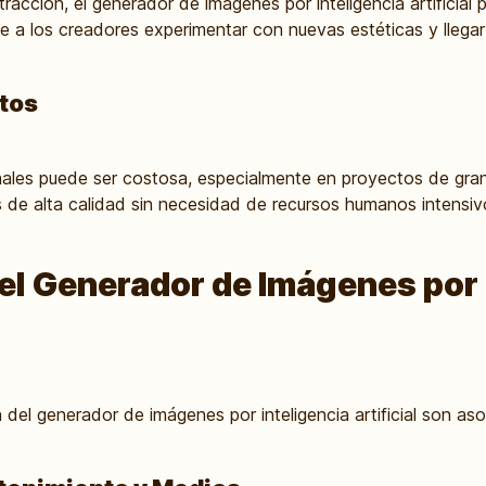
tracción, el generador de imágenes por inteligencia artificia
ite a los creadores experimentar con nuevas estéticas y llegar
tos
nales puede ser costosa, especialmente en proyectos de gra
 de alta calidad sin necesidad de recursos humanos intensiv
el Generador de Imágenes por 
n del generador de imágenes por inteligencia artificial son 