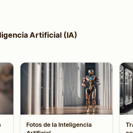
igencia Artificial (IA)
a
Fotos de la Inteligencia
Tr
Artificial
co