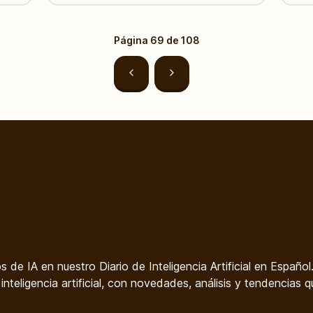
Página
69
de
108
os de IA en nuestro Diario de Inteligencia Artificial en Español
nteligencia artificial, con novedades, análisis y tendencias q