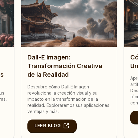
Dall-E Imagen:
Có
Transformación Creativa
Un
os
de la Realidad
Apr
art
Descubre cómo Dall-E Imagen
Des
tus
revoluciona la creación visual y su
téc
ras.
impacto en la transformación de la
con
realidad. Exploraremos sus aplicaciones,
ventajas y más.
LEER BLOG