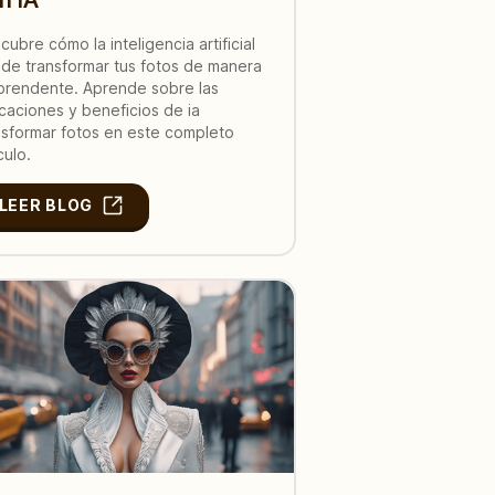
cubre cómo la inteligencia artificial
de transformar tus fotos de manera
prendente. Aprende sobre las
icaciones y beneficios de ia
nsformar fotos en este completo
culo.
LEER BLOG