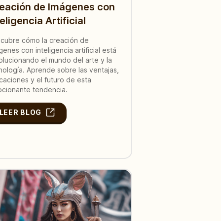
eación de Imágenes con
teligencia Artificial
cubre cómo la creación de
genes con inteligencia artificial está
olucionando el mundo del arte y la
nología. Aprende sobre las ventajas,
icaciones y el futuro de esta
cionante tendencia.
LEER BLOG