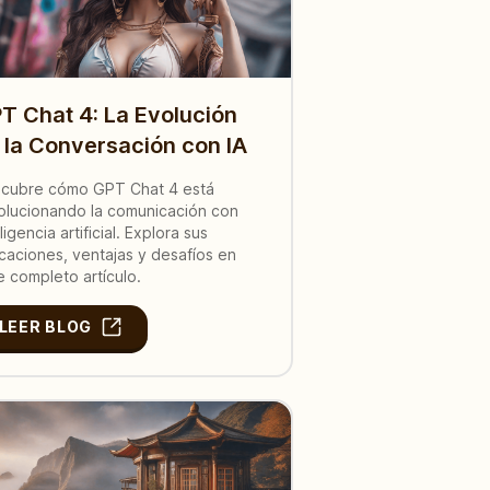
T Chat 4: La Evolución
 la Conversación con IA
cubre cómo GPT Chat 4 está
olucionando la comunicación con
ligencia artificial. Explora sus
icaciones, ventajas y desafíos en
e completo artículo.
LEER BLOG