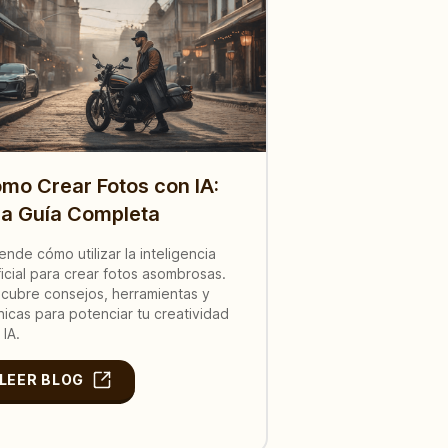
mo Crear Fotos con IA:
a Guía Completa
ende cómo utilizar la inteligencia
ificial para crear fotos asombrosas.
cubre consejos, herramientas y
nicas para potenciar tu creatividad
 IA.
LEER BLOG