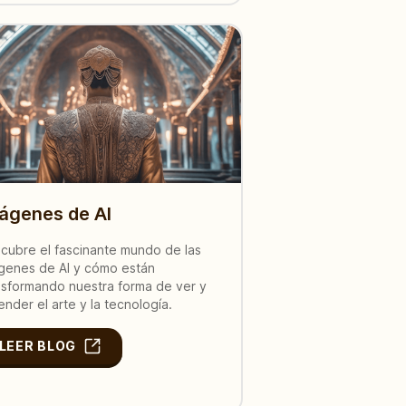
ágenes de AI
cubre el fascinante mundo de las
genes de AI y cómo están
nsformando nuestra forma de ver y
ender el arte y la tecnología.
LEER BLOG