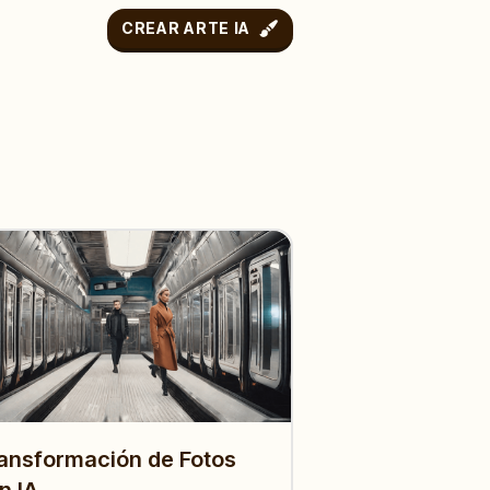
CREAR ARTE IA
ansformación de Fotos
n IA