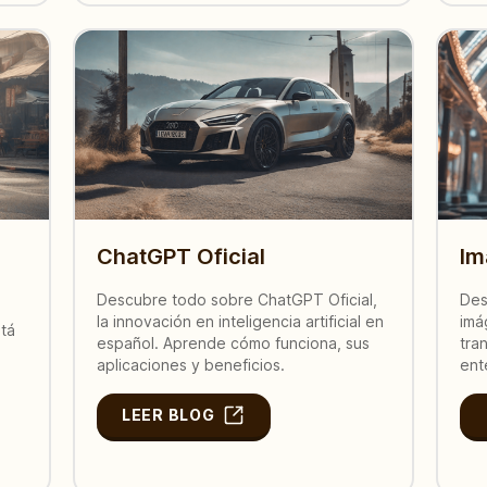
ChatGPT Oficial
Im
Descubre todo sobre ChatGPT Oficial,
Des
la innovación en inteligencia artificial en
imá
tá
español. Aprende cómo funciona, sus
tra
aplicaciones y beneficios.
ent
LEER BLOG