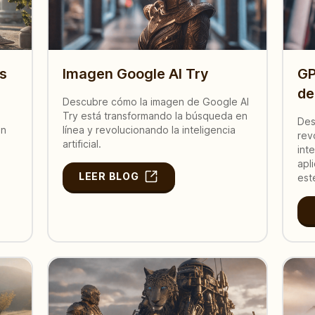
s
Imagen Google AI Try
GP
de
Descubre cómo la imagen de Google AI
Try está transformando la búsqueda en
Des
én
línea y revolucionando la inteligencia
rev
artificial.
inte
apl
LEER BLOG
est