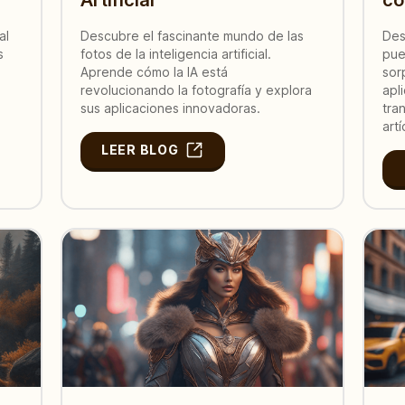
al
Descubre el fascinante mundo de las
Des
s
fotos de la inteligencia artificial.
pue
Aprende cómo la IA está
sor
revolucionando la fotografía y explora
apl
sus aplicaciones innovadoras.
tra
artí
LEER BLOG