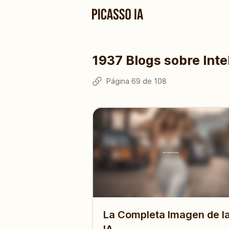
1937
Blogs sobre Intel
Página
69
de
108
La Completa Imagen de l
IA