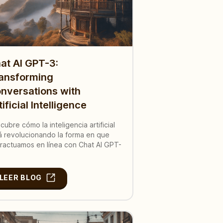
at AI GPT-3:
ansforming
nversations with
tificial Intelligence
cubre cómo la inteligencia artificial
á revolucionando la forma en que
eractuamos en línea con Chat AI GPT-
LEER BLOG