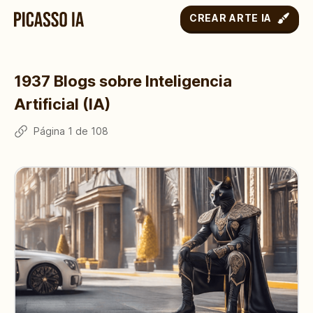
CREAR ARTE IA
1937
Blogs sobre Inteligencia
Artificial (IA)
Página
1
de
108