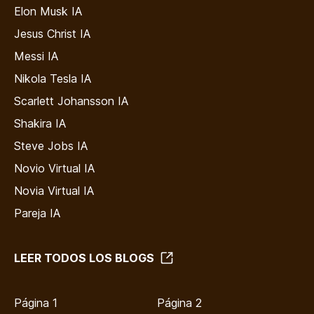
Elon Musk IA
Jesus Christ IA
Messi IA
Nikola Tesla IA
Scarlett Johansson IA
Shakira IA
Steve Jobs IA
Novio Virtual IA
Novia Virtual IA
Pareja IA
LEER TODOS LOS BLOGS
Página 1
Página 2