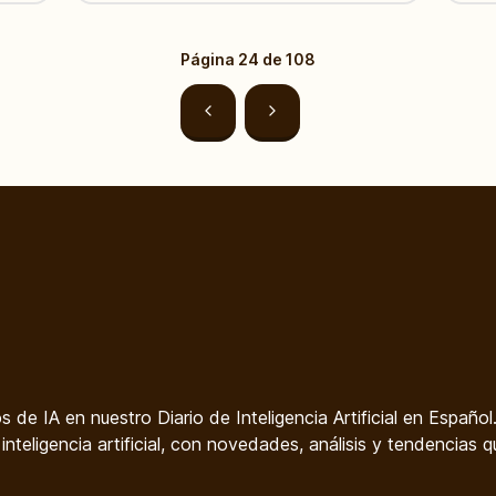
Página
24
de
108
os de IA en nuestro Diario de Inteligencia Artificial en Español
nteligencia artificial, con novedades, análisis y tendencias q