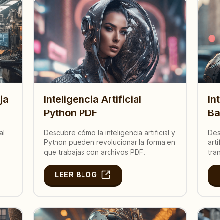
uja
Inteligencia Artificial
In
Python PDF
Ba
al
Descubre cómo la inteligencia artificial y
Des
Python pueden revolucionar la forma en
art
que trabajas con archivos PDF.
tra
LEER BLOG