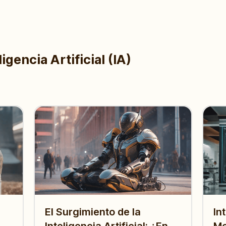
igencia Artificial (IA)
El Surgimiento de la
In
Inteligencia Artificial: ¿En
Me