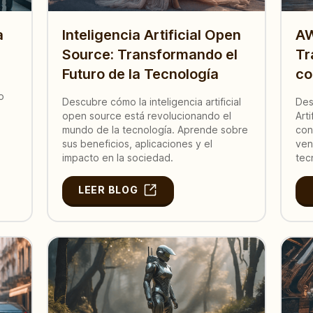
a
Inteligencia Artificial Open
AW
Source: Transformando el
Tr
Futuro de la Tecnología
co
o
Descubre cómo la inteligencia artificial
Des
open source está revolucionando el
Art
mundo de la tecnología. Aprende sobre
con
sus beneficios, aplicaciones y el
ven
impacto en la sociedad.
tec
LEER BLOG