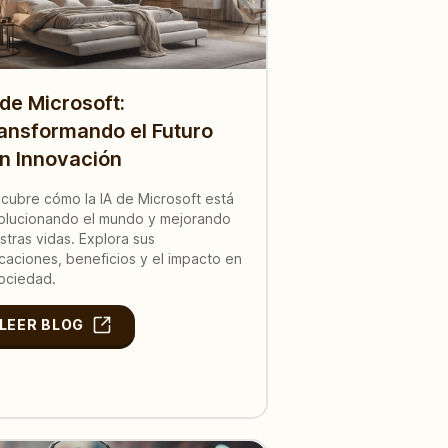
 de Microsoft:
ansformando el Futuro
n Innovación
cubre cómo la IA de Microsoft está
olucionando el mundo y mejorando
stras vidas. Explora sus
icaciones, beneficios y el impacto en
sociedad.
LEER BLOG