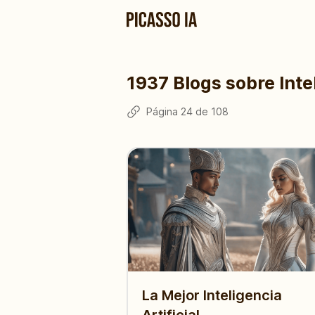
1937
Blogs sobre Intel
Página
24
de
108
La Mejor Inteligencia
Artificial