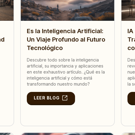
Es la Inteligencia Artificial:
IA
ad
Un Viaje Profundo al Futuro
Tr
Tecnológico
co
Descubre todo sobre la inteligencia
Des
artificial, su importancia y aplicaciones
rev
en este exhaustivo artículo. ¿Qué es la
nue
inteligencia artificial y cómo está
apl
transformando nuestro mundo?
la 
LEER BLOG