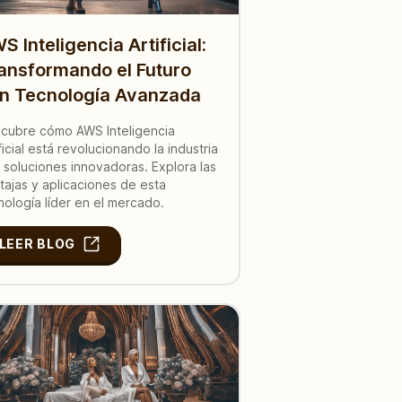
S Inteligencia Artificial:
ansformando el Futuro
n Tecnología Avanzada
cubre cómo AWS Inteligencia
ificial está revolucionando la industria
 soluciones innovadoras. Explora las
tajas y aplicaciones de esta
nología líder en el mercado.
LEER BLOG