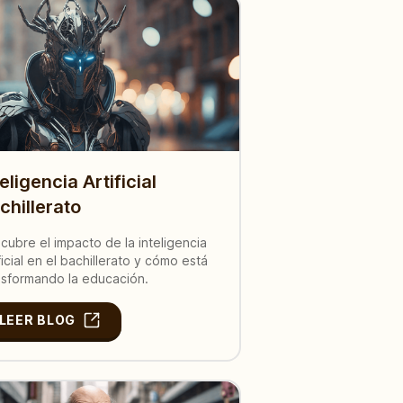
teligencia Artificial
chillerato
cubre el impacto de la inteligencia
ificial en el bachillerato y cómo está
nsformando la educación.
LEER BLOG