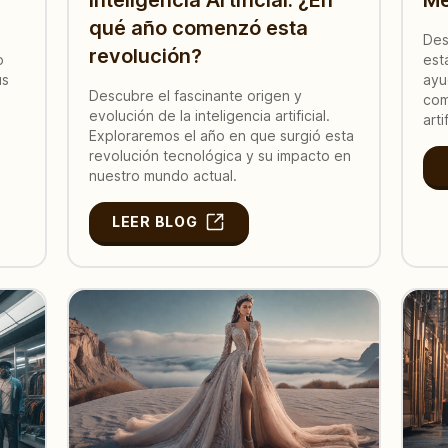
qué año comenzó esta
Des
revolución?
o
est
us
ayu
Descubre el fascinante origen y
com
evolución de la inteligencia artificial.
arti
Exploraremos el año en que surgió esta
revolución tecnológica y su impacto en
nuestro mundo actual.
LEER BLOG