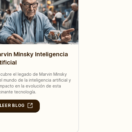
rvin Minsky Inteligencia
ificial
cubre el legado de Marvin Minsky
el mundo de la inteligencia artificial y
impacto en la evolución de esta
cinante tecnología.
LEER BLOG