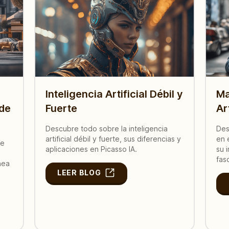
Inteligencia Artificial Débil y
Ma
 de
Fuerte
Art
Descubre todo sobre la inteligencia
Des
artificial débil y fuerte, sus diferencias y
en 
le
aplicaciones en Picasso IA.
su 
fas
nea
LEER BLOG