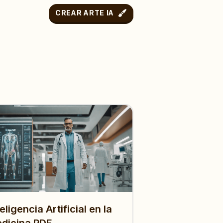
CREAR ARTE IA
teligencia Artificial en la
dicina PDF