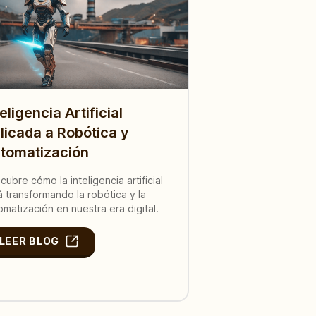
teligencia Artificial
licada a Robótica y
tomatización
cubre cómo la inteligencia artificial
á transformando la robótica y la
omatización en nuestra era digital.
LEER BLOG