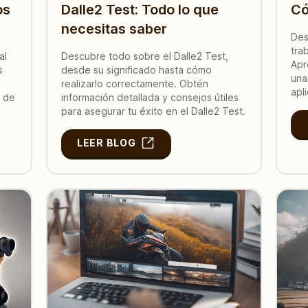
os
Dalle2 Test: Todo lo que
Có
necesitas saber
Des
tra
al
Descubre todo sobre el Dalle2 Test,
Apr
s
desde su significado hasta cómo
una
realizarlo correctamente. Obtén
apl
e de
información detallada y consejos útiles
para asegurar tu éxito en el Dalle2 Test.
LEER BLOG