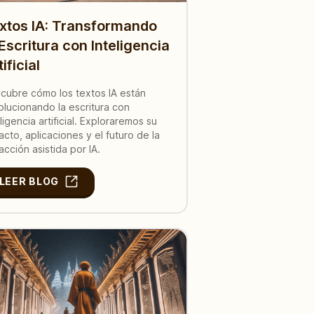
xtos IA: Transformando
 Escritura con Inteligencia
ificial
cubre cómo los textos IA están
olucionando la escritura con
eligencia artificial. Exploraremos su
acto, aplicaciones y el futuro de la
acción asistida por IA.
LEER BLOG