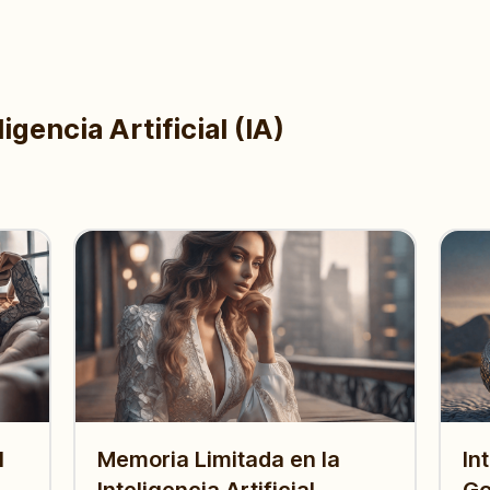
igencia Artificial (IA)
l
Memoria Limitada en la
In
Inteligencia Artificial
Go