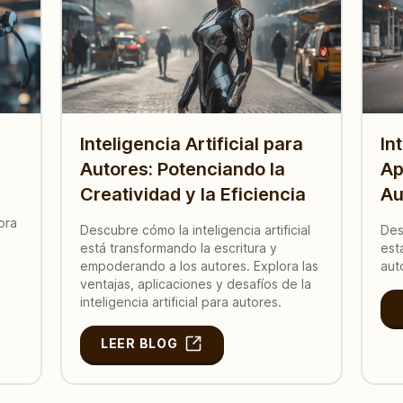
Inteligencia Artificial para
In
Autores: Potenciando la
Ap
Creatividad y la Eficiencia
Au
a
lora
Descubre cómo la inteligencia artificial
Des
está transformando la escritura y
est
empoderando a los autores. Explora las
aut
ventajas, aplicaciones y desafíos de la
inteligencia artificial para autores.
LEER BLOG