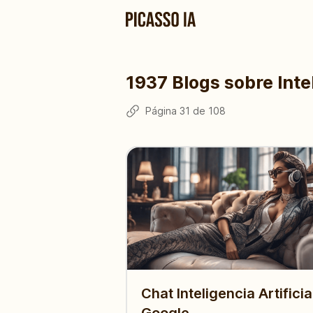
1937
Blogs sobre Intel
Página
31
de
108
Chat Inteligencia Artificia
Google