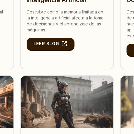
al
Descubre cómo la memoria limitada en
Des
la inteligencia artificial afecta a la toma
de 
de decisiones y el aprendizaje de las
nue
máquinas.
apl
est
LEER BLOG