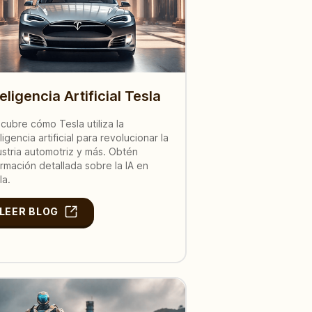
teligencia Artificial Tesla
cubre cómo Tesla utiliza la
ligencia artificial para revolucionar la
ustria automotriz y más. Obtén
ormación detallada sobre la IA en
la.
LEER BLOG