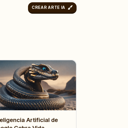
CREAR ARTE IA
teligencia Artificial de
ogle Cobra Vida