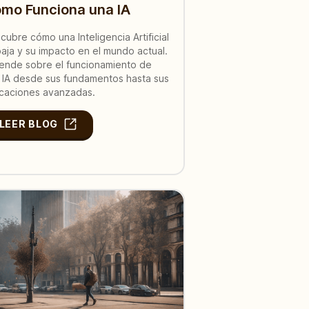
mo Funciona una IA
cubre cómo una Inteligencia Artificial
baja y su impacto en el mundo actual.
ende sobre el funcionamiento de
 IA desde sus fundamentos hasta sus
icaciones avanzadas.
LEER BLOG