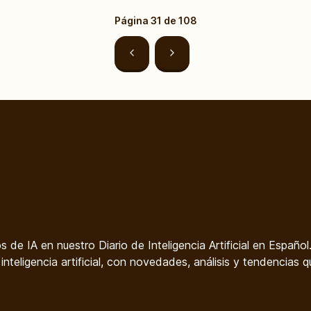
Página
31
de
108
os de IA en nuestro Diario de Inteligencia Artificial en Español
nteligencia artificial, con novedades, análisis y tendencias q