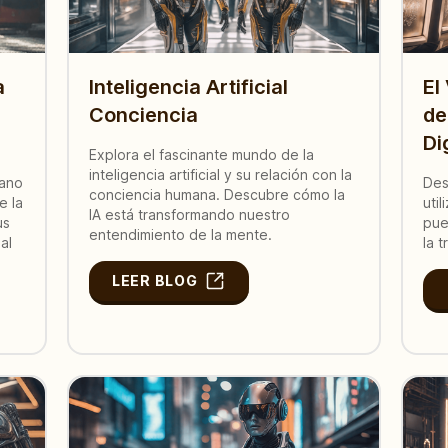
a
Inteligencia Artificial
El
Conciencia
de
Di
Explora el fascinante mundo de la
inteligencia artificial y su relación con la
ano
Des
conciencia humana. Descubre cómo la
e la
uti
IA está transformando nuestro
us
pue
entendimiento de la mente.
al
la 
LEER BLOG