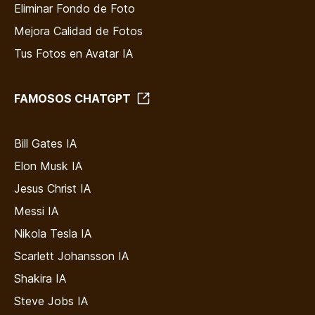
Eliminar Fondo de Foto
Mejora Calidad de Fotos
Tus Fotos en Avatar IA
FAMOSOS CHATGPT
Bill Gates IA
Elon Musk IA
Jesus Christ IA
Messi IA
Nikola Tesla IA
Scarlett Johansson IA
Shakira IA
Steve Jobs IA