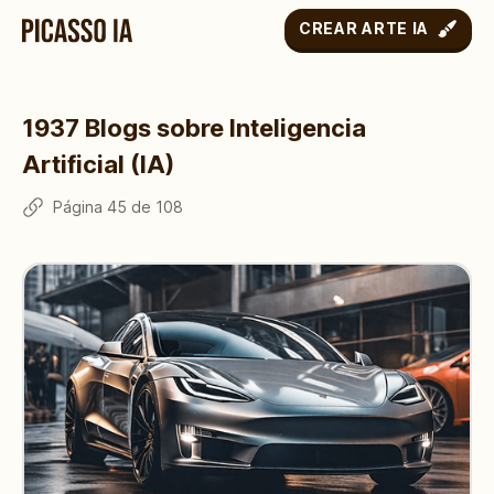
CREAR ARTE IA
1937
Blogs sobre Inteligencia
Artificial (IA)
Página
45
de
108