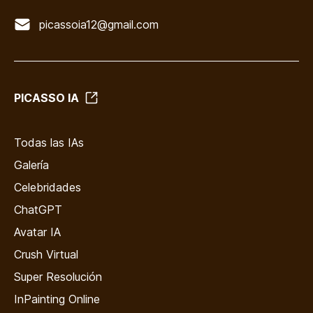
picassoia12@gmail.com
PICASSO IA
Todas las IAs
Galería
Celebridades
ChatGPT
Avatar IA
Crush Virtual
Super Resolución
InPainting Online