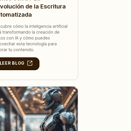
volución de la Escritura
tomatizada
cubre cómo la inteligencia artificial
á transformando la creación de
tos con IA y cómo puedes
ovechar esta tecnología para
orar tu contenido.
LEER BLOG