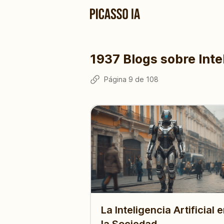
1937
Blogs sobre Intel
Página
9
de
108
La Inteligencia Artificial 
la Sociedad