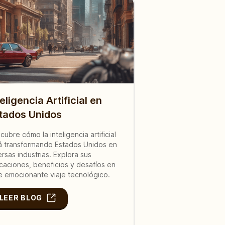
teligencia Artificial en
tados Unidos
cubre cómo la inteligencia artificial
á transformando Estados Unidos en
ersas industrias. Explora sus
icaciones, beneficios y desafíos en
e emocionante viaje tecnológico.
LEER BLOG