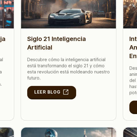
uja
Siglo 21 Inteligencia
In
Artificial
An
En
al
Descubre cómo la inteligencia artificial
está transformando el siglo 21 y cómo
Des
a
esta revolución está moldeando nuestro
ani
futuro.
del
.
has
LEER BLOG
pot