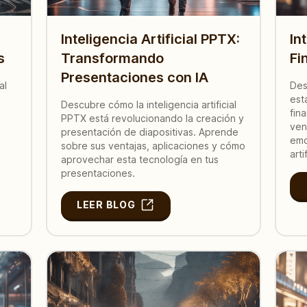
Inteligencia Artificial PPTX:
In
s
Transformando
Fi
Presentaciones con IA
al
Des
est
Descubre cómo la inteligencia artificial
fin
PPTX está revolucionando la creación y
ven
presentación de diapositivas. Aprende
emo
sobre sus ventajas, aplicaciones y cómo
arti
aprovechar esta tecnología en tus
presentaciones.
LEER BLOG