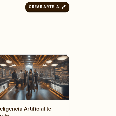
CREAR ARTE IA
teligencia Artificial te
buja