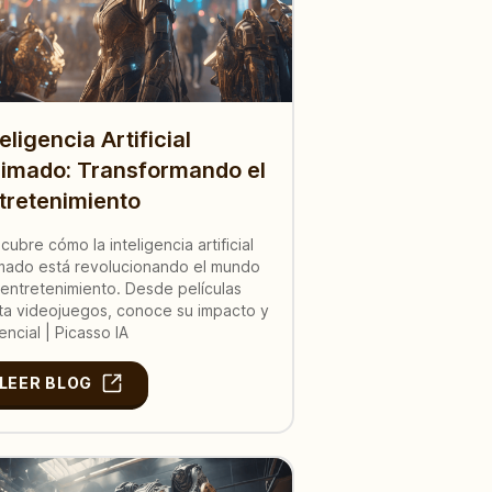
teligencia Artificial
imado: Transformando el
tretenimiento
cubre cómo la inteligencia artificial
mado está revolucionando el mundo
 entretenimiento. Desde películas
ta videojuegos, conoce su impacto y
encial | Picasso IA
LEER BLOG