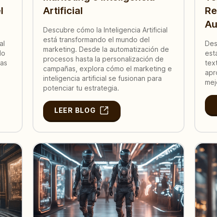
l
Artificial
Re
Au
Descubre cómo la Inteligencia Artificial
está transformando el mundo del
al
Des
marketing. Desde la automatización de
do
est
procesos hasta la personalización de
ras
tex
campañas, explora cómo el marketing e
apr
inteligencia artificial se fusionan para
mej
potenciar tu estrategia.
LEER BLOG