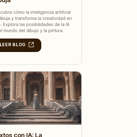
cubre cómo la inteligencia artificial
dibuja y transforma la creatividad en
e. Explora las posibilidades de la IA
el mundo del dibujo y la pintura.
LEER BLOG
xtos con IA: La