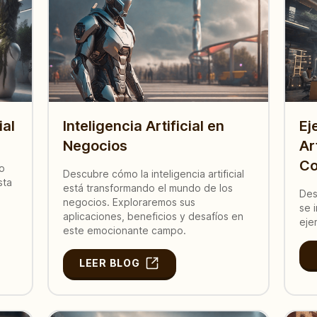
ial
Inteligencia Artificial en
Ej
Negocios
Ar
Co
to
Descubre cómo la inteligencia artificial
sta
está transformando el mundo de los
Des
negocios. Exploraremos sus
se 
aplicaciones, beneficios y desafíos en
eje
este emocionante campo.
LEER BLOG