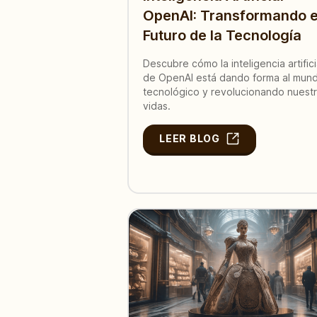
OpenAI: Transformando e
Futuro de la Tecnología
Descubre cómo la inteligencia artifici
de OpenAI está dando forma al mun
tecnológico y revolucionando nuest
vidas.
LEER BLOG