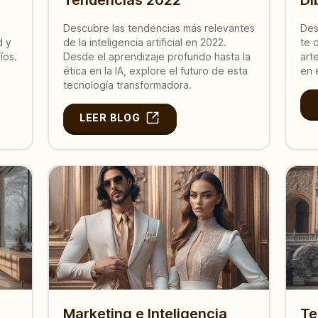
Descubre las tendencias más relevantes
Des
d y
de la inteligencia artificial en 2022.
te 
íos.
Desde el aprendizaje profundo hasta la
art
ética en la IA, explore el futuro de esta
en 
tecnología transformadora.
LEER BLOG
Marketing e Inteligencia
Te