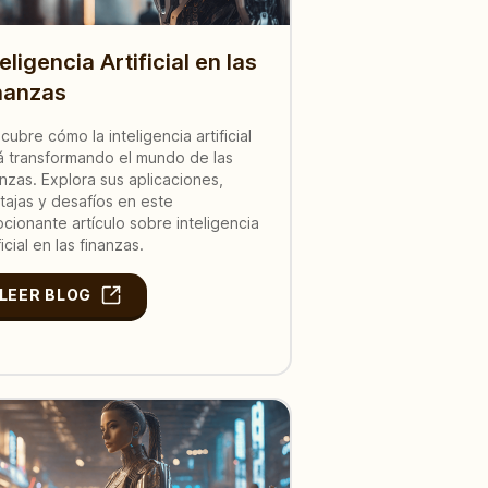
teligencia Artificial en las
nanzas
cubre cómo la inteligencia artificial
á transformando el mundo de las
anzas. Explora sus aplicaciones,
tajas y desafíos en este
cionante artículo sobre inteligencia
ficial en las finanzas.
LEER BLOG