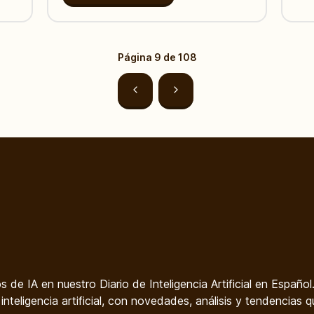
Página
9
de
108
os de IA en nuestro Diario de Inteligencia Artificial en Español
nteligencia artificial, con novedades, análisis y tendencias q