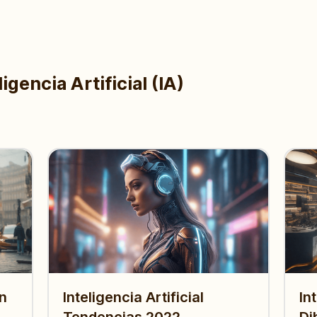
igencia Artificial (IA)
en
Inteligencia Artificial
In
Tendencias 2022
Di