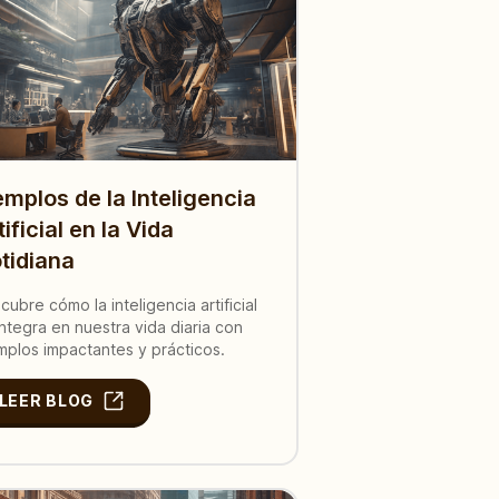
emplos de la Inteligencia
tificial en la Vida
tidiana
cubre cómo la inteligencia artificial
integra en nuestra vida diaria con
mplos impactantes y prácticos.
LEER BLOG