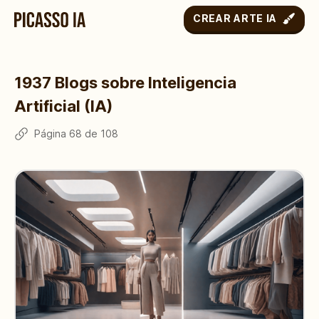
CREAR ARTE IA
1937
Blogs sobre Inteligencia
Artificial (IA)
Página
68
de
108