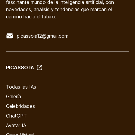
fascinante mundo de la inteligencia artificial, con
novedades, análisis y tendencias que marcan el
camino hacia el futuro.
picassoia12@gmail.com
PICASSO IA
Todas las IAs
Galería
Celebridades
ChatGPT
Avatar IA
Crush Virtual