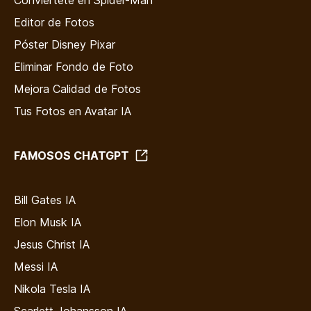
Editor de Fotos
Póster Disney Pixar
Eliminar Fondo de Foto
Mejora Calidad de Fotos
Tus Fotos en Avatar IA
FAMOSOS CHATGPT
Bill Gates IA
Elon Musk IA
Jesus Christ IA
Messi IA
Nikola Tesla IA
Scarlett Johansson IA