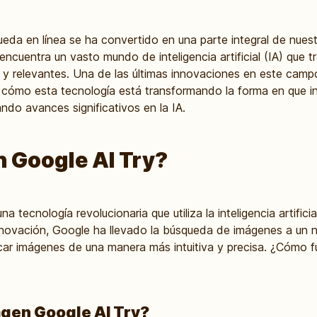
squeda en línea se ha convertido en una parte integral de nues
cuentra un vasto mundo de inteligencia artificial (IA) que 
 y relevantes. Una de las últimas innovaciones en este campo
s cómo esta tecnología está transformando la forma en que 
do avances significativos en la IA.
 Google AI Try?
a tecnología revolucionaria que utiliza la inteligencia artific
nnovación, Google ha llevado la búsqueda de imágenes a un 
scar imágenes de una manera más intuitiva y precisa. ¿Cómo
gen Google AI Try?