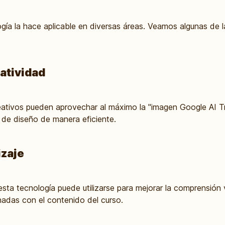
ogía la hace aplicable en diversas áreas. Veamos algunas de 
atividad
eativos pueden aprovechar al máximo la "imagen Google AI Try
s de diseño de manera eficiente.
izaje
sta tecnología puede utilizarse para mejorar la comprensión v
nadas con el contenido del curso.