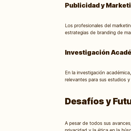
Publicidad y Market
Los profesionales del marketi
estrategias de branding de ma
Investigación Acad
En la investigación académica
relevantes para sus estudios y
Desafíos y Futu
A pesar de todos sus avances, 
privacidad y la ética en la bú