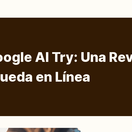
ogle AI Try: Una Re
queda en Línea