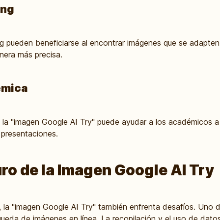
ing
ng pueden beneficiarse al encontrar imágenes que se adapten 
nera más precisa.
émica
, la "imagen Google AI Try" puede ayudar a los académicos 
 presentaciones.
ro de la Imagen Google AI Try
la "imagen Google AI Try" también enfrenta desafíos. Uno de 
squeda de imágenes en línea. La recopilación y el uso de dato