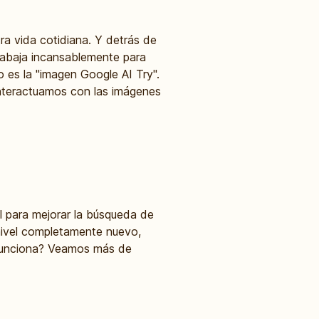
tra vida cotidiana. Y detrás de
trabaja incansablemente para
 es la "imagen Google AI Try".
interactuamos con las imágenes
ial para mejorar la búsqueda de
nivel completamente nuevo,
 funciona? Veamos más de