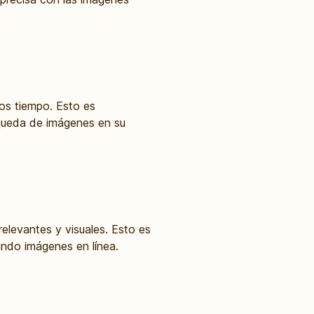
nos tiempo. Esto es
squeda de imágenes en su
relevantes y visuales. Esto es
ando imágenes en línea.