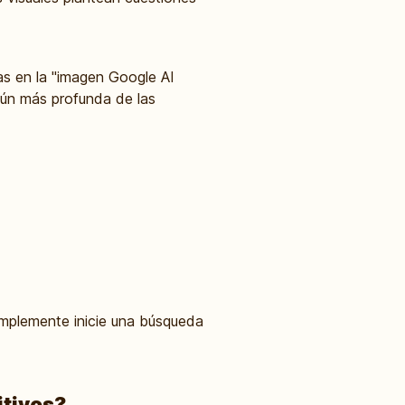
s en la "imagen Google AI
aún más profunda de las
implemente inicie una búsqueda
itivos?