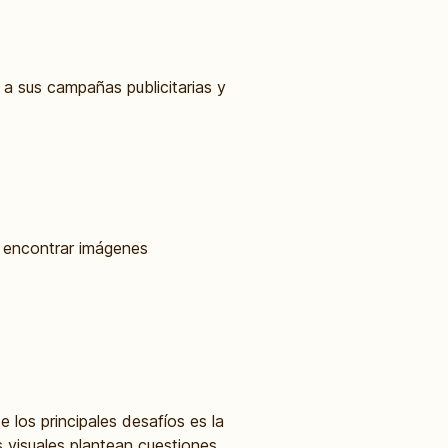
a sus campañas publicitarias y
a encontrar imágenes
los principales desafíos es la
s visuales plantean cuestiones