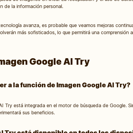
n de la información personal.
tecnología avanza, es probable que veamos mejoras continua
volverán más sofisticados, lo que permitirá una comprensión 
Imagen Google AI Try
 a la función de Imagen Google AI Try?
I Try está integrada en el motor de búsqueda de Google. S
imentará sus beneficios.
 Try está disponible en todos los dispos