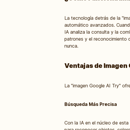
La tecnología detrás de la "i
automático avanzados. Cuando 
IA analiza la consulta y la co
patrones y el reconocimiento d
nunca.
Ventajas de Imagen 
La "imagen Google AI Try" ofrec
Búsqueda Más Precisa
Con la IA en el núcleo de est
para reconocer objetos, color