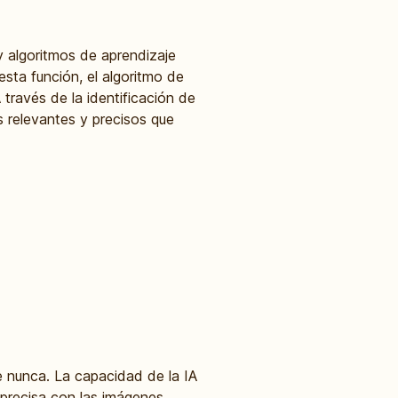
y algoritmos de aprendizaje
sta función, el algoritmo de
través de la identificación de
s relevantes y precisos que
e nunca. La capacidad de la IA
 precisa con las imágenes