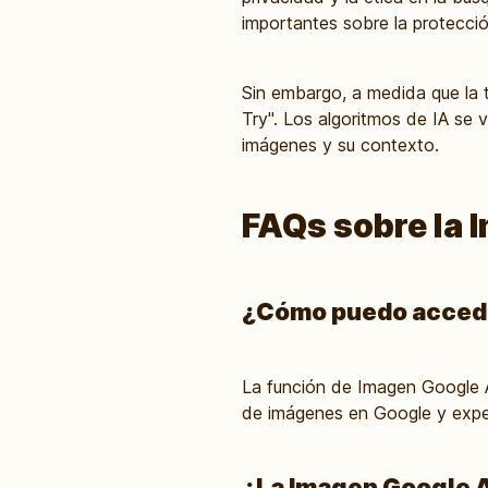
importantes sobre la protecció
Sin embargo, a medida que la 
Try". Los algoritmos de IA se 
imágenes y su contexto.
FAQs sobre la 
¿Cómo puedo acceder
La función de Imagen Google A
de imágenes en Google y exper
¿La Imagen Google AI