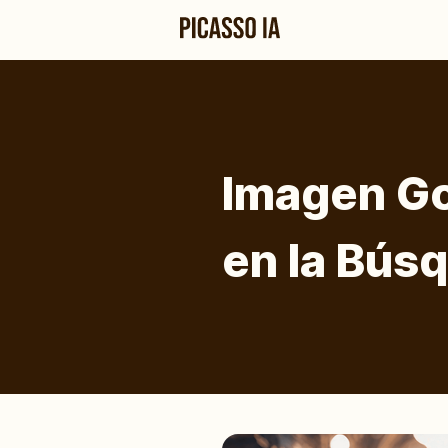
Imagen Go
en la Bús