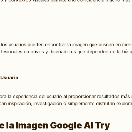
IA, los usuarios pueden encontrar la imagen que buscan en me
ofesionales creativos y diseñadores que dependen de la bú
 Usuario
ra la experiencia del usuario al proporcionar resultados más 
can inspiración, investigación o simplemente disfrutan explor
e la Imagen Google AI Try