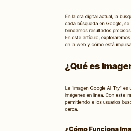
En la era digital actual, la bú
cada búsqueda en Google, se en
brindarnos resultados precisos
En este artículo, exploraremo
en la web y cómo está impulsan
¿Qué es Imagen
La "imagen Google AI Try" es un
imágenes en línea. Con esta i
permitiendo a los usuarios bu
cerca.
¿Cómo Funciona Ima