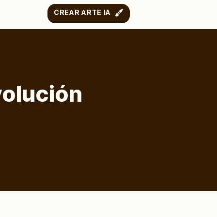
CREAR ARTE IA
volución