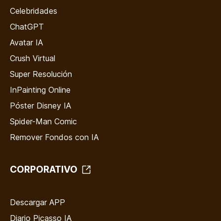
Celebridades
ChatGPT
Avatar IA
Crush Virtual
Super Resolución
InPainting Online
Póster Disney IA
Spider-Man Comic
Remover Fondos con IA
CORPORATIVO
Descargar APP
Diario Picasso IA