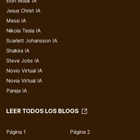
Elon Musk IA
Jesus Christ IA
Messi IA
Nikola Tesla IA
Scarlett Johansson IA
Shakira IA
Steve Jobs IA
Novio Virtual IA
Novia Virtual IA
Pareja IA
LEER TODOS LOS BLOGS
Página 1
Página 2