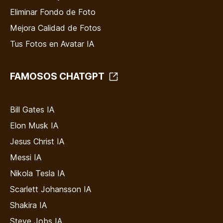
Eliminar Fondo de Foto
Mejora Calidad de Fotos
Tus Fotos en Avatar IA
FAMOSOS CHATGPT
Bill Gates IA
Elon Musk IA
Jesus Christ IA
Messi IA
Nikola Tesla IA
Scarlett Johansson IA
Shakira IA
Steve Jobs IA