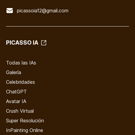
picassoia12@gmail.com
PICASSO IA
Todas las IAs
Galería
Celebridades
ChatGPT
Avatar IA
Crush Virtual
Super Resolución
InPainting Online