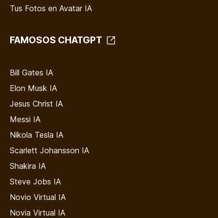
Tus Fotos en Avatar IA
FAMOSOS CHATGPT
Bill Gates IA
Elon Musk IA
Jesus Christ IA
Messi IA
Nikola Tesla IA
Scarlett Johansson IA
Shakira IA
Steve Jobs IA
Novio Virtual IA
Novia Virtual IA