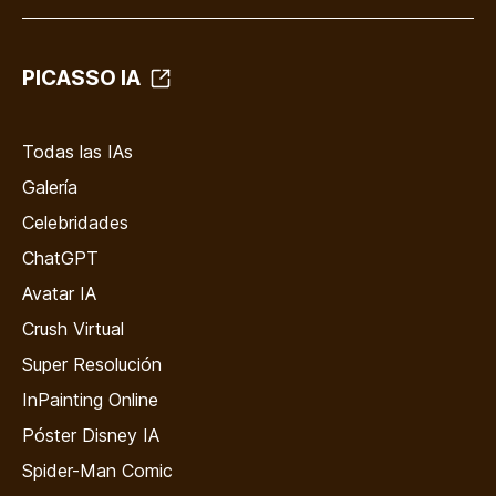
PICASSO IA
Todas las IAs
Galería
Celebridades
ChatGPT
Avatar IA
Crush Virtual
Super Resolución
InPainting Online
Póster Disney IA
Spider-Man Comic