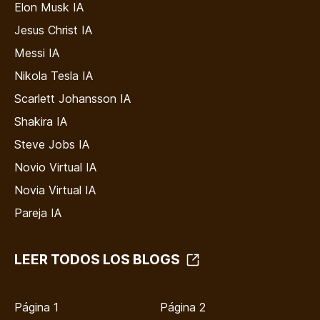
Elon Musk IA
Jesus Christ IA
Messi IA
Nikola Tesla IA
Scarlett Johansson IA
Shakira IA
Steve Jobs IA
Novio Virtual IA
Novia Virtual IA
Pareja IA
LEER TODOS LOS BLOGS
Página 1
Página 2