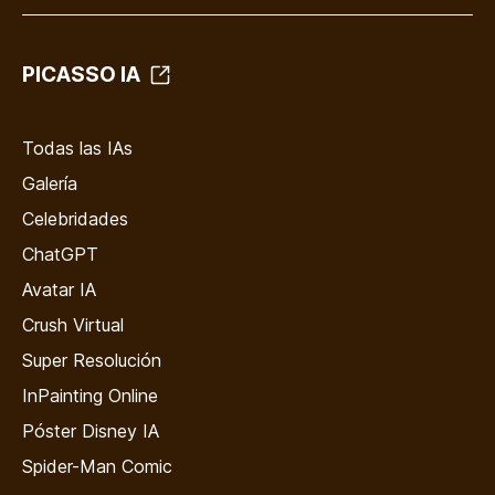
PICASSO IA
Todas las IAs
Galería
Celebridades
ChatGPT
Avatar IA
Crush Virtual
Super Resolución
InPainting Online
Póster Disney IA
Spider-Man Comic