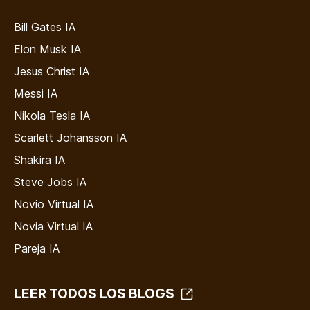
Bill Gates IA
Elon Musk IA
Jesus Christ IA
Messi IA
Nikola Tesla IA
Scarlett Johansson IA
Shakira IA
Steve Jobs IA
Novio Virtual IA
Novia Virtual IA
Pareja IA
LEER TODOS LOS BLOGS