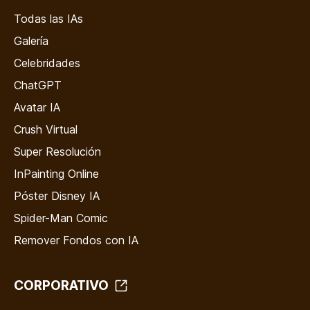
Todas las IAs
Galería
Celebridades
ChatGPT
Avatar IA
Crush Virtual
Super Resolución
InPainting Online
Póster Disney IA
Spider-Man Comic
Remover Fondos con IA
CORPORATIVO