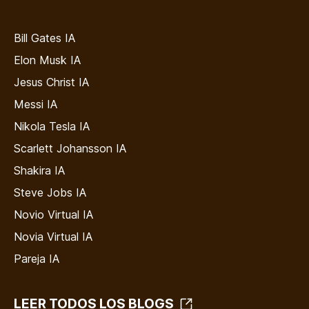
Bill Gates IA
Elon Musk IA
Jesus Christ IA
Messi IA
Nikola Tesla IA
Scarlett Johansson IA
Shakira IA
Steve Jobs IA
Novio Virtual IA
Novia Virtual IA
Pareja IA
LEER TODOS LOS BLOGS