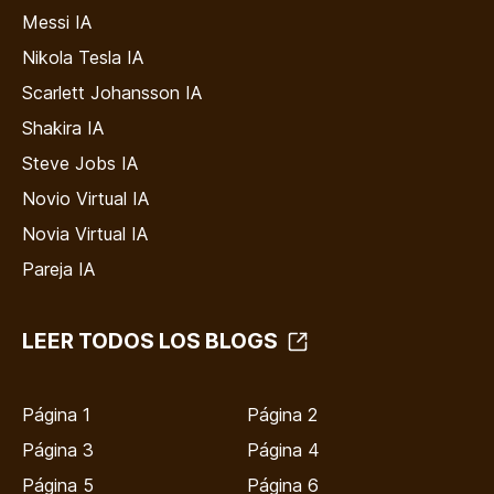
Messi IA
Nikola Tesla IA
Scarlett Johansson IA
Shakira IA
Steve Jobs IA
Novio Virtual IA
Novia Virtual IA
Pareja IA
LEER TODOS LOS BLOGS
Página 1
Página 2
Página 3
Página 4
Página 5
Página 6