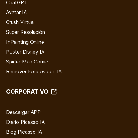
ChatGPT
Avatar IA
Crush Virtual
Super Resolución
InPainting Online
Póster Disney IA
Spider-Man Comic
Remover Fondos con IA
CORPORATIVO
Descargar APP
Diario Picasso IA
Blog Picasso IA