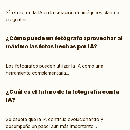
Sí, el uso de la IA en la creación de imágenes plantea
preguntas...
¿Cómo puede un fotógrafo aprovechar al
máximo las fotos hechas por IA?
Los fotógrafos pueden utilizar la IA como una
herramienta complementaria...
¿Cuál es el futuro de la fotografía con la
IA?
Se espera que la IA continúe evolucionando y
desempeñe un papel aún más importante...