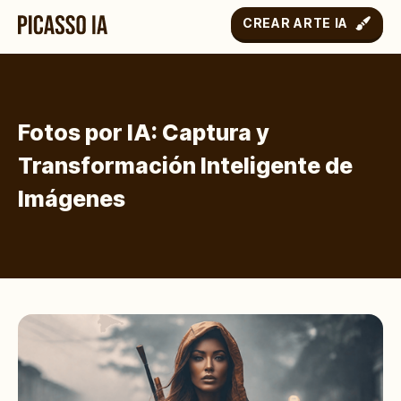
CREAR ARTE IA
Fotos por IA: Captura y
Transformación Inteligente de
Imágenes