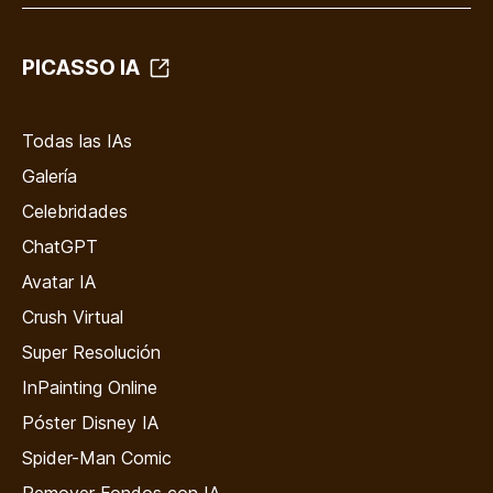
PICASSO IA
Todas las IAs
Galería
Celebridades
ChatGPT
Avatar IA
Crush Virtual
Super Resolución
InPainting Online
Póster Disney IA
Spider-Man Comic