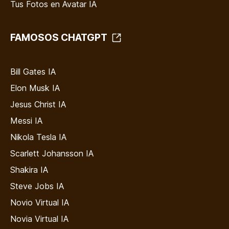
Tus Fotos en Avatar IA
FAMOSOS CHATGPT
Bill Gates IA
Elon Musk IA
Jesus Christ IA
Messi IA
Nikola Tesla IA
Scarlett Johansson IA
Shakira IA
Steve Jobs IA
Novio Virtual IA
Novia Virtual IA