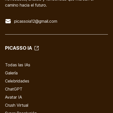
camino hacia el futuro.
picassoia12@gmail.com
PICASSO IA
Todas las IAs
Galería
Celebridades
ChatGPT
Avatar IA
Crush Virtual