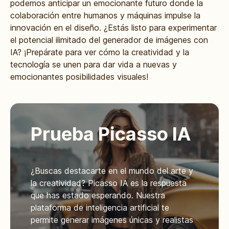
podemos anticipar un emocionante futuro donde la
colaboración entre humanos y máquinas impulse la
innovación en el diseño. ¿Estás listo para experimentar
el potencial ilimitado del generador de imágenes con
IA? ¡Prepárate para ver cómo la creatividad y la
tecnología se unen para dar vida a nuevas y
emocionantes posibilidades visuales!
Prueba Picasso IA
¿Buscas destacarte en el mundo del arte y
la creatividad? Picasso IA es la respuesta
que has estado esperando. Nuestra
plataforma de inteligencia artificial te
permite generar imágenes únicas y realistas