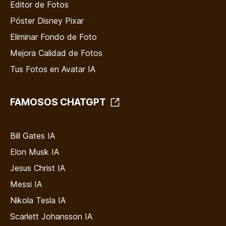
Editor de Fotos
Póster Disney Pixar
Eliminar Fondo de Foto
Mejora Calidad de Fotos
Tus Fotos en Avatar IA
FAMOSOS CHATGPT
Bill Gates IA
Elon Musk IA
Jesus Christ IA
Messi IA
Nikola Tesla IA
Scarlett Johansson IA