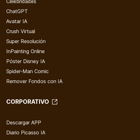
Celebridades
ChatGPT
Avatar IA
Crush Virtual
Super Resolución
InPainting Online
Póster Disney IA
Spider-Man Comic
Remover Fondos con IA
CORPORATIVO
Descargar APP
Diario Picasso IA