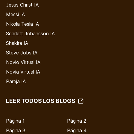
Jesus Christ IA
Messi IA
Nikola Tesla IA
Scarlett Johansson IA
Shakira IA
Steve Jobs IA
Novio Virtual IA
Novia Virtual IA
Pareja IA
LEER TODOS LOS BLOGS
Página 1
Página 2
Página 3
Página 4