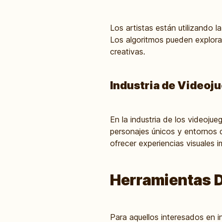
Los artistas están utilizando 
Los algoritmos pueden explorar
creativas.
Industria de Videoj
En la industria de los videojue
personajes únicos y entornos d
ofrecer experiencias visuales 
Herramientas D
Para aquellos interesados en i