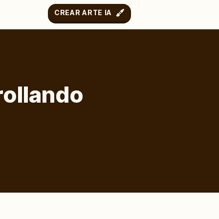
CREAR ARTE IA
rollando