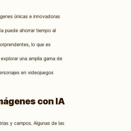
ágenes únicas e innovadoras
a puede ahorrar tiempo al
orprendentes, lo que es
a explorar una amplia gama de
ersonajes en videojuegos
Imágenes con IA
trias y campos. Algunas de las