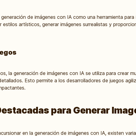
la generación de imágenes con IA como una herramienta para 
 estilos artísticos, generar imágenes surrealistas y proporci
uegos
gos, la generación de imágenes con IA se utiliza para crear mu
etallados. Esto permite a los desarrolladores de juegos agili
impactantes.
estacadas para Generar Imag
ncursionar en la generación de imágenes con IA, existen var