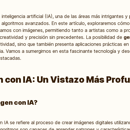
nteligencia artificial (IA), una de las áreas más intrigantes
algoritmos avanzados. En este artículo, exploraremos cómo 
amos con imágenes, permitiendo tanto a artistas como a pro
 creatividad y precisión sin precedentes. La posibilidad de
ge
atividad, sino que también presenta aplicaciones prácticas e
tria. Vamos a sumergirnos en esta fascinante tecnología y des
estacadas.
 con IA: Un Vistazo Más Prof
gen con IA?
IA se refiere al proceso de crear imágenes digitales utiliza
 algoritmos son capaces de aprender patrones y características