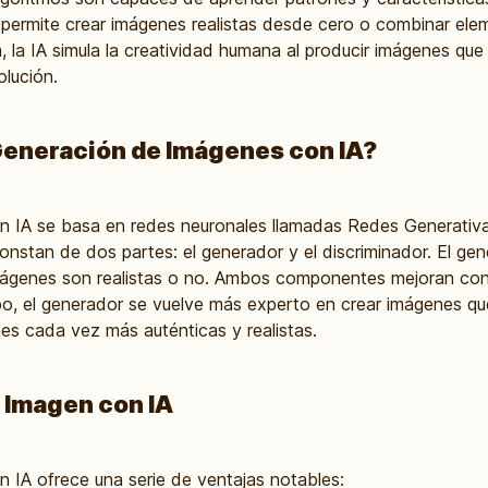
s permite crear imágenes realistas desde cero o combinar ele
, la IA simula la creatividad humana al producir imágenes qu
olución.
Generación de Imágenes con IA?
 IA se basa en redes neuronales llamadas Redes Generativa
 constan de dos partes: el generador y el discriminador. El ge
 imágenes son realistas o no. Ambos componentes mejoran co
po, el generador se vuelve más experto en crear imágenes que
s cada vez más auténticas y realistas.
 Imagen con IA
 IA ofrece una serie de ventajas notables: