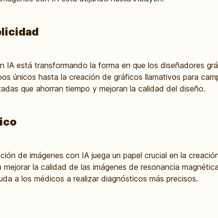
licidad
 IA está transformando la forma en que los diseñadores gráf
os únicos hasta la creación de gráficos llamativos para campa
zadas que ahorran tiempo y mejoran la calidad del diseño.
ico
ación de imágenes con IA juega un papel crucial en la creaci
n mejorar la calidad de las imágenes de resonancia magnétic
uda a los médicos a realizar diagnósticos más precisos.