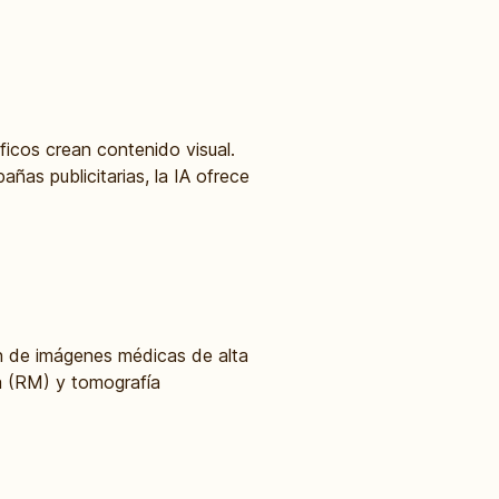
icos crean contenido visual.
ñas publicitarias, la IA ofrece
ón de imágenes médicas de alta
a (RM) y tomografía