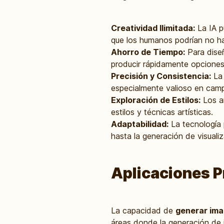
Creatividad Ilimitada:
La IA p
que los humanos podrían no h
Ahorro de Tiempo:
Para diseñ
producir rápidamente opciones
Precisión y Consistencia:
La 
especialmente valioso en camp
Exploración de Estilos:
Los ar
estilos y técnicas artísticas.
Adaptabilidad:
La tecnología 
hasta la generación de visualiz
Aplicaciones P
La capacidad de
generar ima
áreas donde la generación de 