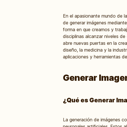
En el apasionante mundo de la i
de generar imágenes mediante 
forma en que creamos y trabaj
disciplinas alcanzar niveles de
abre nuevas puertas en la cre
diseño, la medicina y la indus
aplicaciones y herramientas d
Generar Imagen
¿Qué es Generar Ima
La generación de imágenes con 
neuronales artificiales. Estos