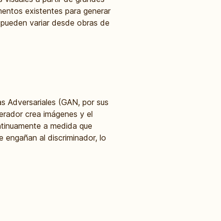
mentos existentes para generar
e pueden variar desde obras de
s Adversariales (GAN, por sus
nerador crea imágenes y el
ntinuamente a medida que
 engañan al discriminador, lo