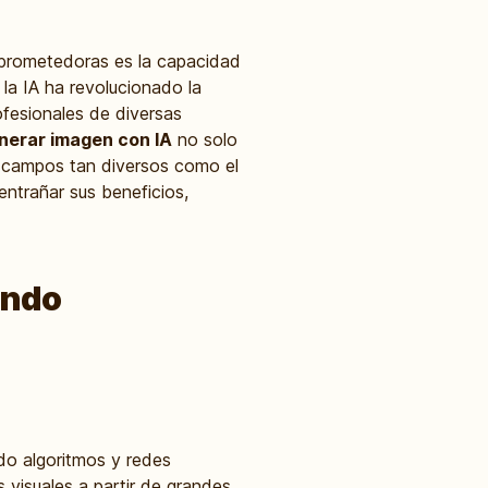
 y prometedoras es la capacidad
la IA ha revolucionado la
fesionales de diversas
nerar imagen con IA
no solo
n campos tan diversos como el
entrañar sus beneficios,
undo
ndo algoritmos y redes
 visuales a partir de grandes