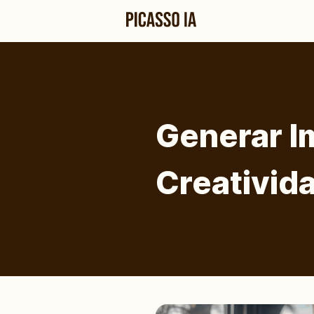
Generar I
Creativida