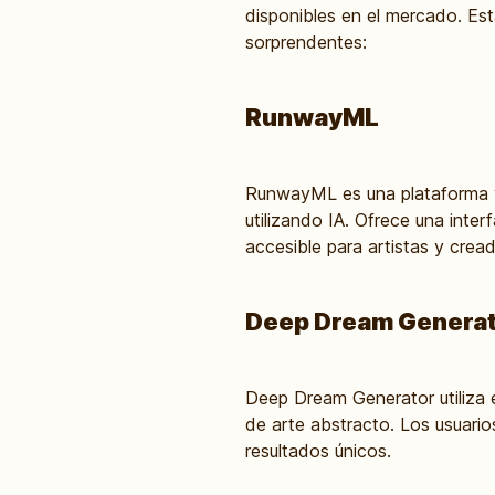
disponibles en el mercado. Es
sorprendentes:
RunwayML
RunwayML es una plataforma ve
utilizando IA. Ofrece una inte
accesible para artistas y crea
Deep Dream Genera
Deep Dream Generator utiliza 
de arte abstracto. Los usuario
resultados únicos.