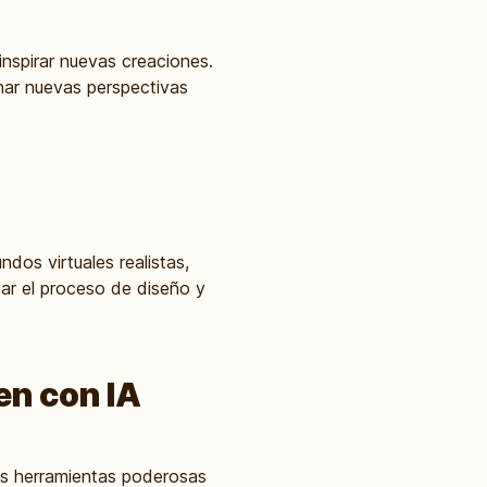
inspirar nuevas creaciones.
onar nuevas perspectivas
ndos virtuales realistas,
zar el proceso de diseño y
en con IA
ias herramientas poderosas