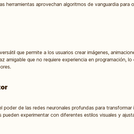
tas herramientas aprovechan algoritmos de vanguardia para o
rsátil que permite a los usuarios crear imágenes, animacione
rfaz amigable que no requiere experiencia en programación, lo
dores.
tor
el poder de las redes neuronales profundas para transformar
s pueden experimentar con diferentes estilos visuales y ajus