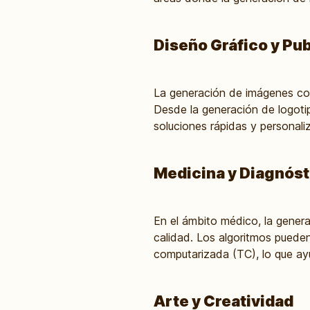
Diseño Gráfico y Pub
La generación de imágenes con
Desde la generación de logotip
soluciones rápidas y personali
Medicina y Diagnóst
En el ámbito médico, la gener
calidad. Los algoritmos puede
computarizada (TC), lo que ay
Arte y Creatividad