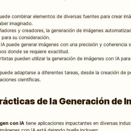
uede combinar elementos de diversas fuentes para crear im
aber imaginado.
adores y creadores, la generación de imágenes automatizad
 para su consideración.
IA puede generar imágenes con una precisión y coherencia s
os donde se requiere exactitud.
tistas pueden utilizar la generación de imágenes con IA par
puede adaptarse a diferentes tareas, desde la creación de p
aciones científicas.
rácticas de la Generación de 
gen con IA
tiene aplicaciones impactantes en diversas indus
imágenes con IA está dejando huella incluyen: