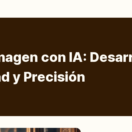
magen con IA: Desar
d y Precisión