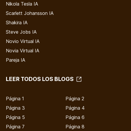
Nikola Tesla IA
Scarlett Johansson IA
Shakira IA
Steve Jobs IA
Novio Virtual IA
Novia Virtual IA
Pareja IA
LEER TODOS LOS BLOGS
Página 1
Página 2
Página 3
Página 4
Página 5
Página 6
Página 7
Página 8