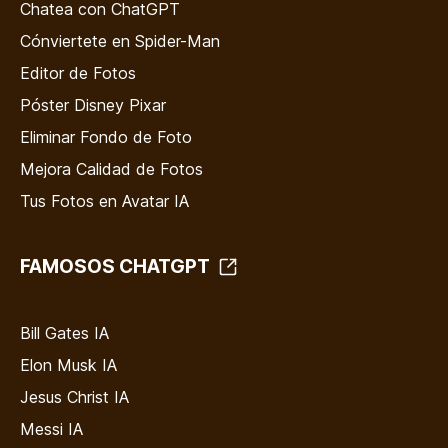
Chatea con ChatGPT
Cónviertete en Spider-Man
Editor de Fotos
Póster Disney Pixar
Eliminar Fondo de Foto
Mejora Calidad de Fotos
Tus Fotos en Avatar IA
FAMOSOS CHATGPT
Bill Gates IA
Elon Musk IA
Jesus Christ IA
Messi IA