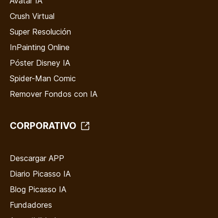
Avatar IA
Crush Virtual
Super Resolución
InPainting Online
Póster Disney IA
Spider-Man Comic
Remover Fondos con IA
CORPORATIVO
Descargar APP
Diario Picasso IA
Blog Picasso IA
Fundadores