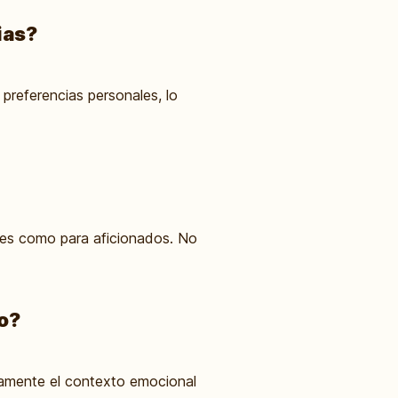
ias?
 preferencias personales, lo
ales como para aficionados. No
to?
namente el contexto emocional