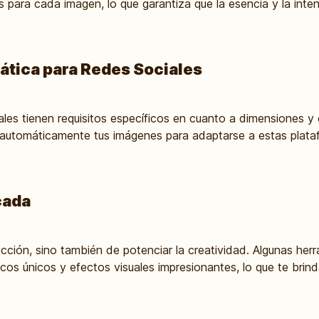
 para cada imagen, lo que garantiza que la esencia y la intenc
tica para Redes Sociales
les tienen requisitos específicos en cuanto a dimensiones y
 automáticamente tus imágenes para adaptarse a estas plata
cada
ección, sino también de potenciar la creatividad. Algunas her
icos únicos y efectos visuales impresionantes, lo que te brin