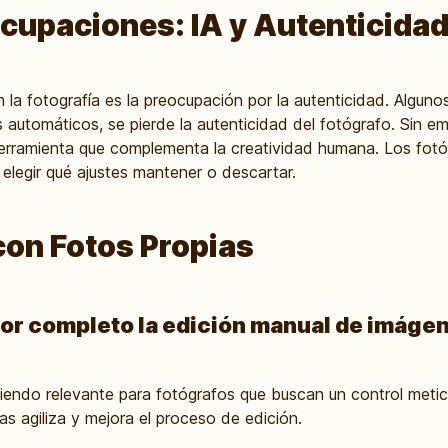
cupaciones: IA y Autenticidad
 la fotografía es la preocupación por la autenticidad. Alguno
tes automáticos, se pierde la autenticidad del fotógrafo. Sin e
erramienta que complementa la creatividad humana. Los fotóg
 elegir qué ajustes mantener o descartar.
con Fotos Propias
por completo la edición manual de imáge
siendo relevante para fotógrafos que buscan un control metic
as agiliza y mejora el proceso de edición.