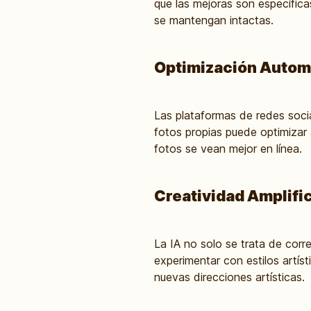
que las mejoras son específicas
se mantengan intactas.
Optimización Automá
Las plataformas de redes socia
fotos propias puede optimizar
fotos se vean mejor en línea.
Creatividad Amplifi
La IA no solo se trata de corr
experimentar con estilos artíst
nuevas direcciones artísticas.