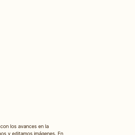
con los avances en la
ramos y editamos imágenes. En