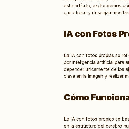
este artículo, exploraremos có
que ofrece y despejaremos las
IA con Fotos Pr
La IA con fotos propias se ref
por inteligencia artificial para
depender únicamente de los aju
clave en la imagen y realizar m
Cómo Funciona l
La IA con fotos propias se ba
en la estructura del cerebro 