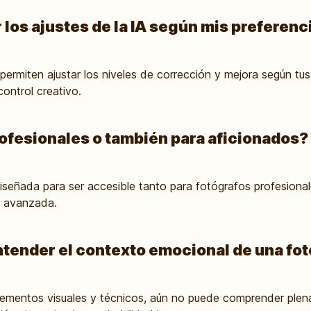
los ajustes de la IA según mis preferenc
permiten ajustar los niveles de corrección y mejora según tus
control creativo.
profesionales o también para aficionados?
diseñada para ser accesible tanto para fotógrafos profesion
a avanzada.
ntender el contexto emocional de una fo
lementos visuales y técnicos, aún no puede comprender ple