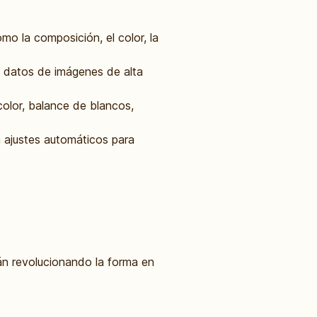
o la composición, el color, la
 datos de imágenes de alta
color, balance de blancos,
a ajustes automáticos para
tán revolucionando la forma en