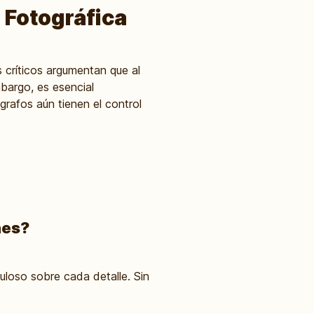
 Fotográfica
s críticos argumentan que al
mbargo, es esencial
rafos aún tienen el control
nes?
uloso sobre cada detalle. Sin