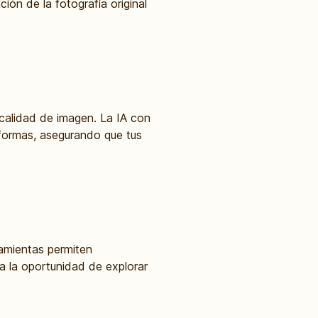
ión de la fotografía original
 calidad de imagen. La IA con
formas, asegurando que tus
ramientas permiten
da la oportunidad de explorar