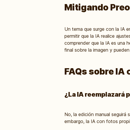
Mitigando Preo
Un tema que surge con la IA en
permitir que la IA realice ajus
comprender que la IA es una h
final sobre la imagen y pueden
FAQs sobre IA 
¿La IA reemplazará 
No, la edición manual seguirá 
embargo, la IA con fotos propi