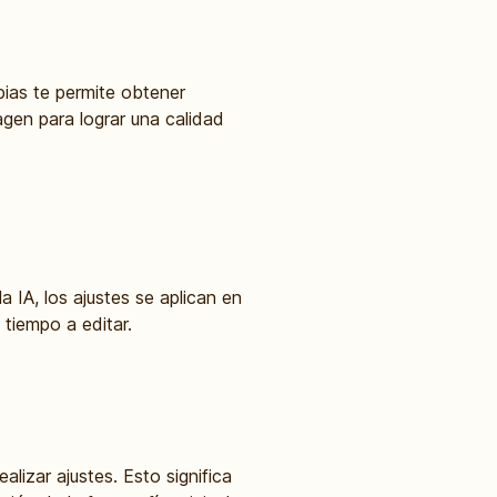
pias te permite obtener
gen para lograr una calidad
IA, los ajustes se aplican en
tiempo a editar.
alizar ajustes. Esto significa