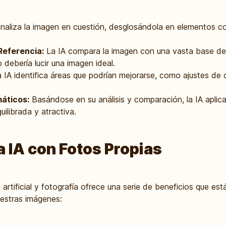
naliza la imagen en cuestión, desglosándola en elementos com
Referencia:
La IA compara la imagen con una vasta base de
debería lucir una imagen ideal.
 IA identifica áreas que podrían mejorarse, como ajustes de 
áticos:
Basándose en su análisis y comparación, la IA aplic
ilibrada y atractiva.
a IA con Fotos Propias
 artificial y fotografía ofrece una serie de beneficios que es
estras imágenes: