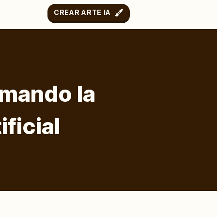
CREAR ARTE IA
rmando la
ficial