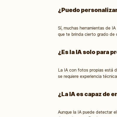
¿Puedo personalizar 
Sí, muchas herramientas de IA 
que te brinda cierto grado de 
¿Es la IA solo para 
La IA con fotos propias está 
se requiere experiencia técnic
¿La IA es capaz de e
Aunque la IA puede detectar e