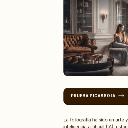
PRUEBA PICASSO IA
La fotografía ha sido un arte
inteligencia artificial (IA), 