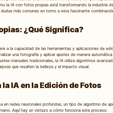
mo la IA con fotos propias está transformando la industria de 
 dudas más comunes en torno a esta fascinante combinación
opias: ¿Qué Significa?
iere a la capacidad de las herramientas y aplicaciones de ed
 analizar una fotografía y aplicar ajustes de manera automática
stes manuales tradicionales, la IA utiliza algoritmos avanz
ejoras que resalten la belleza y el impacto visual.
a IA en la Edición de Fotos
sa en redes neuronales profundas, un tipo de algoritmo de ap
humano. Aquí hay un vistazo a cómo funciona este proceso: