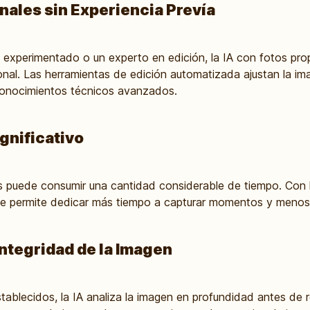
nales sin Experiencia Prevía
o experimentado o un experto en edición, la IA con fotos pro
nal. Las herramientas de edición automatizada ajustan la ima
 conocimientos técnicos avanzados.
gnificativo
 puede consumir una cantidad considerable de tiempo. Con la 
te permite dedicar más tiempo a capturar momentos y menos 
Integridad de la Imagen
establecidos, la IA analiza la imagen en profundidad antes de re