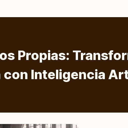
tos Propias: Transfo
 con Inteligencia Arti