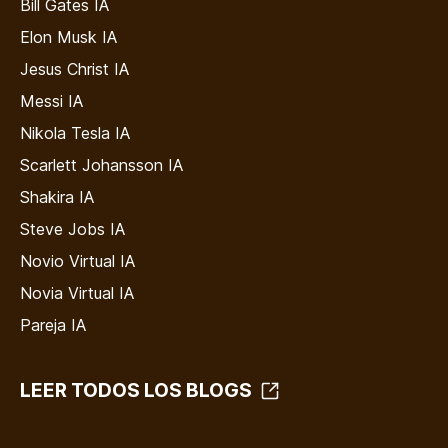
Bill Gates IA
Elon Musk IA
Jesus Christ IA
Messi IA
Nikola Tesla IA
Scarlett Johansson IA
Shakira IA
Steve Jobs IA
Novio Virtual IA
Novia Virtual IA
Pareja IA
LEER TODOS LOS BLOGS