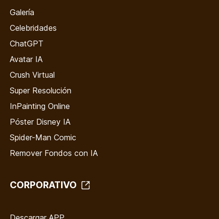
Galería
Celebridades
ChatGPT
Avatar IA
Crush Virtual
Super Resolución
InPainting Online
Póster Disney IA
Spider-Man Comic
Remover Fondos con IA
CORPORATIVO
Descargar APP