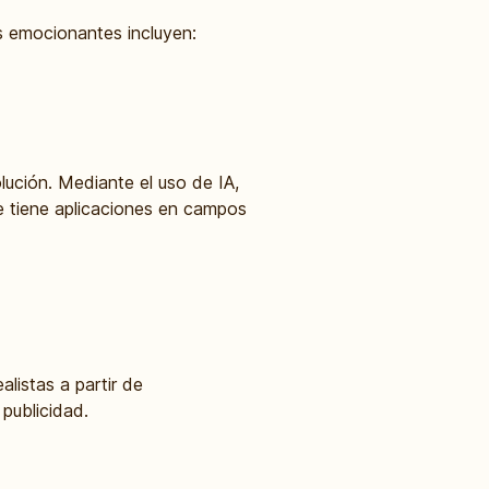
 emocionantes incluyen:
ución. Mediante el uso de IA,
ue tiene aplicaciones en campos
listas a partir de
 publicidad.