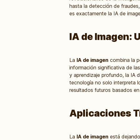
hasta la detección de fraudes
es exactamente la IA de imag
IA de Imagen: 
La
IA de imagen
combina la po
información significativa de l
y aprendizaje profundo, la IA 
tecnología no solo interpreta 
resultados futuros basados en 
Aplicaciones 
La
IA de imagen
está dejando 