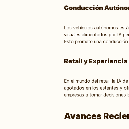
Conducción Autónom
Los vehículos autónomos están
visuales alimentados por IA pe
Esto promete una conducción m
Retail y Experiencia
En el mundo del retail, la IA d
agotados en los estantes y of
empresas a tomar decisiones b
Avances Recien