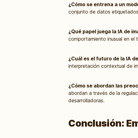
¿Cómo se entrena a un mode
conjunto de datos etiquetados,
¿Qué papel juega la IA de i
comportamiento inusual en el t
¿Cuál es el futuro de la IA 
interpretación contextual de i
¿Cómo se abordan las preoc
abordan a través de la regulac
desarrolladoras.
Conclusión: Em