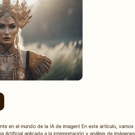
ante en el mundo de la IA de imagen! En este artículo, vamos
cia Artificial aplicada a la interpretación y análisis de imáge