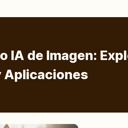
 IA de Imagen: Exp
 Aplicaciones