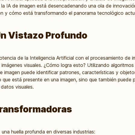
, la IA de imagen está desencadenando una ola de innovación 
en y cómo está transformando el panorama tecnológico actu
Un Vistazo Profundo
tencia de la Inteligencia Artificial con el procesamiento de 
as imágenes visuales. ¿Cómo logra esto? Utilizando algoritmo
de imagen puede identificar patrones, características y objet
lo que está presente en una imagen, sino que también puede 
datos visuales.
Transformadoras
una huella profunda en diversas industrias: