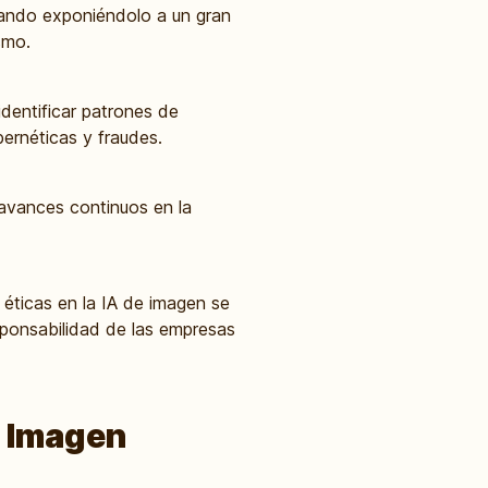
ando exponiéndolo a un gran
smo.
dentificar patrones de
ernéticas y fraudes.
avances continuos en la
éticas en la IA de imagen se
esponsabilidad de las empresas
e Imagen