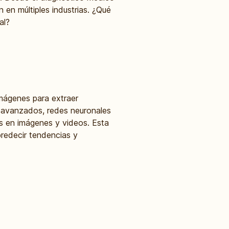
en múltiples industrias. ¿Qué
al?
imágenes para extraer
s avanzados, redes neuronales
os en imágenes y videos. Esta
predecir tendencias y