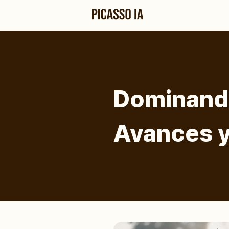
Dominando
Avances y