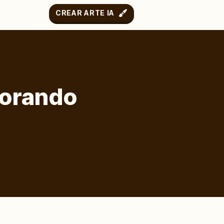
CREAR ARTE IA
lorando