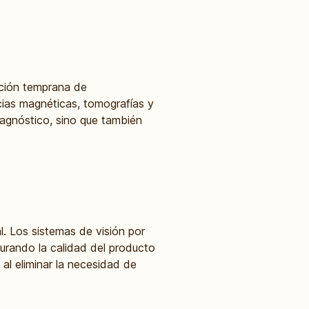
cción temprana de
cias magnéticas, tomografías y
iagnóstico, sino que también
l. Los sistemas de visión por
urando la calidad del producto
 al eliminar la necesidad de