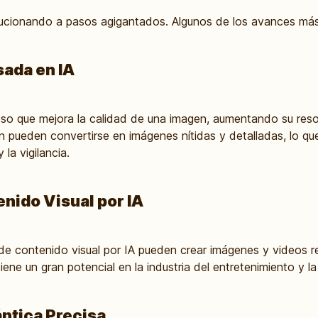
lucionando a pasos agigantados. Algunos de los avances más
ada en IA
eso que mejora la calidad de una imagen, aumentando su resol
n pueden convertirse en imágenes nítidas y detalladas, lo q
la vigilancia.
nido Visual por IA
e contenido visual por IA pueden crear imágenes y videos rea
iene un gran potencial en la industria del entretenimiento y la
tica Precisa