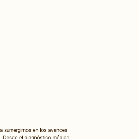
 a sumergirnos en los avances
nes. Desde el diagnóstico médico