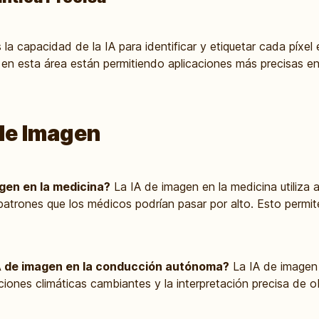
a capacidad de la IA para identificar y etiquetar cada píxel
n esta área están permitiendo aplicaciones más precisas en 
de Imagen
gen en la medicina?
La IA de imagen en la medicina utiliza a
atrones que los médicos podrían pasar por alto. Esto permi
IA de imagen en la conducción autónoma?
La IA de imagen
iones climáticas cambiantes y la interpretación precisa de 