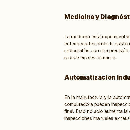
Medicina y Diagnóst
La medicina está experimentan
enfermedades hasta la asistenc
radiografías con una precisión
reduce errores humanos.
Automatización Indus
En la manufactura y la automat
computadora pueden inspeccion
final. Esto no solo aumenta la
inspecciones manuales exhaust