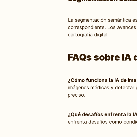
La segmentación semántica es l
correspondiente. Los avances e
cartografía digital.
FAQs sobre IA 
¿Cómo funciona la IA de ima
imágenes médicas y detectar p
preciso.
¿Qué desafíos enfrenta la 
enfrenta desafíos como condic