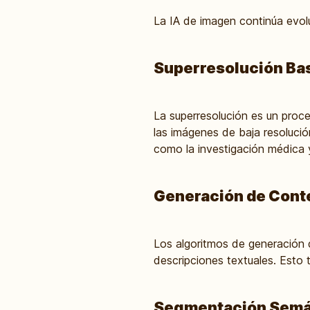
La IA de imagen continúa evo
Superresolución Bas
La superresolución es un proc
las imágenes de baja resolució
como la investigación médica y 
Generación de Conte
Los algoritmos de generación d
descripciones textuales. Esto t
Segmentación Semán