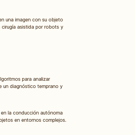
 en una imagen con su objeto
cirugía asistida por robots y
lgoritmos para analizar
te un diagnóstico temprano y
 en la conducción autónoma
objetos en entornos complejos.