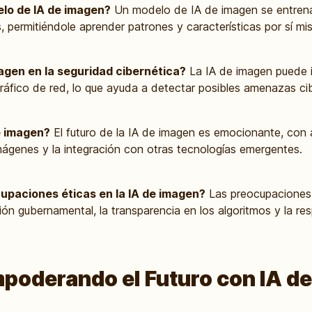
lo de IA de imagen?
Un modelo de IA de imagen se entren
 permitiéndole aprender patrones y características por sí mi
magen en la seguridad cibernética?
La IA de imagen puede i
ráfico de red, lo que ayuda a detectar posibles amenazas cib
de imagen?
El futuro de la IA de imagen es emocionante, con 
mágenes y la integración con otras tecnologías emergentes.
upaciones éticas en la IA de imagen?
Las preocupaciones 
ión gubernamental, la transparencia en los algoritmos y la r
poderando el Futuro con IA d