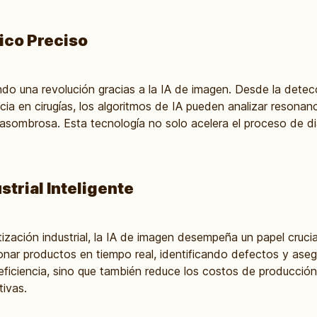
ico Preciso
do una revolución gracias a la IA de imagen. Desde la dete
ia en cirugías, los algoritmos de IA pueden analizar resonan
 asombrosa. Esta tecnología no solo acelera el proceso de d
trial Inteligente
ización industrial, la IA de imagen desempeña un papel crucia
ar productos en tiempo real, identificando defectos y aseg
 eficiencia, sino que también reduce los costos de producción
ivas.