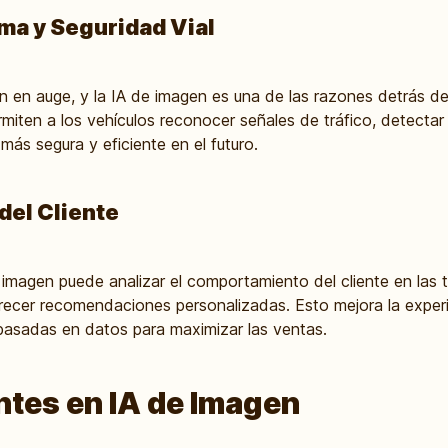
a y Seguridad Vial
 en auge, y la IA de imagen es una de las razones detrás de
rmiten a los vehículos reconocer señales de tráfico, detectar 
ás segura y eficiente en el futuro.
 del Cliente
e imagen puede analizar el comportamiento del cliente en las t
recer recomendaciones personalizadas. Esto mejora la experie
asadas en datos para maximizar las ventas.
tes en IA de Imagen