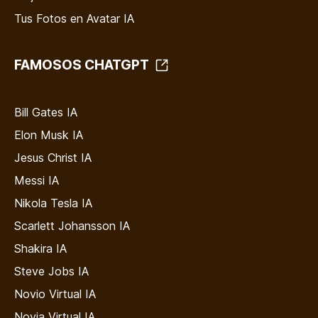
Tus Fotos en Avatar IA
FAMOSOS CHATGPT
Bill Gates IA
Elon Musk IA
Jesus Christ IA
Messi IA
Nikola Tesla IA
Scarlett Johansson IA
Shakira IA
Steve Jobs IA
Novio Virtual IA
Novia Virtual IA