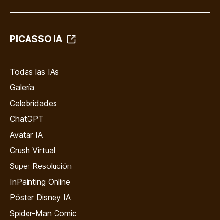
PICASSO IA
Todas las IAs
Galería
Celebridades
ChatGPT
Avatar IA
Crush Virtual
Super Resolución
InPainting Online
Póster Disney IA
Spider-Man Comic