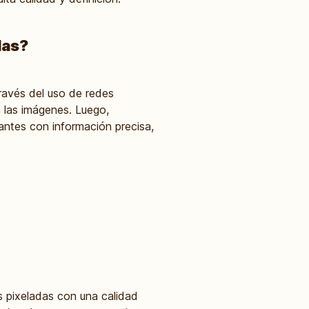
das?
través del uso de redes
n las imágenes. Luego,
antes con información precisa,
es pixeladas con una calidad