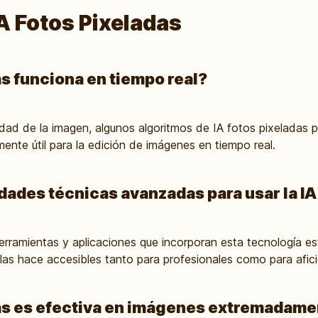
A Fotos Pixeladas
as funciona en tiempo real?
idad de la imagen, algunos algoritmos de IA fotos pixeladas 
mente útil para la edición de imágenes en tiempo real.
dades técnicas avanzadas para usar la IA
ramientas y aplicaciones que incorporan esta tecnología es
ue las hace accesibles tanto para profesionales como para afi
das es efectiva en imágenes extremadame