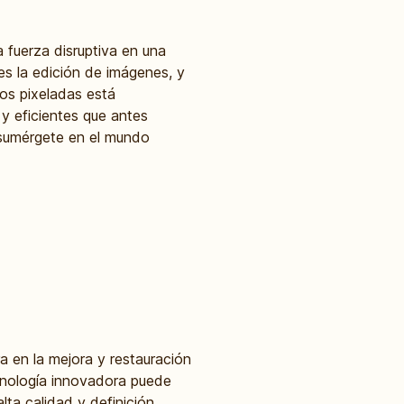
a fuerza disruptiva en una
es la edición de imágenes, y
tos pixeladas está
y eficientes que antes
 sumérgete en el mundo
ra en la mejora y restauración
cnología innovadora puede
ta calidad y definición.