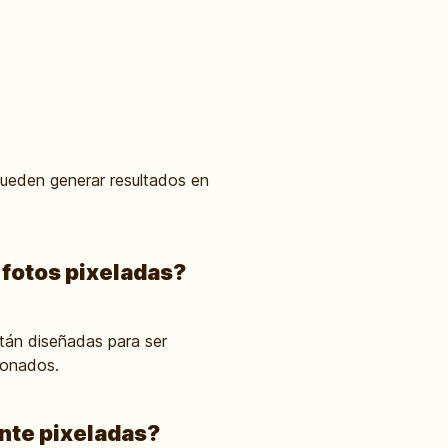
pueden generar resultados en
 fotos pixeladas?
tán diseñadas para ser
cionados.
nte pixeladas?