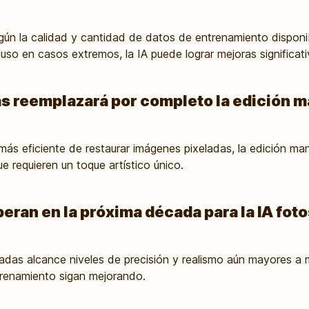
gún la calidad y cantidad de datos de entrenamiento disponi
luso en casos extremos, la IA puede lograr mejoras significati
as reemplazará por completo la edición 
más eficiente de restaurar imágenes pixeladas, la edición manu
 requieren un toque artístico único.
ran en la próxima década para la IA fot
ladas alcance niveles de precisión y realismo aún mayores a 
trenamiento sigan mejorando.