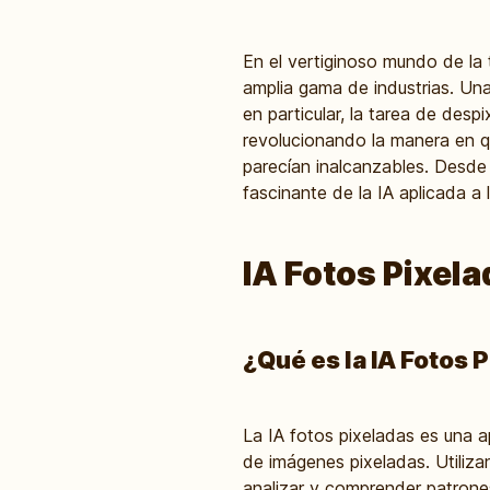
En el vertiginoso mundo de la t
amplia gama de industrias. Un
en particular, la tarea de des
revolucionando la manera en q
parecían inalcanzables. Desde
fascinante de la IA aplicada a 
IA Fotos Pixela
¿Qué es la IA Fotos 
La IA fotos pixeladas es una ap
de imágenes pixeladas. Utiliz
analizar y comprender patrones