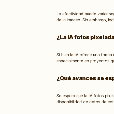
La efectividad puede variar se
de la imagen. Sin embargo, inc
¿La IA fotos pixelad
Si bien la IA ofrece una forma 
especialmente en proyectos que
¿Qué avances se espe
Se espera que la IA fotos pixe
disponibilidad de datos de en