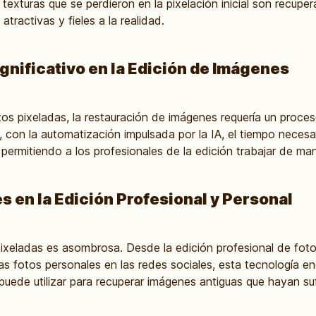
s texturas que se perdieron en la pixelación inicial son recu
ractivas y fieles a la realidad.
gnificativo en la Edición de Imágenes
otos pixeladas, la restauración de imágenes requería un proce
 con la automatización impulsada por la IA, el tiempo necesa
permitiendo a los profesionales de la edición trabajar de man
 en la Edición Profesional y Personal
 pixeladas es asombrosa. Desde la edición profesional de foto
las fotos personales en las redes sociales, esta tecnología e
ede utilizar para recuperar imágenes antiguas que hayan suf