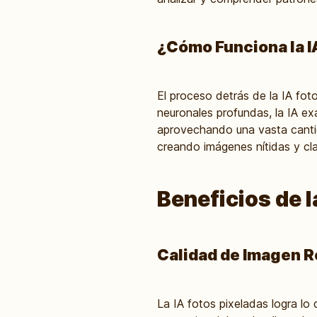
¿Cómo Funciona la I
El proceso detrás de la IA fot
neuronales profundas, la IA ex
aprovechando una vasta cantida
creando imágenes nítidas y cla
Beneficios de l
Calidad de Imagen R
La IA fotos pixeladas logra lo