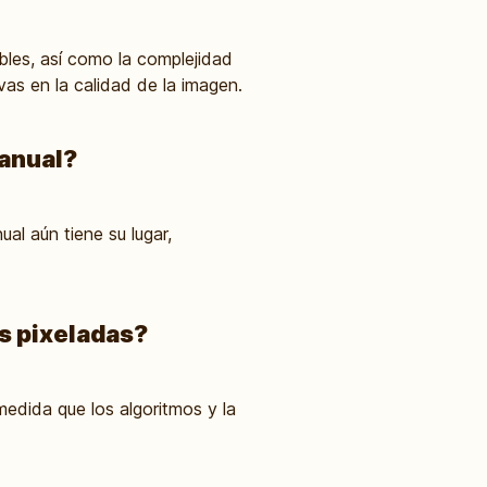
bles, así como la complejidad
vas en la calidad de la imagen.
manual?
al aún tiene su lugar,
os pixeladas?
medida que los algoritmos y la