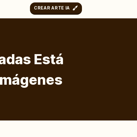
CREAR ARTE IA
adas Está
 Imágenes