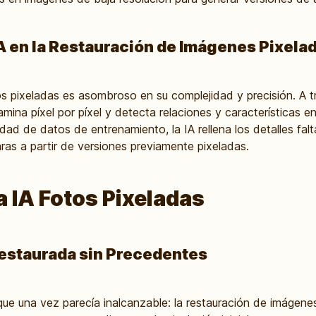
A en la Restauración de Imágenes Pixela
os pixeladas es asombroso en su complejidad y precisión. A 
amina píxel por píxel y detecta relaciones y características e
d de datos de entrenamiento, la IA rellena los detalles falt
ras a partir de versiones previamente pixeladas.
a IA Fotos Pixeladas
estaurada sin Precedentes
 que una vez parecía inalcanzable: la restauración de imágen