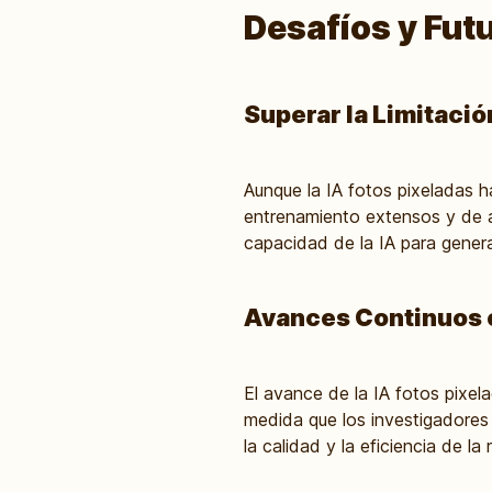
Desafíos y Futu
Superar la Limitaci
Aunque la IA fotos pixeladas 
entrenamiento extensos y de a
capacidad de la IA para generar
Avances Continuos 
El avance de la IA fotos pixe
medida que los investigadores
la calidad y la eficiencia de l