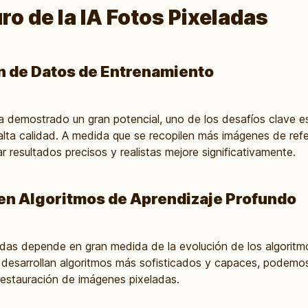
ro de la IA Fotos Pixeladas
ón de Datos de Entrenamiento
ha demostrado un gran potencial, uno de los desafíos clave 
lta calidad. A medida que se recopilen más imágenes de refe
 resultados precisos y realistas mejore significativamente.
en Algoritmos de Aprendizaje Profundo
ladas depende en gran medida de la evolución de los algoritm
 desarrollan algoritmos más sofisticados y capaces, podemo
a restauración de imágenes pixeladas.