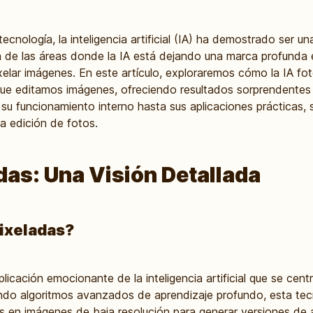
ecnología, la inteligencia artificial (IA) ha demostrado ser un
a de las áreas donde la IA está dejando una marca profunda 
pixelar imágenes. En este artículo, exploraremos cómo la IA fo
ue editamos imágenes, ofreciendo resultados sorprendentes 
 su funcionamiento interno hasta sus aplicaciones prácticas,
la edición de fotos.
das: Una Visión Detallada
Pixeladas?
licación emocionante de la inteligencia artificial que se cent
ando algoritmos avanzados de aprendizaje profundo, esta te
 en imágenes de baja resolución para generar versiones de al