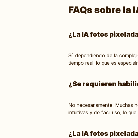
FAQs sobre la I
¿La IA fotos pixelad
Sí, dependiendo de la complej
tiempo real, lo que es especial
¿Se requieren habili
No necesariamente. Muchas her
intuitivas y de fácil uso, lo q
¿La IA fotos pixela