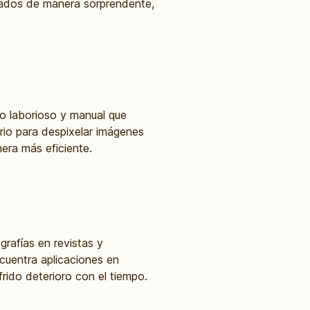
perados de manera sorprendente,
so laborioso y manual que
rio para despixelar imágenes
era más eficiente.
grafías en revistas y
ncuentra aplicaciones en
rido deterioro con el tiempo.