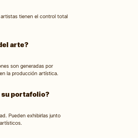
tistas tienen el control total
del arte?
ciones son generadas por
en la producción artística.
 su portafolio?
ad. Pueden exhibirlas junto
rtísticos.