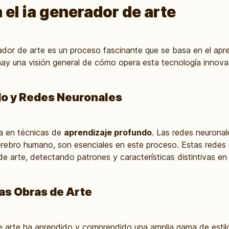
el ia generador de arte
ador de arte es un proceso fascinante que se basa en el apre
hay una visión general de cómo opera esta tecnología innova
do y Redes Neuronales
sa en técnicas de
aprendizaje profundo
. Las redes neurona
cerebro humano, son esenciales en este proceso. Estas redes 
 arte, detectando patrones y características distintivas en 
as Obras de Arte
e arte ha aprendido y comprendido una amplia gama de estilos