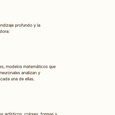
ndizaje profundo y la
dora:
les, modelos matemáticos que
neuronales analizan y
cada una de ellas.
 artísticos, colores, formas y