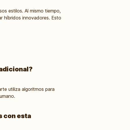
esos estilos. Al mismo tiempo,
r híbridos innovadores. Esto
radicional?
te utiliza algoritmos para
 humano.
s con esta