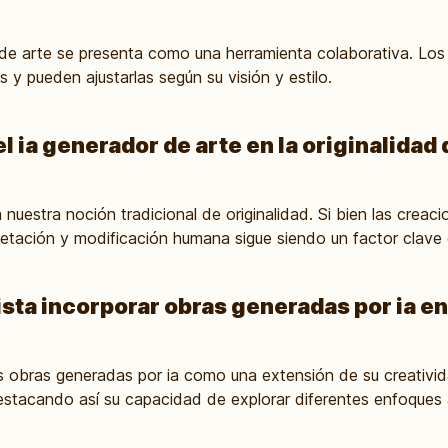
de arte se presenta como una herramienta colaborativa. Los ar
 y pueden ajustarlas según su visión y estilo.
l ia generador de arte en la originalidad 
a nuestra noción tradicional de originalidad. Si bien las crea
pretación y modificación humana sigue siendo un factor clave 
ta incorporar obras generadas por ia en
s obras generadas por ia como una extensión de su creativid
estacando así su capacidad de explorar diferentes enfoques a