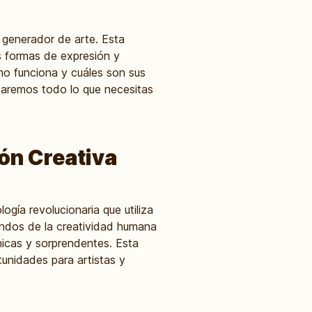
a generador de arte. Esta
as formas de expresión y
mo funciona y cuáles son sus
losaremos todo lo que necesitas
ión Creativa
logía revolucionaria que utiliza
undos de la creatividad humana
nicas y sorprendentes. Esta
tunidades para artistas y