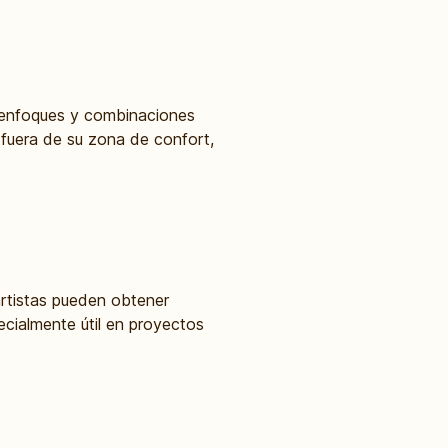
s, enfoques y combinaciones
s fuera de su zona de confort,
 artistas pueden obtener
ecialmente útil en proyectos