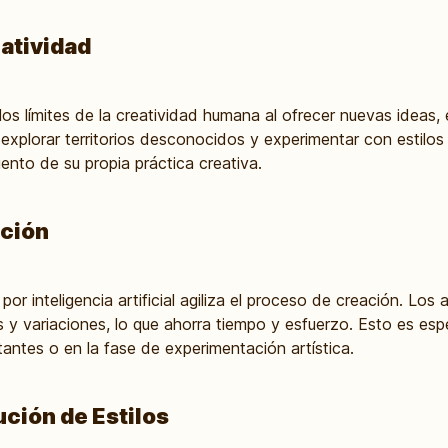
eatividad
 los límites de la creatividad humana al ofrecer nuevas idea
n explorar territorios desconocidos y experimentar con estilo
iento de su propia práctica creativa.
ación
por inteligencia artificial agiliza el proceso de creación. Los
 y variaciones, lo que ahorra tiempo y esfuerzo. Esto es esp
tantes o en la fase de experimentación artística.
ción de Estilos