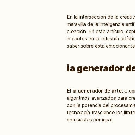
En la intersección de la creat
maravilla de la inteligencia ar
creación. En este artículo, ex
impactos en la industria artís
saber sobre esta emocionante 
ia generador de
El
ia generador de arte
, o ge
algoritmos avanzados para cre
con la potencia del procesami
tecnología trasciende los lími
entusiastas por igual.