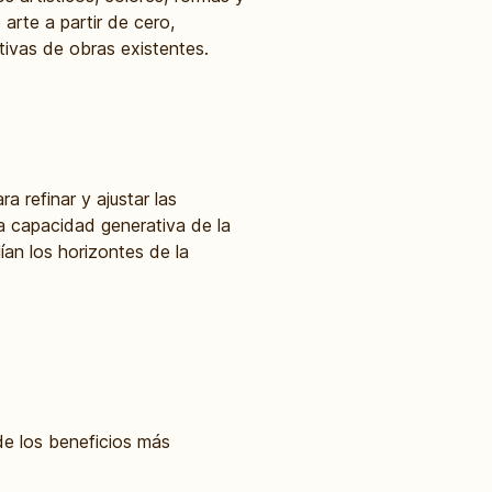
arte a partir de cero,
tivas de obras existentes.
a refinar y ajustar las
a capacidad generativa de la
ían los horizontes de la
 de los beneficios más