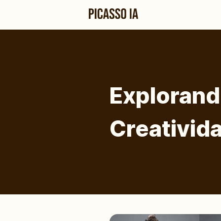
Explorand
Creativid