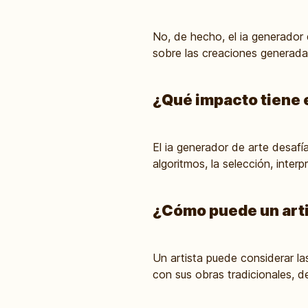
No, de hecho, el ia generador 
sobre las creaciones generadas
¿Qué impacto tiene e
El ia generador de arte desafí
algoritmos, la selección, inter
¿Cómo puede un artis
Un artista puede considerar la
con sus obras tradicionales, d