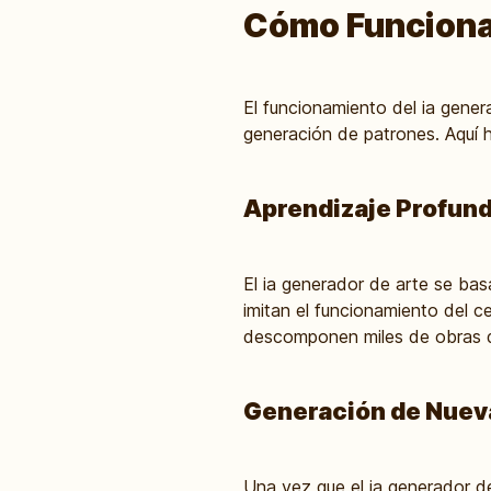
Cómo Funciona 
El funcionamiento del ia gener
generación de patrones. Aquí 
Aprendizaje Profun
El ia generador de arte se ba
imitan el funcionamiento del 
descomponen miles de obras de
Generación de Nuev
Una vez que el ia generador d