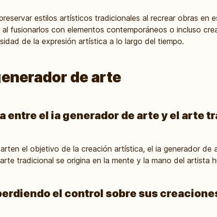
reservar estilos artísticos tradicionales al recrear obras en 
s al fusionarlos con elementos contemporáneos o incluso crea
idad de la expresión artística a lo largo del tiempo.
generador de arte
a entre el ia generador de arte y el arte t
n el objetivo de la creación artística, el ia generador de ar
arte tradicional se origina en la mente y la mano del artista
perdiendo el control sobre sus creacione