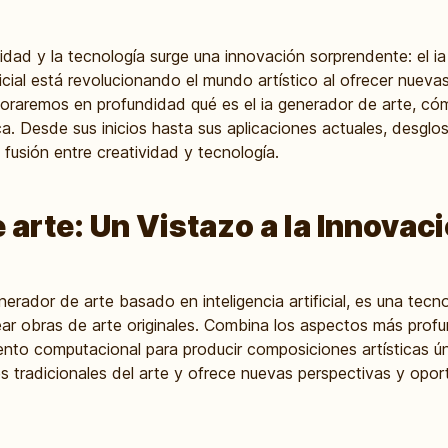
ividad y la tecnología surge una innovación sorprendente: el i
tificial está revolucionando el mundo artístico al ofrecer nuev
ploraremos en profundidad qué es el ia generador de arte, có
tica. Desde sus inicios hasta sus aplicaciones actuales, desg
fusión entre creatividad y tecnología.
 arte: Un Vistazo a la Innovac
nerador de arte basado en inteligencia artificial, es una tecno
ar obras de arte originales. Combina los aspectos más prof
ento computacional para producir composiciones artísticas ú
tes tradicionales del arte y ofrece nuevas perspectivas y opor