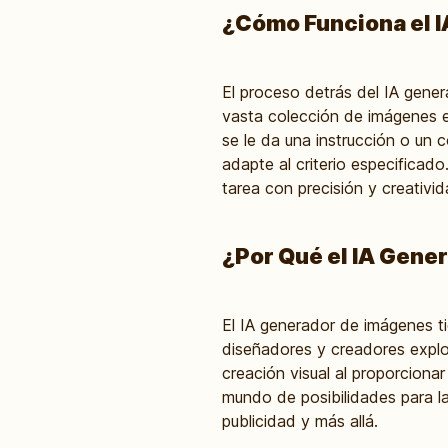
¿Cómo Funciona el 
El proceso detrás del IA gener
vasta colección de imágenes e
se le da una instrucción o un
adapte al criterio especificado
tarea con precisión y creativid
¿Por Qué el IA Gene
El IA generador de imágenes tie
diseñadores y creadores explo
creación visual al proporciona
mundo de posibilidades para la
publicidad y más allá.