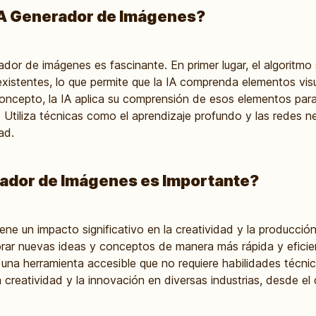
IA Generador de Imágenes?
ador de imágenes es fascinante. En primer lugar, el algoritmo 
xistentes, lo que permite que la IA comprenda elementos visu
 concepto, la IA aplica su comprensión de esos elementos par
. Utiliza técnicas como el aprendizaje profundo y las redes n
ad.
rador de Imágenes es Importante?
ne un impacto significativo en la creatividad y la producción v
rar nuevas ideas y conceptos de manera más rápida y eficie
r una herramienta accesible que no requiere habilidades técn
 creatividad y la innovación en diversas industrias, desde el 