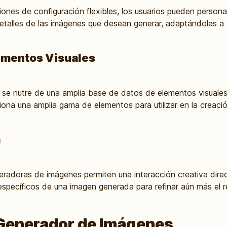
iones de configuración flexibles, los usuarios pueden personal
s detalles de las imágenes que desean generar, adaptándolas a
ementos Visuales
se nutre de una amplia base de datos de elementos visuales q
iona una amplia gama de elementos para utilizar en la creaci
a
eradoras de imágenes permiten una interacción creativa dire
específicos de una imagen generada para refinar aún más el re
 Generador de Imágenes