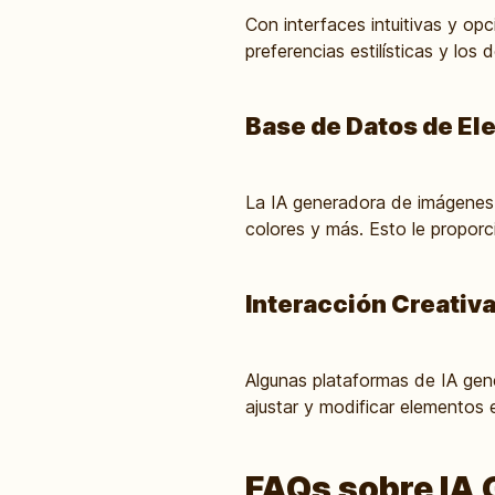
Con interfaces intuitivas y opc
preferencias estilísticas y lo
Base de Datos de El
La IA generadora de imágenes 
colores y más. Esto le proporc
Interacción Creativ
Algunas plataformas de IA gen
ajustar y modificar elementos 
FAQs sobre IA