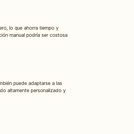
ro, lo que ahorra tiempo y
ción manual podría ser costosa
ambién puede adaptarse a las
nido altamente personalizado y