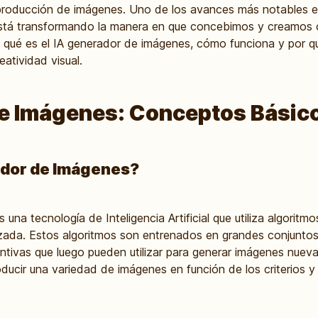
a producción de imágenes. Uno de los avances más notables e
stá transformando la manera en que concebimos y creamos c
o qué es el IA generador de imágenes, cómo funciona y por q
atividad visual.
de Imágenes: Conceptos Básic
ador de Imágenes?
una tecnología de Inteligencia Artificial que utiliza algorit
ada. Estos algoritmos son entrenados en grandes conjuntos
tintivas que luego pueden utilizar para generar imágenes nuev
oducir una variedad de imágenes en función de los criterios y 