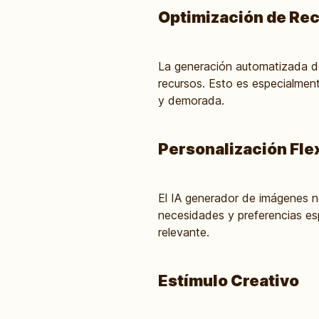
Optimización de Re
La generación automatizada de
recursos. Esto es especialmen
y demorada.
Personalización Fle
El IA generador de imágenes n
necesidades y preferencias esp
relevante.
Estímulo Creativo