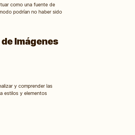
ctuar como una fuente de
 modo podrían no haber sido
r de Imágenes
alizar y comprender las
 a estilos y elementos