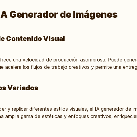
 IA Generador de Imágenes
e Contenido Visual
ofrece una velocidad de producción asombrosa. Puede gener
e acelera los flujos de trabajo creativos y permite una entr
los Variados
 y replicar diferentes estilos visuales, el IA generador de i
a amplia gama de estéticas y enfoques creativos, enriquecie