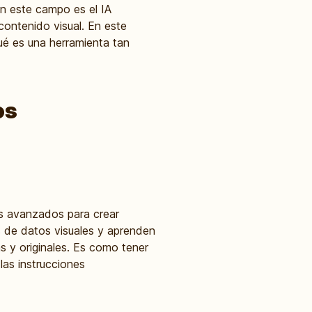
n este campo es el IA
ontenido visual. En este
ué es una herramienta tan
os
mos avanzados para crear
 de datos visuales y aprenden
as y originales. Es como tener
las instrucciones