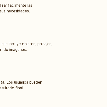
izar fácilmente las
 sus necesidades.
ue incluye objetos, paisajes,
ón de imágenes.
cta. Los usuarios pueden
sultado final.