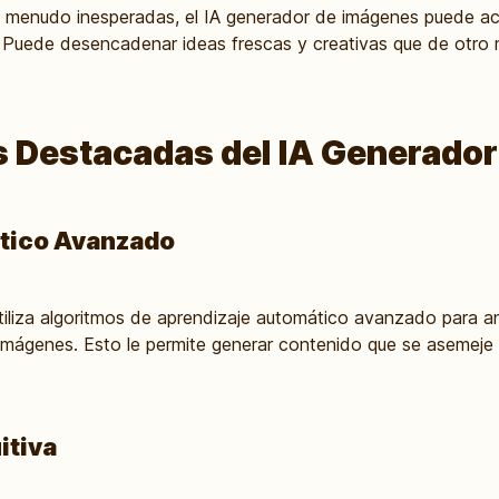
a menudo inesperadas, el IA generador de imágenes puede a
s. Puede desencadenar ideas frescas y creativas que de otro
s Destacadas del IA Generado
tico Avanzado
tiliza algoritmos de aprendizaje automático avanzado para an
s imágenes. Esto le permite generar contenido que se asemeje
itiva