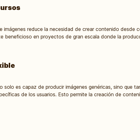
cursos
 imágenes reduce la necesidad de crear contenido desde ce
te beneficioso en proyectos de gran escala donde la produc
xible
o solo es capaz de producir imágenes genéricas, sino que t
ecíficas de los usuarios. Esto permite la creación de conte