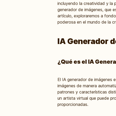
incluyendo la creatividad y l
generador de imágenes, que e
artículo, exploraremos a fond
poderosa en el mundo de la cre
IA Generador 
¿Qué es el IA Gener
El IA generador de imágenes es 
imágenes de manera automatiz
patrones y características dis
un artista virtual que puede pr
proporcionadas.