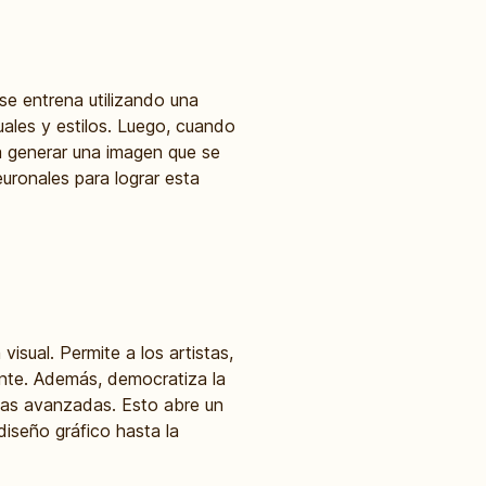
se entrena utilizando una
ales y estilos. Luego, cuando
a generar una imagen que se
euronales para lograr esta
isual. Permite a los artistas,
nte. Además, democratiza la
icas avanzadas. Esto abre un
diseño gráfico hasta la