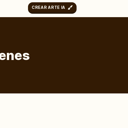
CREAR ARTE IA
genes