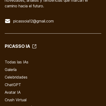
novedades, análisis y tendencias que marcan el
camino hacia el futuro.
picassoia12@gmail.com
PICASSO IA
Todas las IAs
Galería
Celebridades
ChatGPT
Avatar IA
Crush Virtual