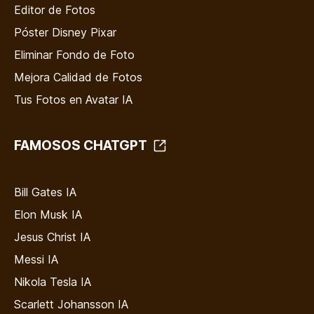
Editor de Fotos
Póster Disney Pixar
Eliminar Fondo de Foto
Mejora Calidad de Fotos
Tus Fotos en Avatar IA
FAMOSOS CHATGPT
Bill Gates IA
Elon Musk IA
Jesus Christ IA
Messi IA
Nikola Tesla IA
Scarlett Johansson IA