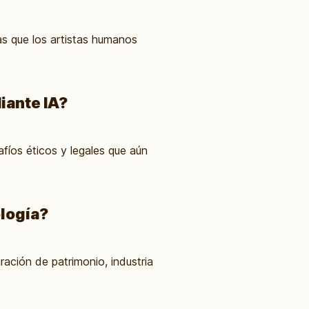
as que los artistas humanos
iante IA?
fíos éticos y legales que aún
ología?
ración de patrimonio, industria