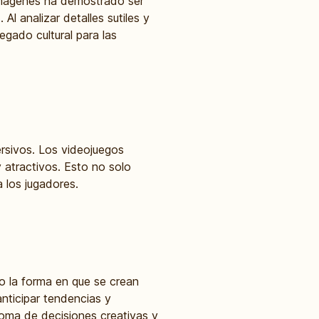
 imágenes ha demostrado ser
l analizar detalles sutiles y
egado cultural para las
ersivos. Los videojuegos
y atractivos. Esto no solo
 los jugadores.
o la forma en que se crean
nticipar tendencias y
 toma de decisiones creativas y