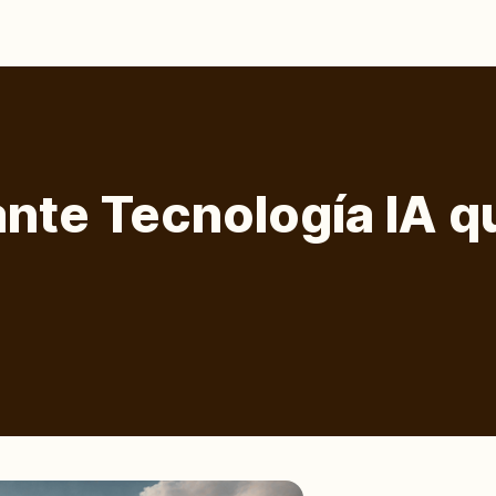
ante Tecnología IA q