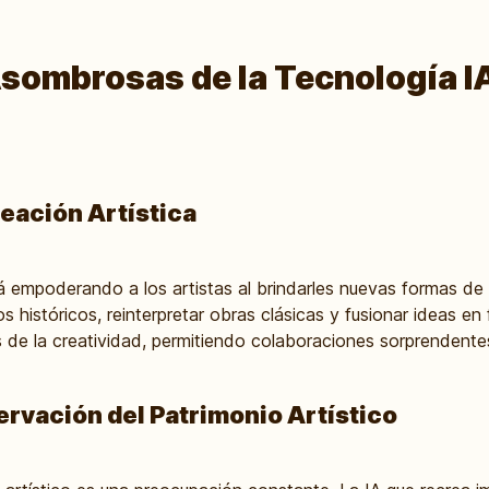
sombrosas de la Tecnología I
eación Artística
á empoderando a los artistas al brindarles nuevas formas de
s históricos, reinterpretar obras clásicas y fusionar ideas en
les de la creatividad, permitiendo colaboraciones sorprenden
ervación del Patrimonio Artístico