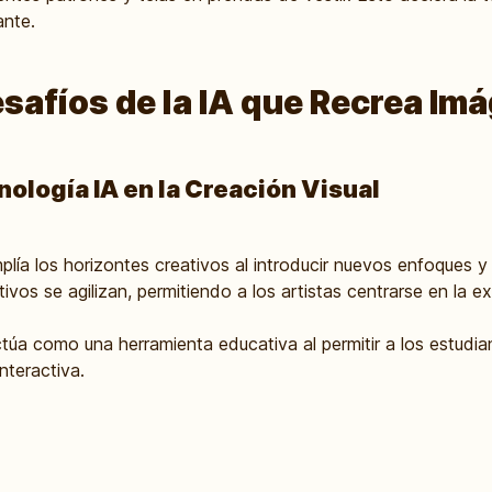
ante.
esafíos de la IA que Recrea Im
nología IA en la Creación Visual
lía los horizontes creativos al introducir nuevos enfoques y
vos se agilizan, permitiendo a los artistas centrarse en la ex
túa como una herramienta educativa al permitir a los estudian
nteractiva.