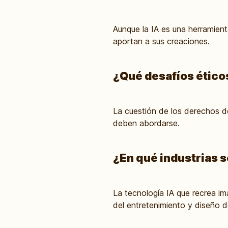
Aunque la IA es una herramient
aportan a sus creaciones.
¿Qué desafíos ético
La cuestión de los derechos de
deben abordarse.
¿En qué industrias 
La tecnología IA que recrea imá
del entretenimiento y diseño d