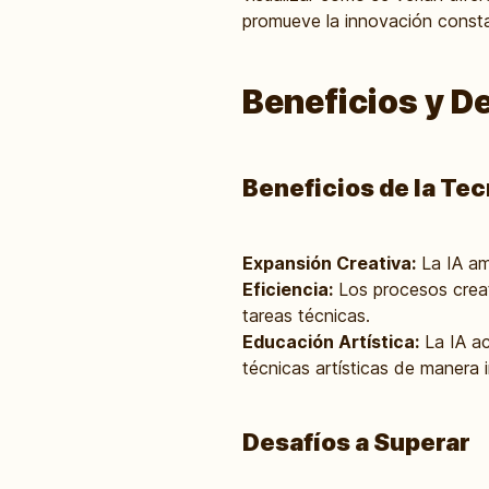
promueve la innovación const
Beneficios y D
Beneficios de la Tec
Expansión Creativa:
La IA amp
Eficiencia:
Los procesos creati
tareas técnicas.
Educación Artística:
La IA ac
técnicas artísticas de manera i
Desafíos a Superar