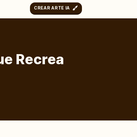
CREAR ARTE IA
ue Recrea