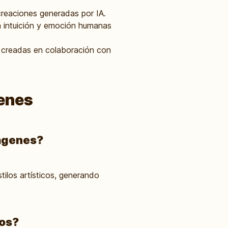
creaciones generadas por IA.
a intuición y emoción humanas
 creadas en colaboración con
genes
mágenes?
tilos artísticos, generando
nos?