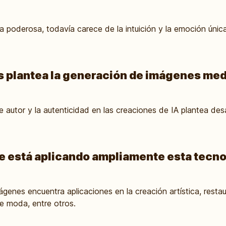
a poderosa, todavía carece de la intuición y la emoción únic
s plantea la generación de imágenes med
 autor y la autenticidad en las creaciones de IA plantea desa
se está aplicando ampliamente esta tecn
genes encuentra aplicaciones en la creación artística, restau
e moda, entre otros.