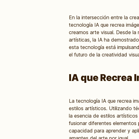
En la intersección entre la crea
tecnología IA que recrea imág
creamos arte visual. Desde la
artísticas, la IA ha demostrad
esta tecnología está impulsand
el futuro de la creatividad visua
IA que Recrea 
La tecnología IA que recrea i
estilos artísticos. Utilizando
la esencia de estilos artístico
fusionar diferentes elementos
capacidad para aprender y aplic
amantes del arte por igual.