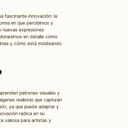
una fascinante innovación: la
forma en que percibimos y
de nuevas expresiones
exploraremos en detalle cómo
ustrias y cómo está moldeando
o
prenden patrones visuales y
mágenes realistas que capturan
ación, ya que puede adaptar y
novación radica en su
a valiosa para artistas y