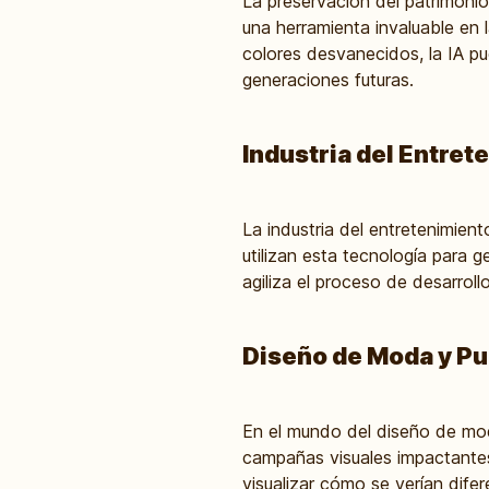
La preservación del patrimoni
una herramienta invaluable en l
colores desvanecidos, la IA pue
generaciones futuras.
Industria del Entret
La industria del entretenimien
utilizan esta tecnología para 
agiliza el proceso de desarrol
Diseño de Moda y Pu
En el mundo del diseño de mod
campañas visuales impactantes
visualizar cómo se verían dife