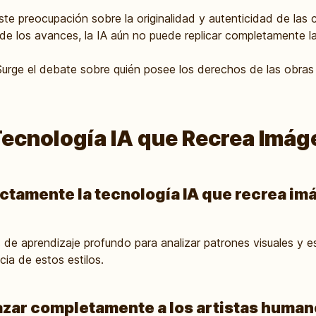
ste preocupación sobre la originalidad y autenticidad de las 
de los avances, la IA aún no puede replicar completamente l
urge el debate sobre quién posee los derechos de las obras
Tecnología IA que Recrea Imá
tamente la tecnología IA que recrea i
s de aprendizaje profundo para analizar patrones visuales y es
ia de estos estilos.
azar completamente a los artistas huma