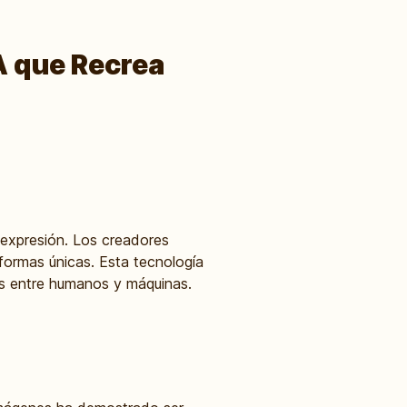
A que Recrea
 expresión. Los creadores
 formas únicas. Esta tecnología
tes entre humanos y máquinas.