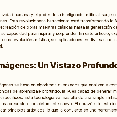
tividad humana y el poder de la inteligencia artificial, surge 
enes. Esta revolucionaria herramienta está transformando la 
 recreación de obras maestras clásicas hasta la generación 
o su capacidad para inspirar y sorprender. En este artículo, 
o una revolución artística, sus aplicaciones en diversas ind
l.
Imágenes: Un Vistazo Profund
mágenes se basa en algoritmos avanzados que analizan y com
 técnicas de aprendizaje profundo, la IA es capaz de generar i
s específicos. Esta tecnología va más allá de una simple imit
 para crear algo completamente nuevo. El corazón de esta in
ar principios artísticos, lo que la convierte en una herramient