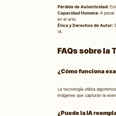
Pérdida de Autenticidad:
Exi
Capacidad Humana:
A pesar 
en el arte.
Ética y Derechos de Autor:
S
IA.
FAQs sobre la 
¿Cómo funciona exac
La tecnología utiliza algoritmo
imágenes que capturan la esenc
¿Puede la IA reempl