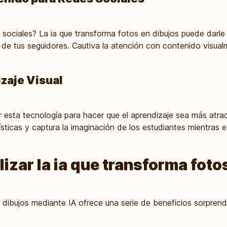
 sociales? La ia que transforma fotos en dibujos puede darle u
 de tus seguidores. Cautiva la atención con contenido visualm
zaje Visual
r esta tecnología para hacer que el aprendizaje sea más atr
tísticas y captura la imaginación de los estudiantes mientras 
lizar la ia que transforma foto
 dibujos mediante IA ofrece una serie de beneficios sorprend