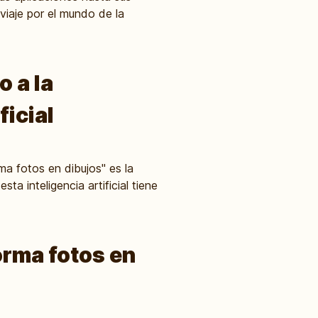
viaje por el mundo de la
o a la
ficial
ma fotos en dibujos" es la
ta inteligencia artificial tiene
orma fotos en