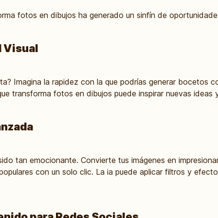
orma fotos en dibujos ha generado un sinfín de oportunidade
 Visual
sta? Imagina la rapidez con la que podrías generar bocetos c
que transforma fotos en dibujos puede inspirar nuevas ideas y
anzada
sido tan emocionante. Convierte tus imágenes en impresiona
 populares con un solo clic. La ia puede aplicar filtros y efec
nido para Redes Sociales