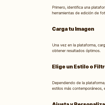
Primero, identifica una plataf
herramientas de edición de fot
Carga tu Imagen
Una vez en la plataforma, carg
obtener resultados óptimos.
Elige un Estilo o Filt
Dependiendo de la plataforma, p
estilos más contemporáneos, e
Ajusta y Personaliza