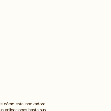
bre cómo esta innovadora
us aplicaciones hasta sus