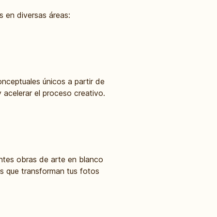
s en diversas áreas:
onceptuales únicos a partir de
 acelerar el proceso creativo.
ntes obras de arte en blanco
tos que transforman tus fotos