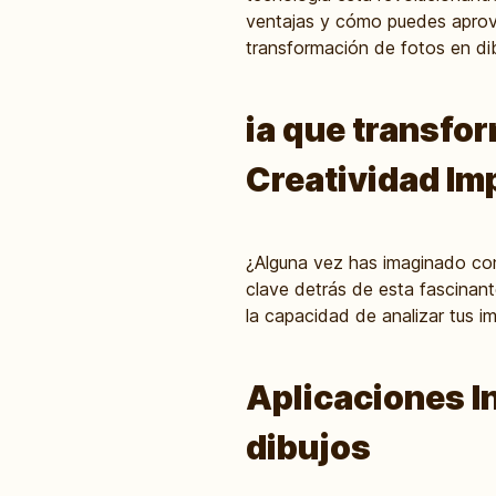
ventajas y cómo puedes aprovec
transformación de fotos en di
ia que transfor
Creatividad Imp
¿Alguna vez has imaginado conv
clave detrás de esta fascinante
la capacidad de analizar tus 
Aplicaciones I
dibujos