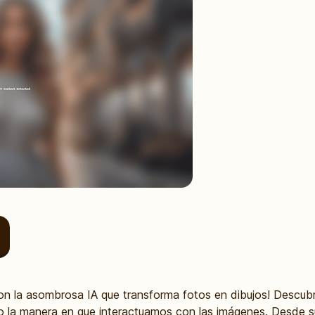
 con la asombrosa IA que transforma fotos en dibujos! Descu
o la manera en que interactuamos con las imágenes. Desde s