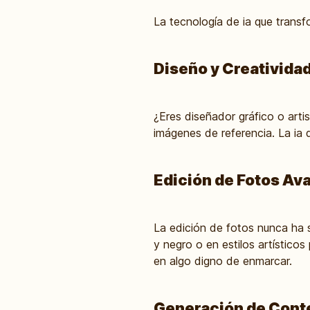
La tecnología de ia que transf
Diseño y Creatividad
¿Eres diseñador gráfico o arti
imágenes de referencia. La ia 
Edición de Fotos Av
La edición de fotos nunca ha 
y negro o en estilos artísticos
en algo digno de enmarcar.
Generación de Conte