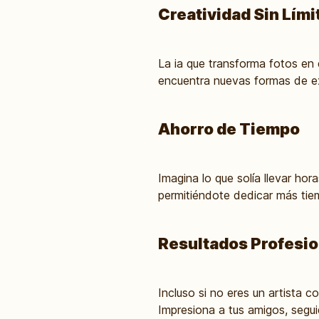
Creatividad Sin Lími
La ia que transforma fotos en d
encuentra nuevas formas de ex
Ahorro de Tiempo
Imagina lo que solía llevar hor
permitiéndote dedicar más tiem
Resultados Profesi
Incluso si no eres un artista 
Impresiona a tus amigos, segui