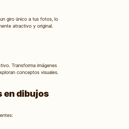
n giro único a tus fotos, lo
ente atractivo y original.
activo. Transforma imágenes
exploran conceptos visuales.
s en dibujos
entes: