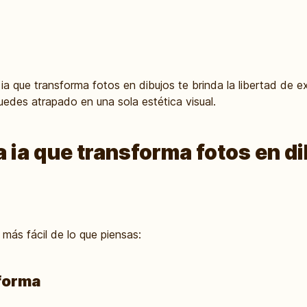
a que transforma fotos en dibujos te brinda la libertad de ex
uedes atrapado en una sola estética visual.
a ia que transforma fotos en d
más fácil de lo que piensas:
forma