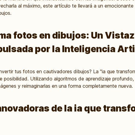
harla al máximo, este artículo te llevará a un emocionante 
bujos.
ma fotos en dibujos: Un Vistaz
ulsada por la Inteligencia Arti
ertir tus fotos en cautivadores dibujos? La "ia que transfor
 posibilidad. Utilizando algoritmos de aprendizaje profundo, es
imágenes y reimaginarlas en una forma completamente nueva.
nnovadoras de la ia que transf