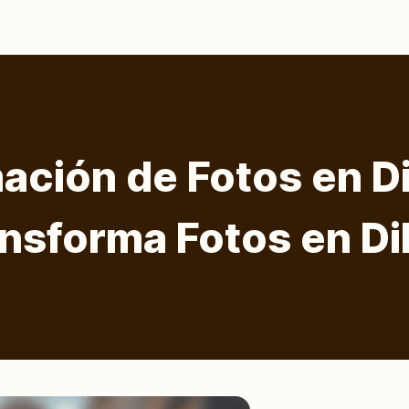
ación de Fotos en D
ansforma Fotos en Di