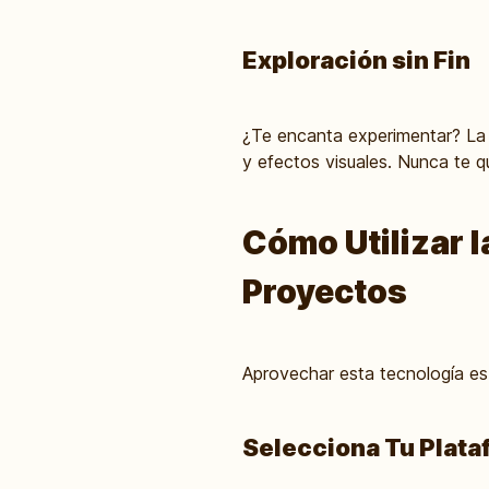
Exploración sin Fin
¿Te encanta experimentar? La i
y efectos visuales. Nunca te q
Cómo Utilizar l
Proyectos
Aprovechar esta tecnología es 
Selecciona Tu Plata