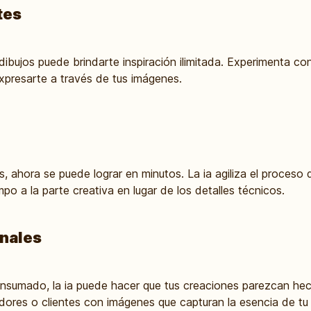
tes
ibujos puede brindarte inspiración ilimitada. Experimenta con 
presarte a través de tus imágenes.
as, ahora se puede lograr en minutos. La ia agiliza el proceso
po a la parte creativa en lugar de los detalles técnicos.
onales
consumado, la ia puede hacer que tus creaciones parezcan hec
dores o clientes con imágenes que capturan la esencia de tu 