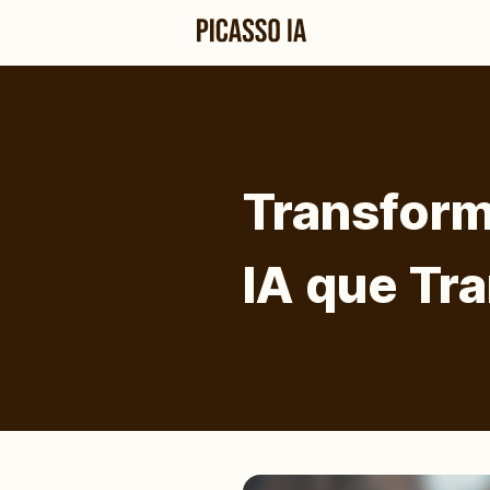
Transform
IA que Tr