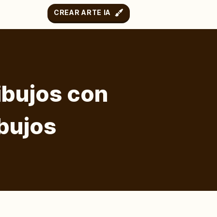
CREAR ARTE IA
ibujos con
bujos