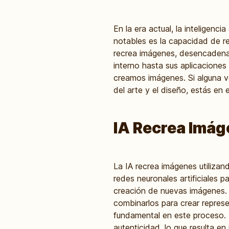
En la era actual, la inteligenc
notables es la capacidad de r
recrea imágenes, desencadenan
interno hasta sus aplicaciones
creamos imágenes. Si alguna v
del arte y el diseño, estás en
IA Recrea Imág
La IA recrea imágenes utilizan
redes neuronales artificiales 
creación de nuevas imágenes. A
combinarlos para crear repres
fundamental en este proceso. 
autenticidad, lo que resulta 