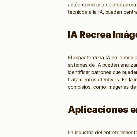
actúa como una colaboradora qu
técnicos a la IA, pueden centr
IA Recrea Imáge
El impacto de la IA en la medi
sistemas de IA pueden analiz
identificar patrones que pued
tratamientos efectivos. En la in
complejos, como imágenes de m
Aplicaciones en
La industria del entretenimie