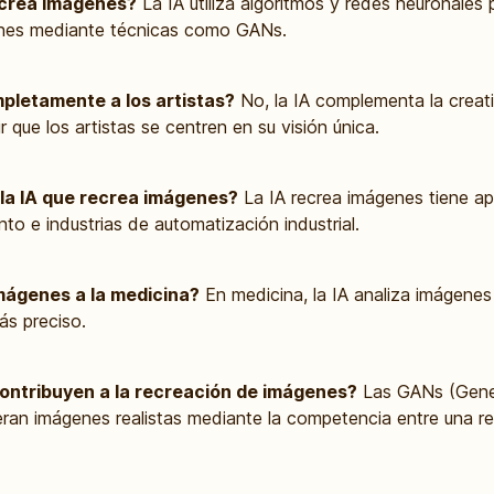
ecrea imágenes?
La IA utiliza algoritmos y redes neuronales 
enes mediante técnicas como GANs.
pletamente a los artistas?
No, la IA complementa la creat
 que los artistas se centren en su visión única.
 la IA que recrea imágenes?
La IA recrea imágenes tiene apl
nto e industrias de automatización industrial.
mágenes a la medicina?
En medicina, la IA analiza imágenes
ás preciso.
ontribuyen a la recreación de imágenes?
Las GANs (Gener
ran imágenes realistas mediante la competencia entre una r