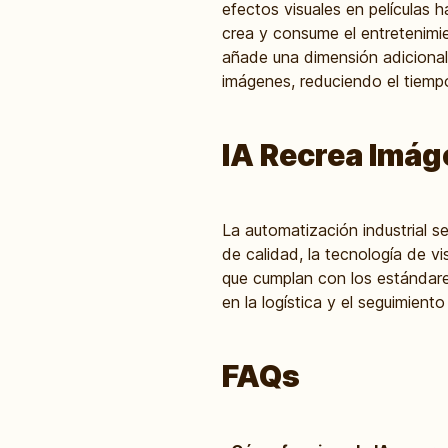
efectos visuales en películas 
crea y consume el entretenimi
añade una dimensión adicional a
imágenes, reduciendo el tiemp
IA Recrea Imág
La automatización industrial s
de calidad, la tecnología de v
que cumplan con los estándares
en la logística y el seguimient
FAQs