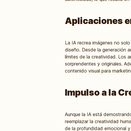
Aplicaciones en
La IA recrea imágenes no solo 
diseño. Desde la generación a
límites de la creatividad. Los
sorprendentes y originales. Ad
contenido visual para marketing
Impulso a la C
Aunque la IA está demostrando
reemplazar la creatividad huma
de la profundidad emocional y 