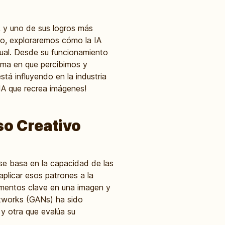
s, y uno de sus logros más
lo, exploraremos cómo la IA
ual. Desde su funcionamiento
orma en que percibimos y
á influyendo en la industria
 IA que recrea imágenes!
so Creativo
 se basa en la capacidad de las
aplicar esos patrones a la
lementos clave en una imagen y
etworks (GANs) ha sido
y otra que evalúa su