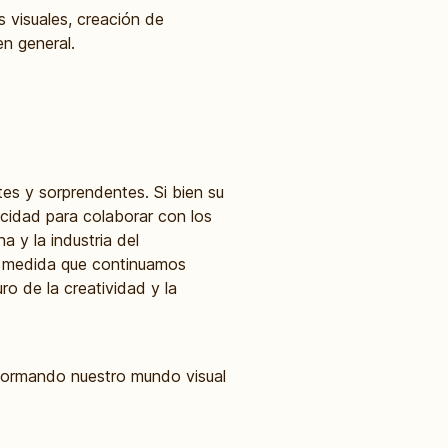
s visuales, creación de
en general.
es y sorprendentes. Si bien su
acidad para colaborar con los
a y la industria del
 A medida que continuamos
o de la creatividad y la
sformando nuestro mundo visual