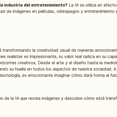
 la industria del entretenimiento?
La IA se utiliza en efecto
dad de imágenes en películas, videojuegos y entretenimiento 
á transformando la creatividad visual de maneras emocionant
s realistas es impresionante, su valor real radica en su cap
izontes creativos. Desde el arte y el diseño hasta la medicin
ejando su huella en todos los aspectos de nuestra sociedad.
 tecnología, es emocionante imaginar cómo dará forma al futur
avés de la IA que recrea imágenes y descubre cómo está tran