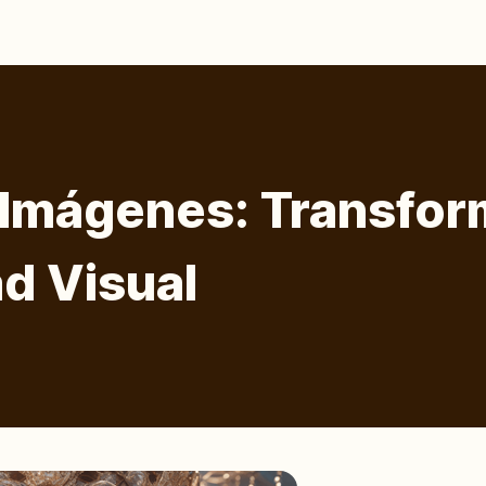
 Imágenes: Transfor
ad Visual