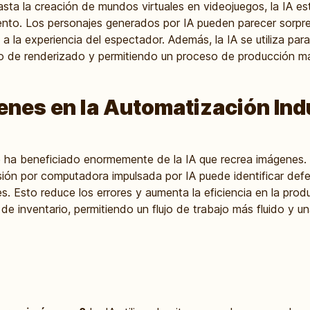
hasta la creación de mundos virtuales en videojuegos, la IA
ento. Los personajes generados por IA pueden parecer sorpre
 la experiencia del espectador. Además, la IA se utiliza para
o de renderizado y permitiendo un proceso de producción má
enes en la Automatización Ind
e ha beneficiado enormemente de la IA que recrea imágenes. E
isión por computadora impulsada por IA puede identificar de
. Esto reduce los errores y aumenta la eficiencia en la produ
o de inventario, permitiendo un flujo de trabajo más fluido y u