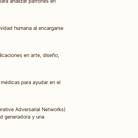
para analizar patrones en
ividad humana al encargarse
icaciones en arte, diseño,
 médicas para ayudar en el
ative Adversarial Networks)
ed generadora y una