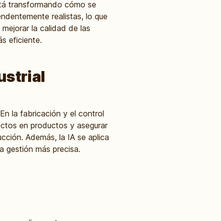
 está transformando cómo se
ndentemente realistas, lo que
 mejorar la calidad de las
s eficiente.
ustrial
n la fabricación y el control
fectos en productos y asegurar
cción. Además, la IA se aplica
na gestión más precisa.