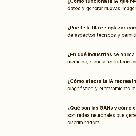
¿Cómo funciona la IA que r
datos y generar nuevas imág
¿Puede la IA reemplazar com
de aspectos técnicos y permitir
¿En qué industrias se aplica
medicina, ciencia, entretenimie
¿Cómo afecta la IA recrea i
diagnóstico y el tratamiento m
¿Qué son las GANs y cómo c
son redes neuronales que gene
discriminadora.