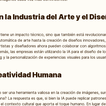
 la Industria del Arte y el Dis
tiene un impacto técnico, sino que también está revolucionand
utomática de arte hasta la creación de diseños innovadores, 
 artistas y diseñadores ahora pueden colaborar con algoritmos
emás, las empresas están utilizando la IA para el diseño de lo
 y la personalización de experiencias visuales para los usuar
reatividad Humana
 ser una herramienta valiosa en la creación de imágenes, sur
na? La respuesta es que, si bien la IA puede replicar patrone
el contexto cultural que aporta el toque humano. En lugar de r