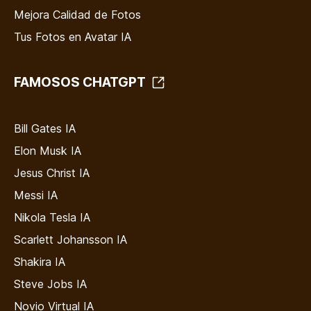
Mejora Calidad de Fotos
Tus Fotos en Avatar IA
FAMOSOS CHATGPT
Bill Gates IA
Elon Musk IA
Jesus Christ IA
Messi IA
Nikola Tesla IA
Scarlett Johansson IA
Shakira IA
Steve Jobs IA
Novio Virtual IA