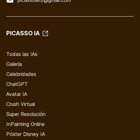
picassoia12@gmail.com
PICASSO IA
Todas las IAs
Galería
Celebridades
ChatGPT
Avatar IA
Crush Virtual
Super Resolución
InPainting Online
Póster Disney IA