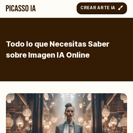
CREAR ARTE IA
Todo lo que Necesitas Saber
sobre Imagen IA Online