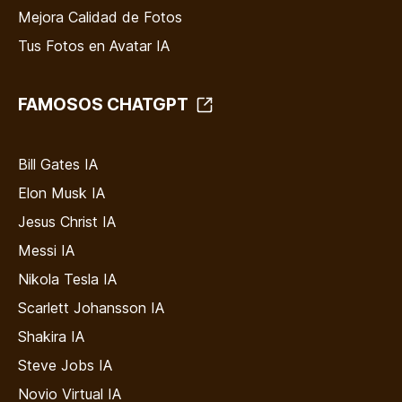
Mejora Calidad de Fotos
Tus Fotos en Avatar IA
FAMOSOS CHATGPT
Bill Gates IA
Elon Musk IA
Jesus Christ IA
Messi IA
Nikola Tesla IA
Scarlett Johansson IA
Shakira IA
Steve Jobs IA
Novio Virtual IA