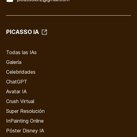
PICASSO IA
Todas las IAs
Galería
Celebridades
ChatGPT
Avatar IA
Crush Virtual
Super Resolución
InPainting Online
Póster Disney IA