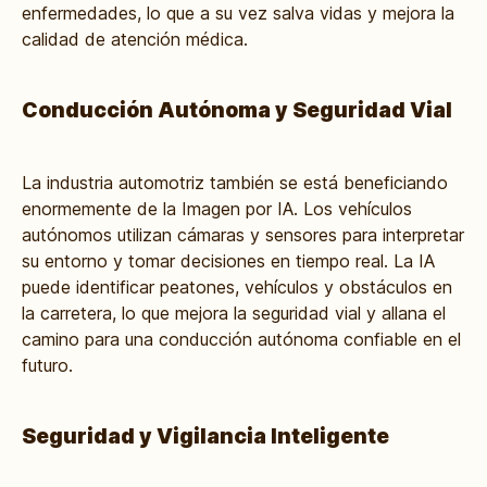
enfermedades, lo que a su vez salva vidas y mejora la
calidad de atención médica.
Conducción Autónoma y Seguridad Vial
La industria automotriz también se está beneficiando
enormemente de la Imagen por IA. Los vehículos
autónomos utilizan cámaras y sensores para interpretar
su entorno y tomar decisiones en tiempo real. La IA
puede identificar peatones, vehículos y obstáculos en
la carretera, lo que mejora la seguridad vial y allana el
camino para una conducción autónoma confiable en el
futuro.
Seguridad y Vigilancia Inteligente