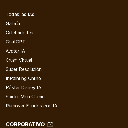
Todas las IAs
Galería
Celebridades
ChatGPT
Avatar IA
Crush Virtual
Super Resolución
InPainting Online
Póster Disney IA
Spider-Man Comic
Remover Fondos con IA
CORPORATIVO