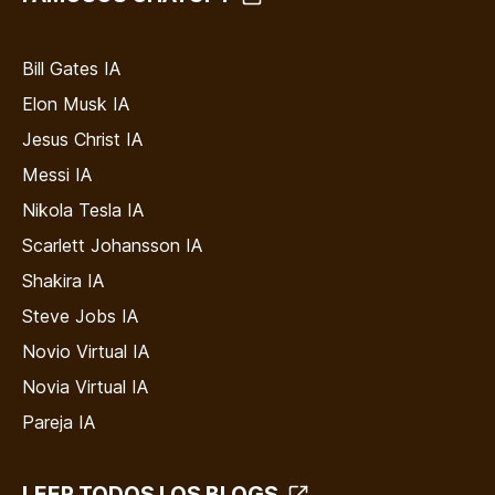
Bill Gates IA
Elon Musk IA
Jesus Christ IA
Messi IA
Nikola Tesla IA
Scarlett Johansson IA
Shakira IA
Steve Jobs IA
Novio Virtual IA
Novia Virtual IA
Pareja IA
LEER TODOS LOS BLOGS