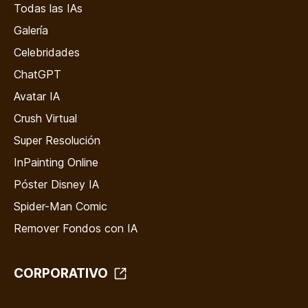
Todas las IAs
Galería
Celebridades
ChatGPT
Avatar IA
Crush Virtual
Super Resolución
InPainting Online
Póster Disney IA
Spider-Man Comic
Remover Fondos con IA
CORPORATIVO