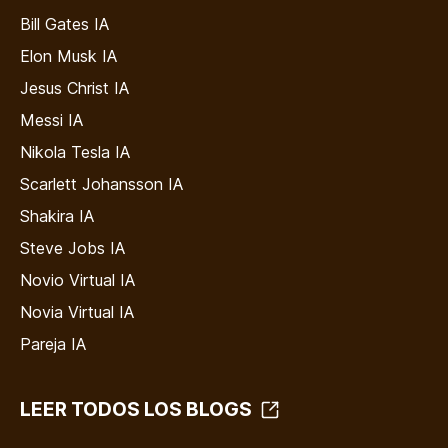
Bill Gates IA
Elon Musk IA
Jesus Christ IA
Messi IA
Nikola Tesla IA
Scarlett Johansson IA
Shakira IA
Steve Jobs IA
Novio Virtual IA
Novia Virtual IA
Pareja IA
LEER TODOS LOS BLOGS