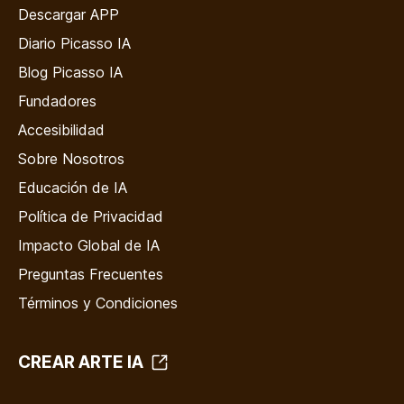
Descargar APP
Diario Picasso IA
Blog Picasso IA
Fundadores
Accesibilidad
Sobre Nosotros
Educación de IA
Política de Privacidad
Impacto Global de IA
Preguntas Frecuentes
Términos y Condiciones
CREAR ARTE IA