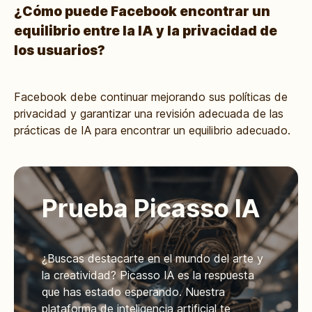
¿Cómo puede Facebook encontrar un
equilibrio entre la IA y la privacidad de
los usuarios?
Facebook debe continuar mejorando sus políticas de
privacidad y garantizar una revisión adecuada de las
prácticas de IA para encontrar un equilibrio adecuado.
Prueba Picasso IA
¿Buscas destacarte en el mundo del arte y
la creatividad? Picasso IA es la respuesta
que has estado esperando. Nuestra
plataforma de inteligencia artificial te