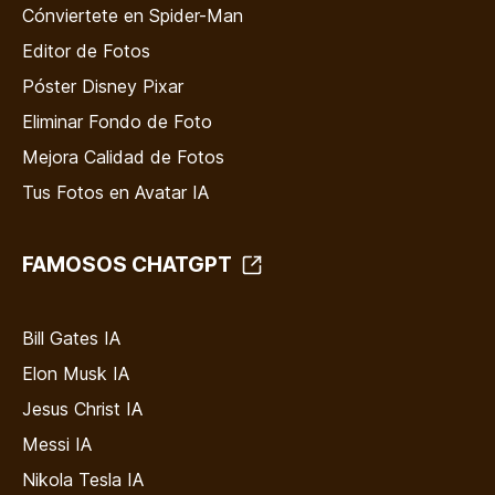
Cónviertete en Spider-Man
Editor de Fotos
Póster Disney Pixar
Eliminar Fondo de Foto
Mejora Calidad de Fotos
Tus Fotos en Avatar IA
FAMOSOS CHATGPT
Bill Gates IA
Elon Musk IA
Jesus Christ IA
Messi IA
Nikola Tesla IA