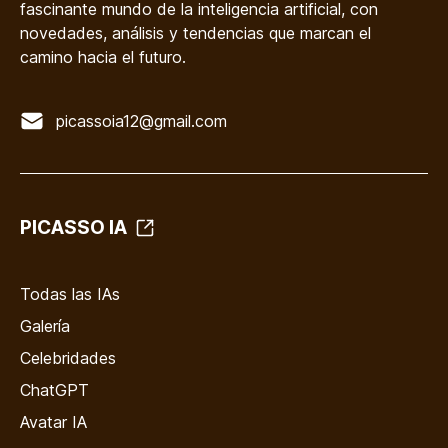
fascinante mundo de la inteligencia artificial, con
novedades, análisis y tendencias que marcan el
camino hacia el futuro.
picassoia12@gmail.com
PICASSO IA
Todas las IAs
Galería
Celebridades
ChatGPT
Avatar IA