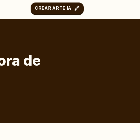
CREAR ARTE IA
dora de