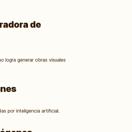
eradora de
o logra generar obras visuales
enes
por inteligencia artificial.