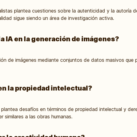
istas plantea cuestiones sobre la autenticidad y la autoría 
alidad sigue siendo un área de investigación activa.
la IA en la generación de imágenes?
ción de imágenes mediante conjuntos de datos masivos que 
n la propiedad intelectual?
plantea desafíos en términos de propiedad intelectual y dere
 similares a las obras humanas.