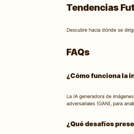
Tendencias Fut
Descubre hacia dónde se dirig
FAQs
¿Cómo funciona la i
La IA generadora de imágenes 
adversariales (GAN), para anal
¿Qué desafíos prese