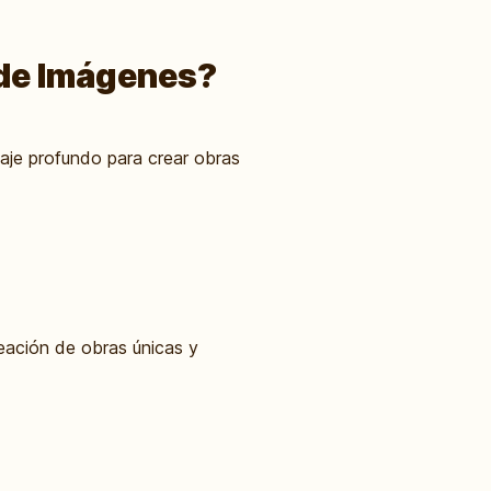
a de Imágenes?
zaje profundo para crear obras
creación de obras únicas y