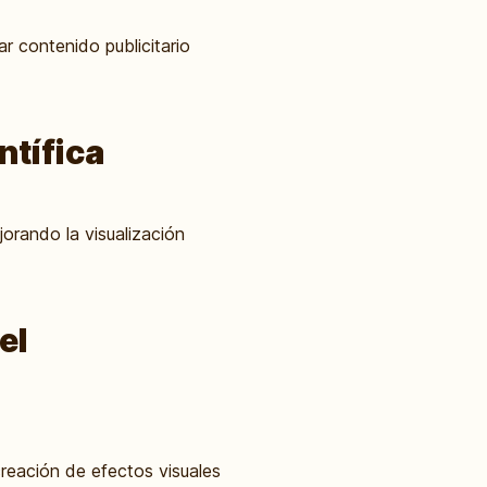
ar contenido publicitario
ntífica
orando la visualización
el
 creación de efectos visuales