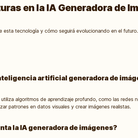
uras en la IA Generadora de 
e esta tecnología y cómo seguirá evolucionando en el futuro.
nteligencia artificial generadora de imá
utiliza algoritmos de aprendizaje profundo, como las redes n
izar patrones en datos visuales y crear imágenes realistas.
nta la IA generadora de imágenes?