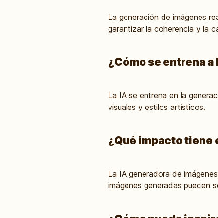
La generación de imágenes real
garantizar la coherencia y la c
¿Cómo se entrena a 
La IA se entrena en la genera
visuales y estilos artísticos.
¿Qué impacto tiene e
La IA generadora de imágenes 
imágenes generadas pueden ser