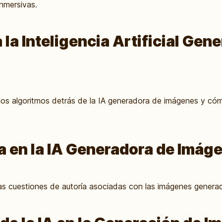
nmersivas.
a Inteligencia Artificial Gen
los algoritmos detrás de la IA generadora de imágenes y cóm
ca en la IA Generadora de Imág
as cuestiones de autoría asociadas con las imágenes generadas 