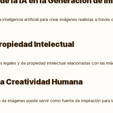
de la IA en la Generación de 
inteligencia artificial para crear imágenes realistas a través
ropiedad Intelectual
s legales y de propiedad intelectual relacionadas con las im
 la Creatividad Humana
 de imágenes puede servir como fuente de inspiración para l