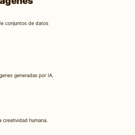
Imágenes
 de conjuntos de datos
ágenes generadas por IA.
a creatividad humana.