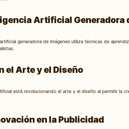
ligencia Artificial Generador
artificial generadora de imágenes utiliza técnicas de aprendi
listas.
 el Arte y el Diseño
tificial está revolucionando el arte y el diseño al permitir la 
novación en la Publicidad