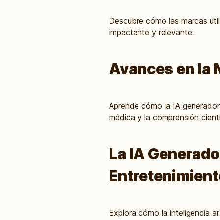
Descubre cómo las marcas utiliz
impactante y relevante.
Avances en la M
Aprende cómo la IA generadora 
médica y la comprensión cientí
La IA Generador
Entretenimient
Explora cómo la inteligencia ar