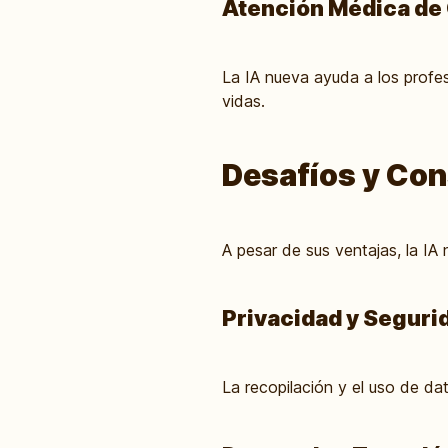
Atención Médica de 
La IA nueva ayuda a los profes
vidas.
Desafíos y Con
A pesar de sus ventajas, la IA 
Privacidad y Seguri
La recopilación y el uso de da