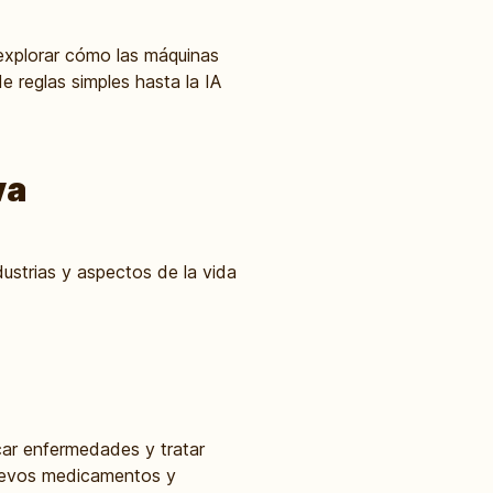
 explorar cómo las máquinas
 reglas simples hasta la IA
va
ustrias y aspectos de la vida
car enfermedades y tratar
nuevos medicamentos y