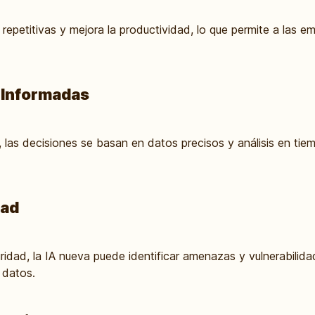
epetitivas y mejora la productividad, lo que permite a las em
 Informadas
 las decisiones se basan en datos precisos y análisis en tiem
dad
idad, la IA nueva puede identificar amenazas y vulnerabilid
 datos.