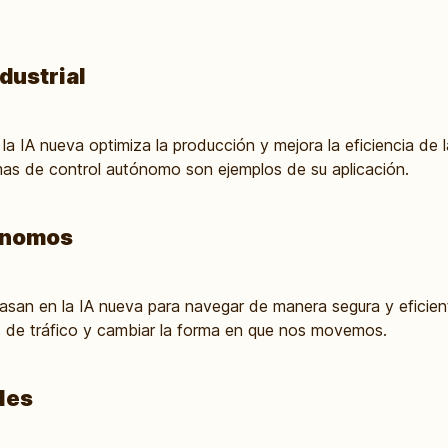
dustrial
a, la IA nueva optimiza la producción y mejora la eficiencia de
emas de control autónomo son ejemplos de su aplicación.
ónomos
san en la IA nueva para navegar de manera segura y eficient
s de tráfico y cambiar la forma en que nos movemos.
les