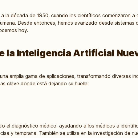
ta a la década de 1950, cuando los científicos comenzaron a
ia humana. Desde entonces, hemos avanzado desde sistemas de
ocemos hoy.
 la Inteligencia Artificial Nue
una amplia gama de aplicaciones, transformando diversas ind
eas clave donde está dejando su huella:
do el diagnóstico médico, ayudando a los médicos a identifi
isa y temprana. También se utiliza en la investigación de 