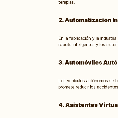
terapias.
2. Automatización In
En la fabricación y la industri
robots inteligentes y los sist
3. Automóviles Aut
Los vehículos autónomos se ba
promete reducir los accidente
4. Asistentes Virtua