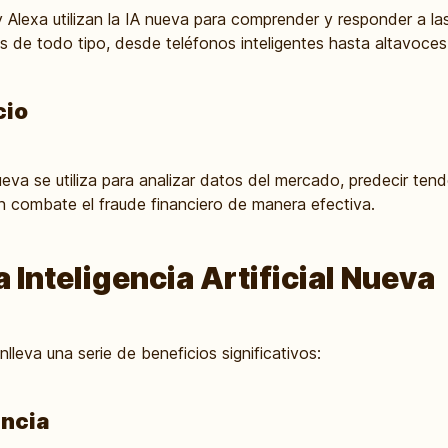
y Alexa utilizan la IA nueva para comprender y responder a las
s de todo tipo, desde teléfonos inteligentes hasta altavoces 
cio
nueva se utiliza para analizar datos del mercado, predecir te
n combate el fraude financiero de manera efectiva.
a Inteligencia Artificial Nueva
lleva una serie de beneficios significativos:
encia