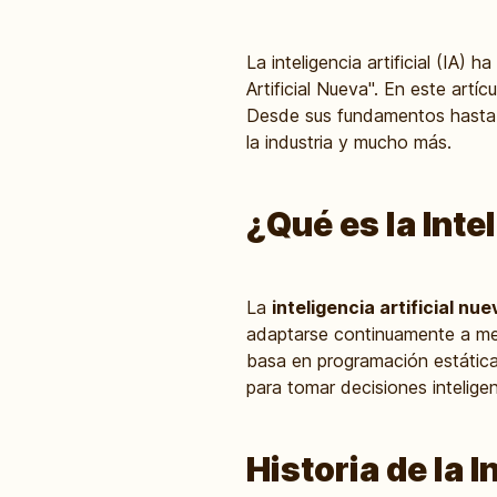
La inteligencia artificial (IA) 
Artificial Nueva". En este ar
Desde sus fundamentos hasta s
la industria y mucho más.
¿Qué es la Inte
La
inteligencia artificial nue
adaptarse continuamente a medi
basa en programación estática
para tomar decisiones intelig
Historia de la I