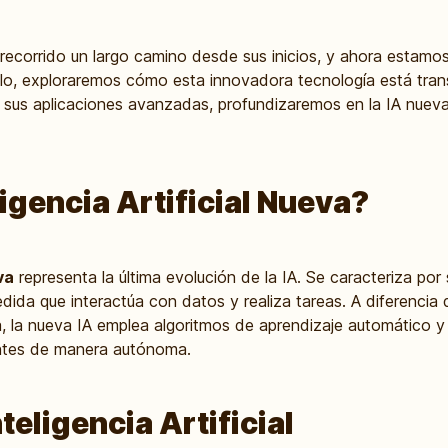
ha recorrido un largo camino desde sus inicios, y ahora estamos
tículo, exploraremos cómo esta innovadora tecnología está t
us aplicaciones avanzadas, profundizaremos en la IA nueva
ligencia Artificial Nueva?
va
representa la última evolución de la IA. Se caracteriza po
da que interactúa con datos y realiza tareas. A diferencia de
, la nueva IA emplea algoritmos de aprendizaje automático y
entes de manera autónoma.
nteligencia Artificial