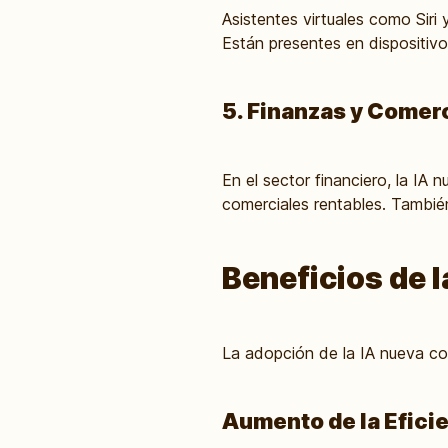
Asistentes virtuales como Siri 
Están presentes en dispositivo
5. Finanzas y Comer
En el sector financiero, la IA 
comerciales rentables. Tambié
Beneficios de l
La adopción de la IA nueva con
Aumento de la Efici