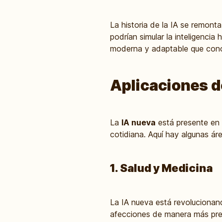
La historia de la IA se remon
podrían simular la inteligenc
moderna y adaptable que con
Aplicaciones de
La
IA nueva
está presente en 
cotidiana. Aquí hay algunas ár
1. Salud y Medicina
La IA nueva está revolucionan
afecciones de manera más prec