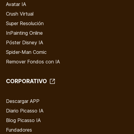
Avatar IA
Crush Virtual
Super Resolución
InPainting Online
Póster Disney IA
Spider-Man Comic
Remover Fondos con IA
CORPORATIVO
Descargar APP
Diario Picasso IA
Blog Picasso IA
Fundadores