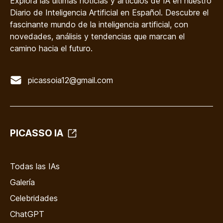
Explora las últimas noticias y artículos de IA en nuestro
Diario de Inteligencia Artificial en Español. Descubre el
fascinante mundo de la inteligencia artificial, con
novedades, análisis y tendencias que marcan el
camino hacia el futuro.
picassoia12@gmail.com
PICASSO IA
Todas las IAs
Galería
Celebridades
ChatGPT