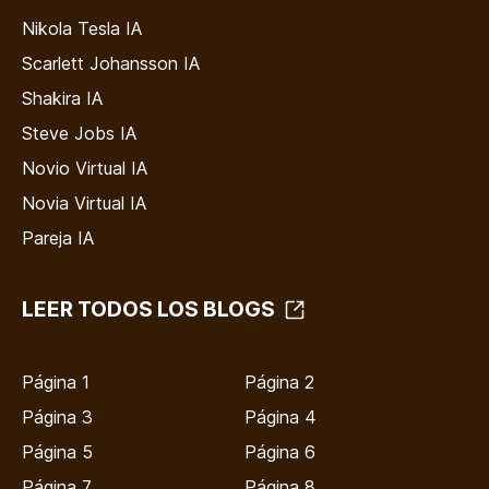
Nikola Tesla IA
Scarlett Johansson IA
Shakira IA
Steve Jobs IA
Novio Virtual IA
Novia Virtual IA
Pareja IA
LEER TODOS LOS BLOGS
Página 1
Página 2
Página 3
Página 4
Página 5
Página 6
Página 7
Página 8