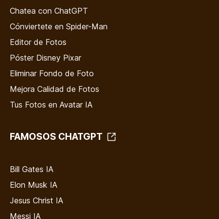
Chatea con ChatGPT
Cónviertete en Spider-Man
Editor de Fotos
Póster Disney Pixar
Eliminar Fondo de Foto
Mejora Calidad de Fotos
Tus Fotos en Avatar IA
FAMOSOS CHATGPT
Bill Gates IA
Elon Musk IA
Jesus Christ IA
Messi IA