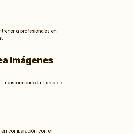
ntrenar a profesionales en
l.
Crea Imágenes
án transformando la forma en
o en comparación con el