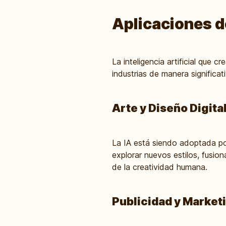
Aplicaciones de
La inteligencia artificial que
industrias de manera significati
Arte y Diseño Digit
La IA está siendo adoptada po
explorar nuevos estilos, fusio
de la creatividad humana.
Publicidad y Market