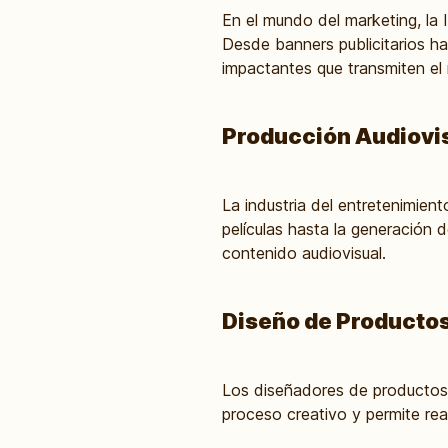
En el mundo del marketing, la I
Desde banners publicitarios ha
impactantes que transmiten el
Producción Audiovis
La industria del entretenimie
películas hasta la generación d
contenido audiovisual.
Diseño de Producto
Los diseñadores de productos y
proceso creativo y permite real