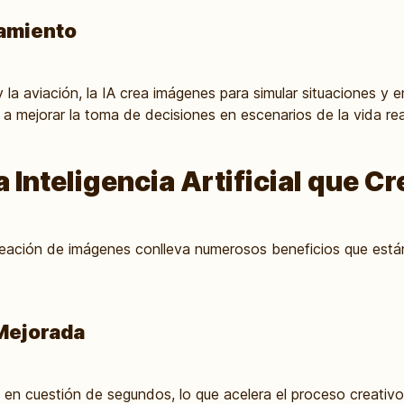
namiento
a aviación, la IA crea imágenes para simular situaciones y e
 a mejorar la toma de decisiones en escenarios de la vida rea
a Inteligencia Artificial que 
 creación de imágenes conlleva numerosos beneficios que est
 Mejorada
 en cuestión de segundos, lo que acelera el proceso creativ