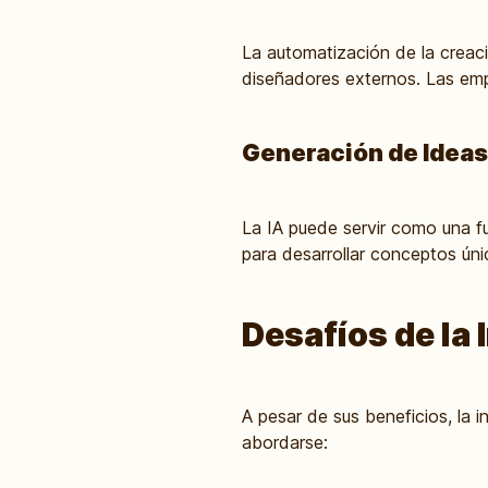
La automatización de la creac
diseñadores externos. Las em
Generación de Ideas
La IA puede servir como una fu
para desarrollar conceptos únic
Desafíos de la 
A pesar de sus beneficios, la 
abordarse: