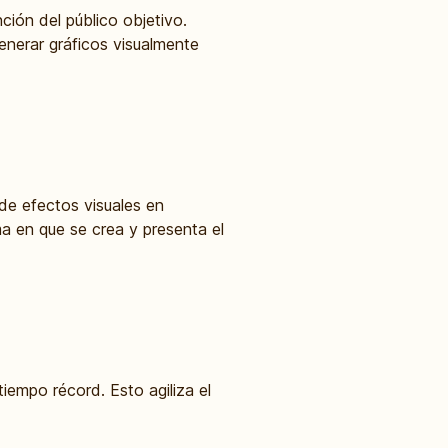
ción del público objetivo.
enerar gráficos visualmente
de efectos visuales en
ma en que se crea y presenta el
iempo récord. Esto agiliza el