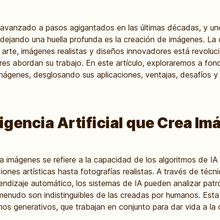
) ha avanzado a pasos agigantados en las últimas décadas, y 
dejando una huella profunda es la creación de imágenes. La c
de arte, imágenes realistas y diseños innovadores está revolu
res abordan su trabajo. En este artículo, exploraremos a fon
a imágenes, desglosando sus aplicaciones, ventajas, desafíos 
ligencia Artificial que Crea I
crea imágenes se refiere a la capacidad de los algoritmos de I
ciones artísticas hasta fotografías realistas. A través de té
dizaje automático, los sistemas de IA pueden analizar patro
menudo son indistinguibles de las creadas por humanos. Esta
os generativos, que trabajan en conjunto para dar vida a la cr