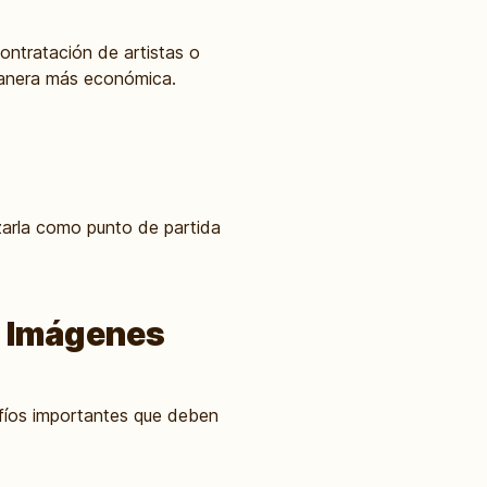
ontratación de artistas o
manera más económica.
izarla como punto de partida
ea Imágenes
safíos importantes que deben