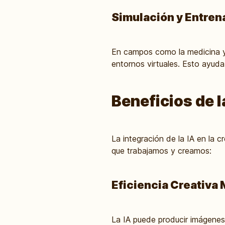
Simulación y Entre
En campos como la medicina y l
entornos virtuales. Esto ayuda
Beneficios de l
La integración de la IA en la
que trabajamos y creamos:
Eficiencia Creativa
La IA puede producir imágenes