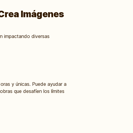
e Crea Imágenes
tán impactando diversas
doras y únicas. Puede ayudar a
obras que desafíen los límites