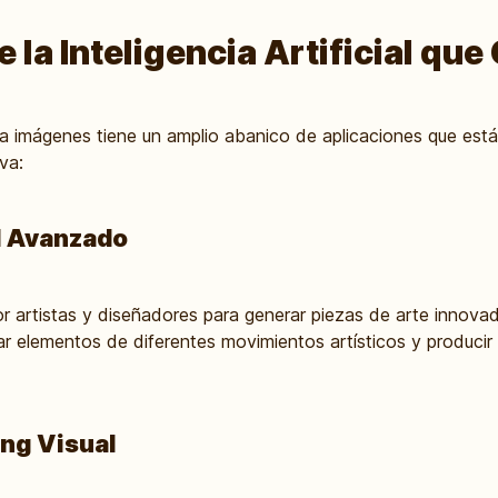
 la Inteligencia Artificial qu
 crea imágenes tiene un amplio abanico de aplicaciones que es
va:
al Avanzado
r artistas y diseñadores para generar piezas de arte innova
nar elementos de diferentes movimientos artísticos y producir 
ing Visual