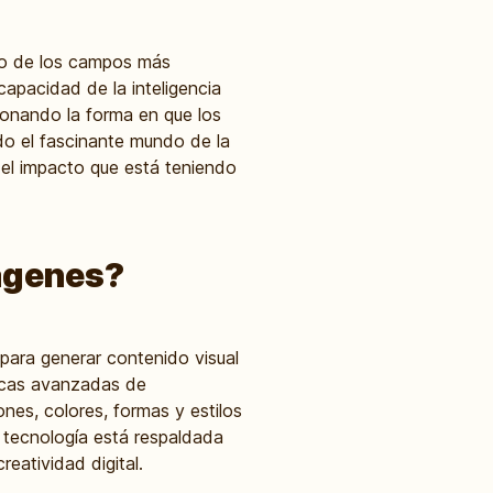
uno de los campos más
apacidad de la inteligencia
cionando la forma en que los
do el fascinante mundo de la
y el impacto que está teniendo
mágenes?
A para generar contenido visual
cnicas avanzadas de
nes, colores, formas y estilos
 tecnología está respaldada
eatividad digital.