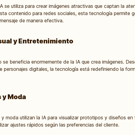
A se utiliza para crear imágenes atractivas que captan la aten
sta contenido para redes sociales, esta tecnología permite g
 mensaje de manera efectiva.
ual y Entretenimiento
nto se beneficia enormemente de la IA que crea imágenes. Des
e personajes digitales, la tecnología está redefiniendo la for
s y Moda
 moda utilizan la IA para visualizar prototipos y diseños en t
izar ajustes rápidos según las preferencias del cliente.