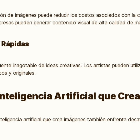
ión de imágenes puede reducir los costos asociados con la c
presas pueden generar contenido visual de alta calidad de 
 Rápidas
ente inagotable de ideas creativas. Los artistas pueden util
os y originales.
Inteligencia Artificial que Cr
inteligencia artificial que crea imágenes también enfrenta de