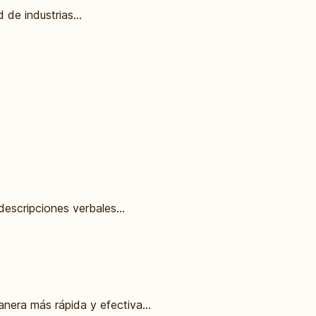
 de industrias...
descripciones verbales...
nera más rápida y efectiva...