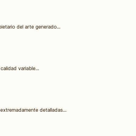
ietario del arte generado...
alidad variable...
 extremadamente detalladas...