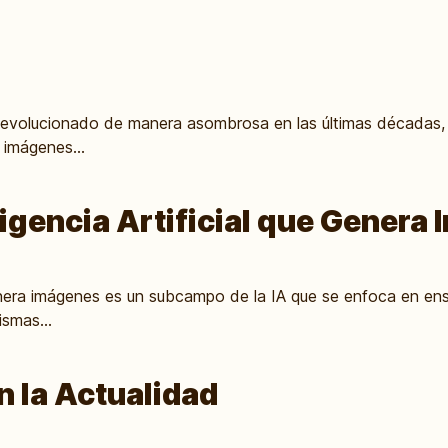
) ha evolucionado de manera asombrosa en las últimas décadas
 imágenes...
ligencia Artificial que Gener
e genera imágenes es un subcampo de la IA que se enfoca en e
ismas...
n la Actualidad