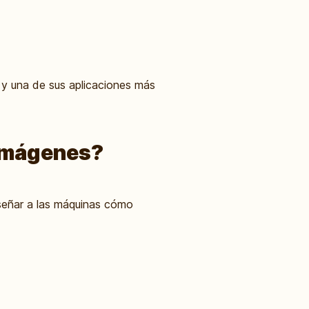
, y una de sus aplicaciones más
a Imágenes?
nseñar a las máquinas cómo