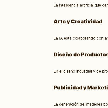
La inteligencia artificial que 
Arte y Creatividad
La IA está colaborando con art
Diseño de Producto
En el diseño industrial y de pr
Publicidad y Market
La generación de imágenes por 