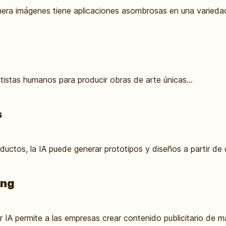
genera imágenes tiene aplicaciones asombrosas en una variedad
istas humanos para producir obras de arte únicas...
s
oductos, la IA puede generar prototipos y diseños a partir de 
ing
IA permite a las empresas crear contenido publicitario de ma