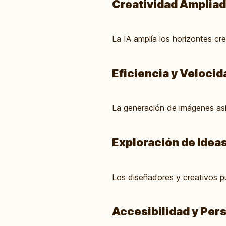
Creatividad Amplia
La IA amplía los horizontes cre
Eficiencia y Velocid
La generación de imágenes asis
Exploración de Idea
Los diseñadores y creativos pu
Accesibilidad y Per