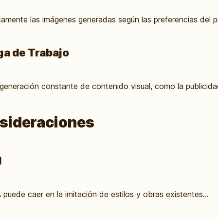
amente las imágenes generadas según las preferencias del púb
ga de Trabajo
n generación constante de contenido visual, como la publicidad
nsideraciones
d
A puede caer en la imitación de estilos y obras existentes...