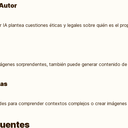
 Autor
IA plantea cuestiones éticas y legales sobre quién es el prop
mágenes sorprendentes, también puede generar contenido de c
cas
tades para comprender contextos complejos o crear imágenes
cuentes