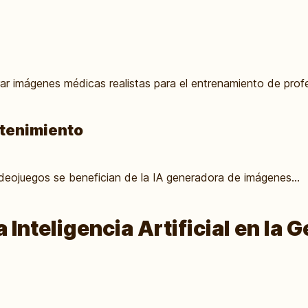
ar imágenes médicas realistas para el entrenamiento de profes
etenimiento
deojuegos se benefician de la IA generadora de imágenes...
a Inteligencia Artificial en la 