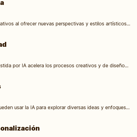
da
ativos al ofrecer nuevas perspectivas y estilos artísticos...
ad
tida por IA acelera los procesos creativos y de diseño...
s
eden usar la IA para explorar diversas ideas y enfoques...
sonalización