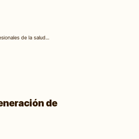
ionales de la salud...
Generación de