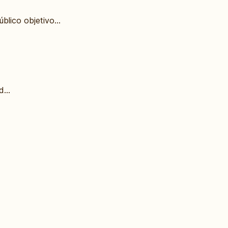
lico objetivo...
...