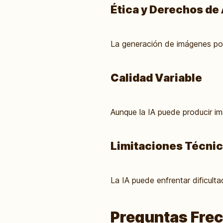
Ética y Derechos de
La generación de imágenes por 
Calidad Variable
Aunque la IA puede producir i
Limitaciones Técni
La IA puede enfrentar dificul
Preguntas Fre