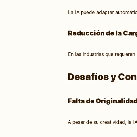
La IA puede adaptar automátic
Reducción de la Car
En las industrias que requiere
Desafíos y Co
Falta de Originalida
A pesar de su creatividad, la I