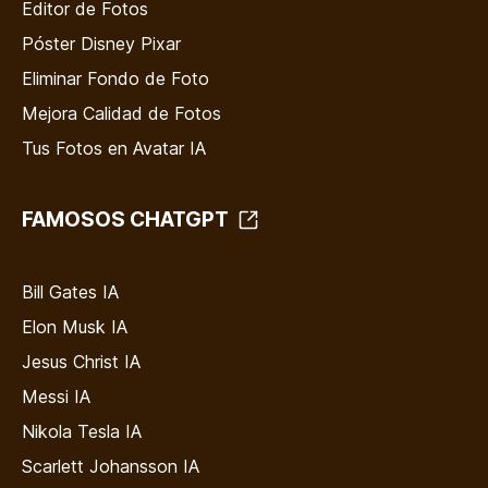
Editor de Fotos
Póster Disney Pixar
Eliminar Fondo de Foto
Mejora Calidad de Fotos
Tus Fotos en Avatar IA
FAMOSOS CHATGPT
Bill Gates IA
Elon Musk IA
Jesus Christ IA
Messi IA
Nikola Tesla IA
Scarlett Johansson IA