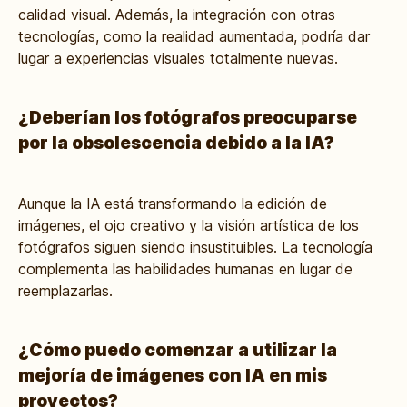
calidad visual. Además, la integración con otras
tecnologías, como la realidad aumentada, podría dar
lugar a experiencias visuales totalmente nuevas.
¿Deberían los fotógrafos preocuparse
por la obsolescencia debido a la IA?
Aunque la IA está transformando la edición de
imágenes, el ojo creativo y la visión artística de los
fotógrafos siguen siendo insustituibles. La tecnología
complementa las habilidades humanas en lugar de
reemplazarlas.
¿Cómo puedo comenzar a utilizar la
mejoría de imágenes con IA en mis
proyectos?