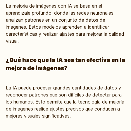
La mejoría de imágenes con IA se basa en el
aprendizaje profundo, donde las redes neuronales
analizan patrones en un conjunto de datos de
imágenes. Estos modelos aprenden a identificar
características y realizar ajustes para mejorar la calidad
visual.
¿Qué hace que la IA sea tan efectiva en la
mejora de imágenes?
La IA puede procesar grandes cantidades de datos y
reconocer patrones que son difíciles de detectar para
los humanos. Esto permite que la tecnología de mejoría
de imágenes realice ajustes precisos que conducen a
mejoras visuales significativas.