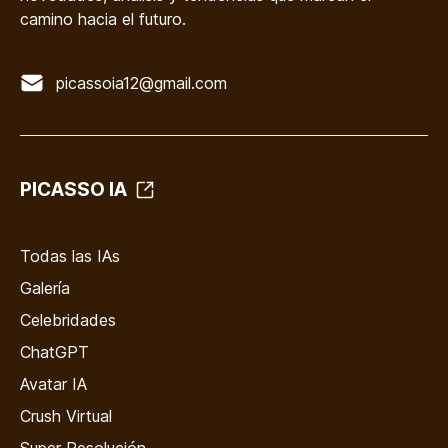
camino hacia el futuro.
picassoia12@gmail.com
PICASSO IA
Todas las IAs
Galería
Celebridades
ChatGPT
Avatar IA
Crush Virtual